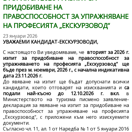
ПРИДОБИВАНЕ НА
ПРАВОСПОСОБНОСТ ЗА УПРАЖНЯВАНЕ
НА ПРОФЕСИЯТА „ЕКСКУРЗОВОД“
23 януари 2026
УВАЖАЕМИ КАНДИДАТ-ЕКСКУРЗОВОДИ,
С настоящото Ви уведомяваме, че
вторият за 2026 г.
изпит за придобиване на правоспособност за
упражняването на професията „Екскурзовод“ ще
бъде през м. ноември, 2026 г., с начална индикативна
дата 23.11.2026 г.
До явяване на изпит ще бъдат допуснати всички
кандидати, които отговарят на изискванията и
са
подали най-късно до 12.10.2026 г. вкл.
в
Министерството на туризма писмено заявление-
декларация за явяване на изпит за придобиване на
правоспособност за упражняване на професията
„Екскурзовод“, с приложени към него изискуемите
документи.
Съгласно чл. 11, ал. 1 от Наредба № 1 от 5 януари 2016