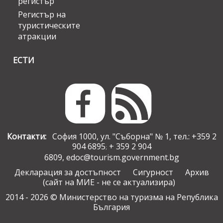
регистър
Регистър на
туристическите
атракции
ЕСТИ
Контакти:
София 1000, ул. "Съборна" № 1, тел.: +359 2
904 6895
+ 359 2 904
;
6809,
edoc@tourism.government.bg
Декларация за достъпност
Сигурност
Архив
(сайт на МИЕ - не се актуализира)
2014 - 2026 © Министерство на туризма на Република
България