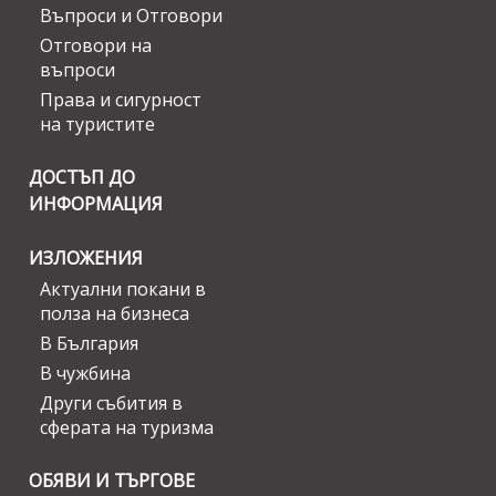
Въпроси и Отговори
Отговори на
въпроси
Права и сигурност
на туристите
ДОСТЪП ДО
ИНФОРМАЦИЯ
ИЗЛОЖЕНИЯ
Актуални покани в
полза на бизнеса
В България
В чужбина
Други събития в
сферата на туризма
ОБЯВИ И ТЪРГОВЕ