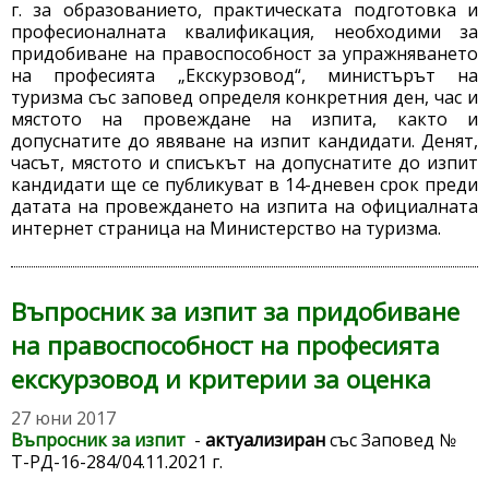
г. за образованието, практическата подготовка и
професионалната квалификация, необходими за
придобиване на правоспособност за упражняването
на професията „Екскурзовод“, министърът на
туризма със заповед определя конкретния ден, час и
мястото на провеждане на изпита, както и
допуснатите до явяване на изпит кандидати. Денят,
часът, мястото и списъкът на допуснатите до изпит
кандидати ще се публикуват в 14-дневен срок преди
датата на провеждането на изпита на официалната
интернет страница на Министерство на туризма.
Въпросник за изпит за придобиване
на правоспособност на професията
екскурзовод и критерии за оценка
27 юни 2017
Въпросник за изпит
-
актуализиран
със Заповед №
Т-РД-16-284/04.11.2021 г.