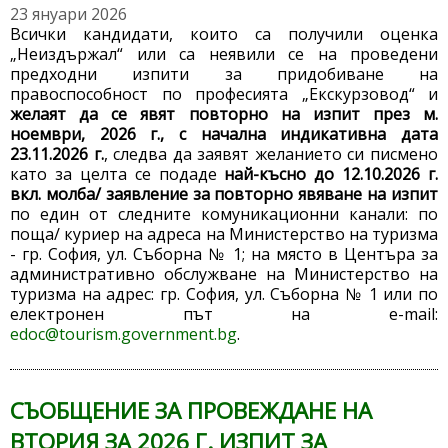
23 януари 2026
Всички кандидати, които са получили оценка
„Неиздържал“ или са неявили се на проведени
предходни изпити за придобиване на
правоспособност по професията „Екскурзовод“ и
желаят да се явят повторно на изпит през м.
ноември, 2026 г., с начална индикативна дата
23.11.2026 г.
, следва да заявят желанието си писмено
като за целта се подаде
най-късно до 12.10.2026 г.
вкл. молба/ заявление за повторно явяване на изпит
по един от следните комуникационни канали: по
поща/ куриер на адреса на Министерство на туризма
- гр. София, ул. Съборна № 1; на място в Центъра за
административно обслужване на Министерство на
туризма на адрес: гр. София, ул. Съборна № 1 или по
електронен път на e-mail:
edoc@tourism.government.bg
.
СЪОБЩЕНИЕ ЗА ПРОВЕЖДАНЕ НА
ВТОРИЯ ЗА 2026 Г. ИЗПИТ ЗА