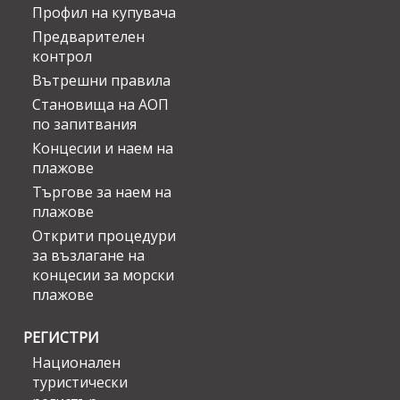
Профил на купувача
Предварителен
контрол
Вътрешни правила
Становища на АОП
по запитвания
Концесии и наем на
плажове
Търгове за наем на
плажове
Открити процедури
за възлагане на
концесии за морски
плажове
РЕГИСТРИ
Национален
туристически