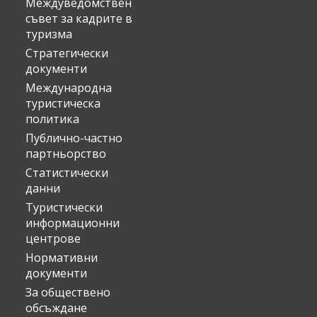
Междуведомствен
съвет за кадрите в
туризма
Стратегически
документи
Международна
туристическа
политика
Публично-частно
партньорство
Статистически
данни
Туристически
информационни
центрове
Нормативни
документи
За обществено
обсъждане