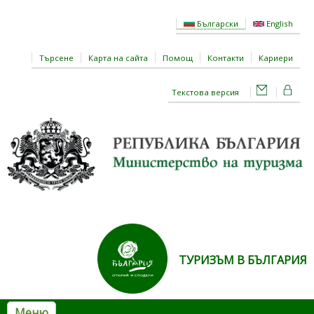
Премини към основното съдържание
Български
English
Търсене
Карта на сайта
Помощ
Контакти
Кариери
Текстова версия
ТУРИЗЪМ В БЪЛГАРИЯ
Меню