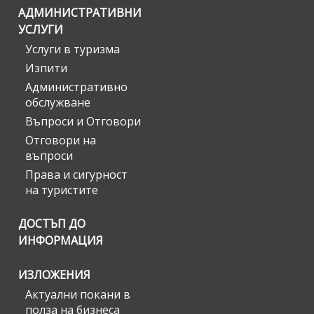
АДМИНИСТРАТИВНИ
УСЛУГИ
Услуги в туризма
Изпити
Административно
обслужване
Въпроси и Отговори
Отговори на
въпроси
Права и сигурност
на туристите
ДОСТЪП ДО
ИНФОРМАЦИЯ
ИЗЛОЖЕНИЯ
Актуални покани в
полза на бизнеса