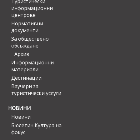
Туристически
информационни
центрове
Нормативни
документи
За обществено
обсъждане
Архив
Информационни
материали
Дестинации
Ваучери за
туристически услуги
НОВИНИ
Новини
Бюлетин Култура на
фокус