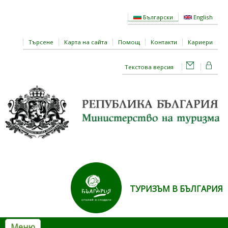
Премини към основното съдържание
Български
English
Търсене
Карта на сайта
Помощ
Контакти
Кариери
Текстова версия
ТУРИЗЪМ В БЪЛГАРИЯ
Меню