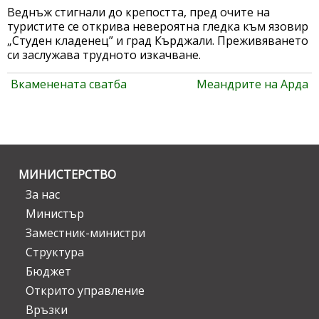
Веднъж стигнали до крепостта, пред очите на
туристите се открива невероятна гледка към язовир
„Студен кладенец” и град Кърджали. Преживяването
си заслужава трудното изкачване.
Вкаменената сватба
Меандрите на Арда
МИНИСТЕРСТВО
За нас
Министър
Заместник-министри
Структура
Бюджет
Открито управление
Връзки