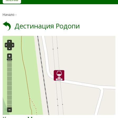
Начало
Дестинация Родопи