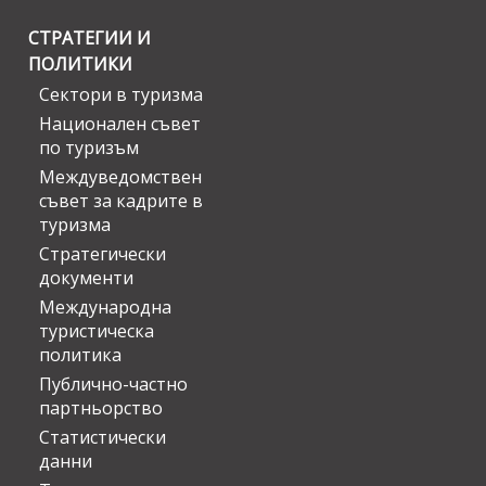
СТРАТЕГИИ И
ПОЛИТИКИ
Сектори в туризма
Национален съвет
по туризъм
Междуведомствен
съвет за кадрите в
туризма
Стратегически
документи
Международна
туристическа
политика
Публично-частно
партньорство
Статистически
данни