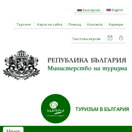
Премини към основното съдържание
Български
English
Търсене
Карта на сайта
Помощ
Контакти
Кариери
Текстова версия
ТУРИЗЪМ В БЪЛГАРИЯ
Меню