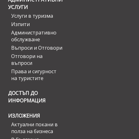
УСЛУГИ
Услуги в туризма
Изпити
Административно
обслужване
Въпроси и Отговори
Отговори на
въпроси
Права и сигурност
на туристите
ДОСТЪП ДО
ИНФОРМАЦИЯ
ИЗЛОЖЕНИЯ
Актуални покани в
полза на бизнеса