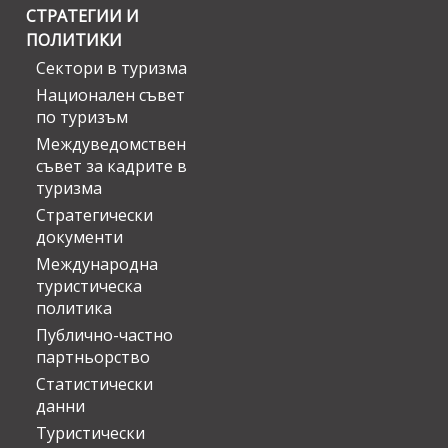
СТРАТЕГИИ И
ПОЛИТИКИ
Сектори в туризма
Национален съвет
по туризъм
Междуведомствен
съвет за кадрите в
туризма
Стратегически
документи
Международна
туристическа
политика
Публично-частно
партньорство
Статистически
данни
Туристически