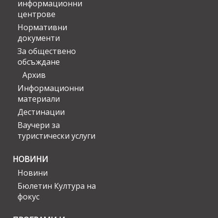
информационни
центрове
Нормативни
документи
За обществено
обсъждане
Архив
Информационни
материали
Дестинации
Ваучери за
туристически услуги
НОВИНИ
Новини
Бюлетин Култура на
фокус