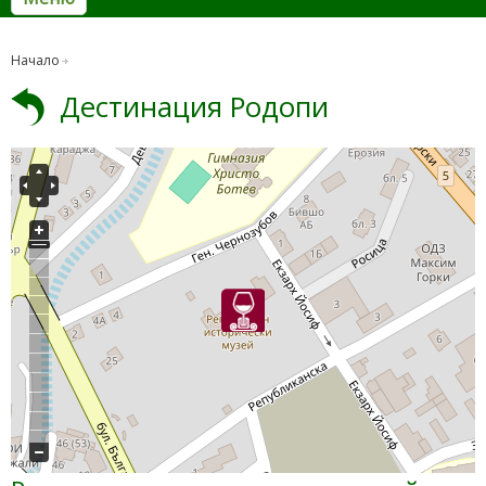
Начало
Дестинация Родопи