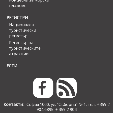
концесии за морски
плажове
РЕГИСТРИ
Национален
туристически
регистър
Регистър на
туристическите
атракции
ЕСТИ
Контакти:
София 1000, ул. "Съборна" № 1, тел.: +359 2
904 6895
+ 359 2 904
;