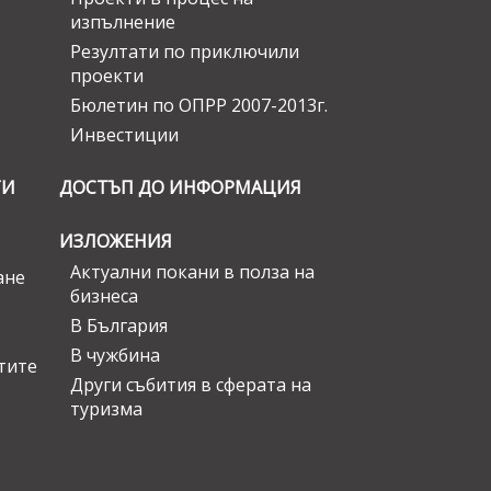
изпълнение
Резултати по приключили
проекти
Бюлетин по ОПРР 2007-2013г.
Инвестиции
ГИ
ДОСТЪП ДО ИНФОРМАЦИЯ
ИЗЛОЖЕНИЯ
Актуални покани в полза на
ане
бизнеса
В България
В чужбина
стите
Други събития в сферата на
туризма