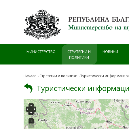
Премини към основното съдържание
МИНИСТЕРСТВО
СТРАТЕГИИ И
НОВИНИ
ПОЛИТИКИ
Начало
Стратегии и политики
Туристически информацио
Туристически информаци