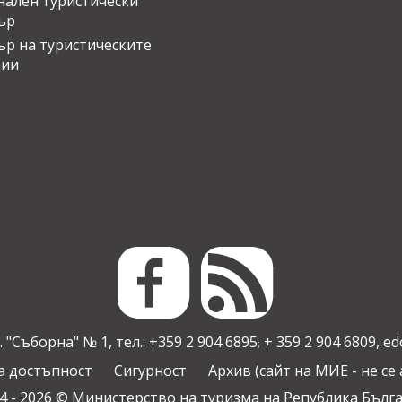
ален туристически
ър
ър на туристическите
ции
 "Съборна" № 1, тел.: +359 2 904 6895
+ 359 2 904 6809,
ed
;
а достъпност
Сигурност
Архив (сайт на МИЕ - не се
4 - 2026 © Министерство на туризма на Република Бълг