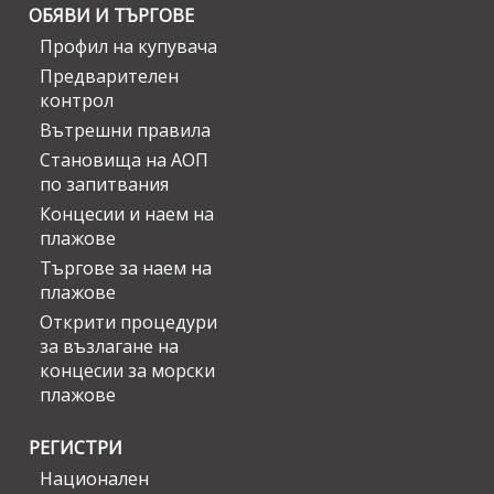
ОБЯВИ И ТЪРГОВЕ
Профил на купувача
Предварителен
контрол
Вътрешни правила
Становища на АОП
по запитвания
Концесии и наем на
плажове
Търгове за наем на
плажове
Открити процедури
за възлагане на
концесии за морски
плажове
РЕГИСТРИ
Национален