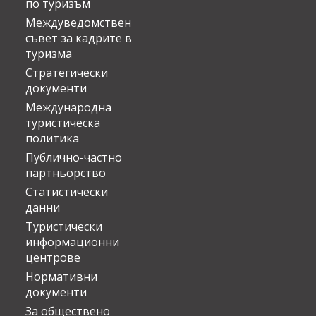
по туризъм
Междуведомствен
съвет за кадрите в
туризма
Стратегически
документи
Международна
туристическа
политика
Публично-частно
партньорство
Статистически
данни
Туристически
информационни
центрове
Нормативни
документи
За обществено