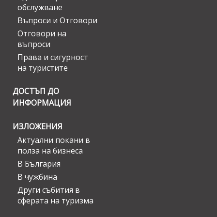
обслужване
Въпроси и Отговори
Отговори на
въпроси
Права и сигурност
на туристите
ДОСТЪП ДО
ИНФОРМАЦИЯ
ИЗЛОЖЕНИЯ
Актуални покани в
полза на бизнеса
В България
В чужбина
Други събития в
сферата на туризма