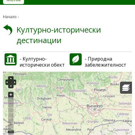
Начало
Kултурно-исторически
дестинации
- Културно-
- Природна
исторически обект
забележителност