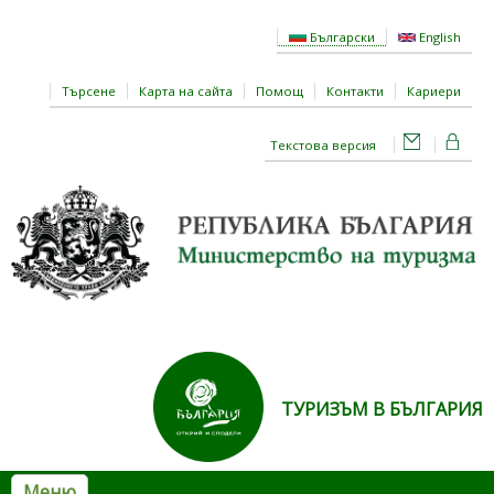
Премини към основното съдържание
Български
English
Търсене
Карта на сайта
Помощ
Контакти
Кариери
Текстова версия
ТУРИЗЪМ В БЪЛГАРИЯ
Меню