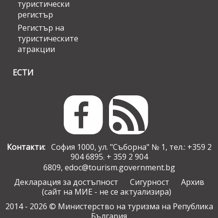
туристически
регистър
Регистър на
туристическите
атракции
ЕСТИ
Контакти:
София 1000, ул. "Съборна" № 1, тел.: +359 2
904 6895
+ 359 2 904
;
6809,
edoc@tourism.government.bg
Декларация за достъпност
Сигурност
Архив
(сайт на МИЕ - не се актуализира)
2014 - 2026 © Министерство на туризма на Република
България