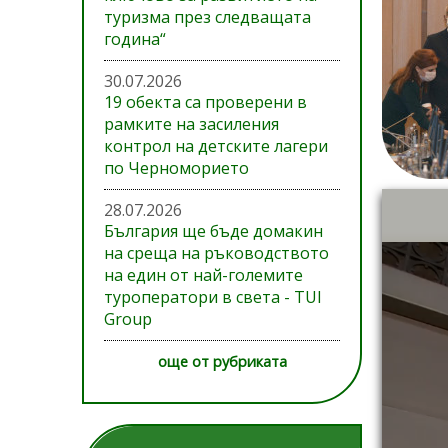
туризма през следващата
година“
30.07.2026
19 обекта са проверени в
рамките на засиления
контрол на детските лагери
по Черноморието
28.07.2026
България ще бъде домакин
на среща на ръководството
на един от най-големите
туроператори в света - TUI
Group
още от рубриката