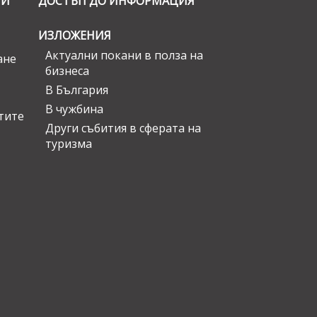
ГИ
ДОСТЪП ДО ИНФОРМАЦИЯ
ИЗЛОЖЕНИЯ
Актуални покани в полза на
ане
бизнеса
В България
В чужбина
стите
Други събития в сферата на
туризма