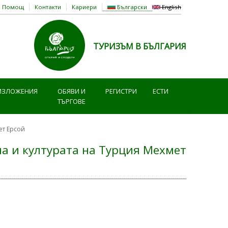
Помощ
Контакти
Кариери
Български
English
ТУРИЗЪМ В БЪЛГАРИЯ
ИЗЛОЖЕНИЯ
ОБЯВИ И
РЕГИСТРИ
ЕСТИ
ТЪРГОВЕ
ет Ерсой
а и културата на Турция Мехмет