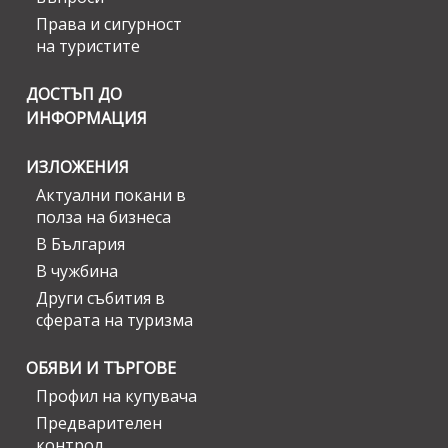
Права и сигурност
на туристите
ДОСТЪП ДО
ИНФОРМАЦИЯ
ИЗЛОЖЕНИЯ
Актуални покани в
полза на бизнеса
В България
В чужбина
Други събития в
сферата на туризма
ОБЯВИ И ТЪРГОВЕ
Профил на купувача
Предварителен
контрол