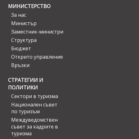
МИНИСТЕРСТВО
За нас
Министър
Заместник-министри
Структура
Бюджет
Открито управление
Връзки
СТРАТЕГИИ И
ПОЛИТИКИ
Сектори в туризма
Национален съвет
по туризъм
Междуведомствен
съвет за кадрите в
туризма