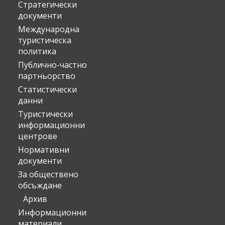
Стратегически
документи
Международна
туристическа
политика
Публично-частно
партньорство
Статистически
данни
Туристически
информационни
центрове
Нормативни
документи
За обществено
обсъждане
Архив
Информационни
материали