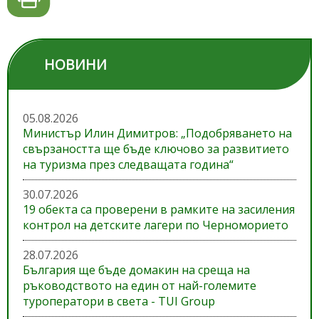
НОВИНИ
05.08.2026
Министър Илин Димитров: „Подобряването на
свързаността ще бъде ключово за развитието
на туризма през следващата година“
30.07.2026
19 обекта са проверени в рамките на засиления
контрол на детските лагери по Черноморието
28.07.2026
България ще бъде домакин на среща на
ръководството на един от най-големите
туроператори в света - TUI Group