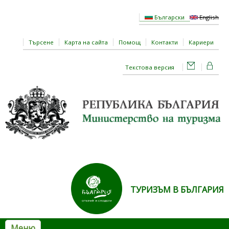
Премини към основното съдържание
Български
English
Търсене
Карта на сайта
Помощ
Контакти
Кариери
Текстова версия
ТУРИЗЪМ В БЪЛГАРИЯ
Меню