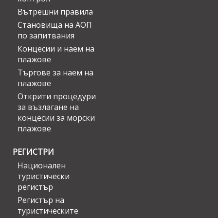
Вътрешни правила
Становища на АОП
по запитвания
Концесии и наем на
плажове
Търгове за наем на
плажове
Открити процедури
за възлагане на
концесии за морски
плажове
РЕГИСТРИ
Национален
туристически
регистър
Регистър на
туристическите