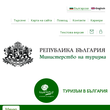
Премини към основното съдържание
Български
English
Търсене
Карта на сайта
Помощ
Контакти
Кариери
Текстова версия
ТУРИЗЪМ В БЪЛГАРИЯ
Меню