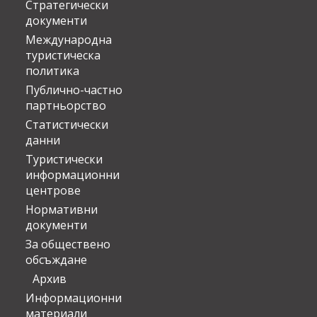
Стратегически
документи
Международна
туристическа
политика
Публично-частно
партньорство
Статистически
данни
Туристически
информационни
центрове
Нормативни
документи
За обществено
обсъждане
Архив
Информационни
материали