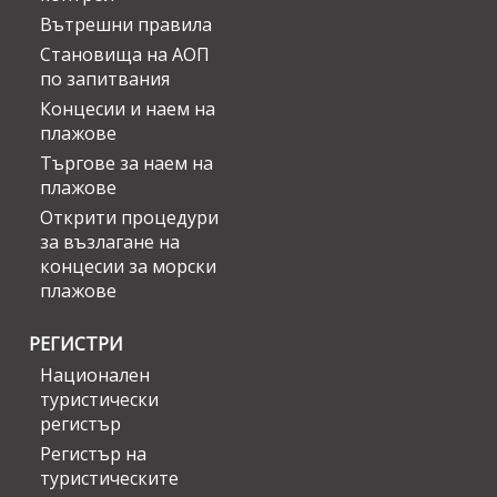
Вътрешни правила
Становища на АОП
по запитвания
Концесии и наем на
плажове
Търгове за наем на
плажове
Открити процедури
за възлагане на
концесии за морски
плажове
РЕГИСТРИ
Национален
туристически
регистър
Регистър на
туристическите