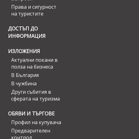
Права и сигурност
на туристите
ДОСТЪП ДО
ИНФОРМАЦИЯ
ИЗЛОЖЕНИЯ
Актуални покани в
полза на бизнеса
В България
В чужбина
Други събития в
сферата на туризма
ОБЯВИ И ТЪРГОВЕ
Профил на купувача
Предварителен
контрол