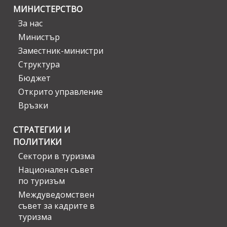
МИНИСТЕРСТВО
За нас
Министър
Заместник-министри
Структура
Бюджет
Открито управление
Връзки
СТРАТЕГИИ И
ПОЛИТИКИ
Сектори в туризма
Национален съвет
по туризъм
Междуведомствен
съвет за кадрите в
туризма