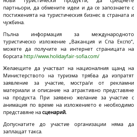
нови туристически продукти, да срещнете
партньори, да обмените идеи и да се запознаете с
постиженията на туристическия бизнес в страната и
чужбина.
Пълна информация за международното
туристическо изложение „Ваканция и Спа Експо“,
можете да получите на интернет страницата на
борсата
http://www.holidayfair-sofia.com/
Желаещите да участват на националния щанд на
Министерството на туризма трябва да изпратят
заявление за участие, мостра/и от рекламни
материали и описание на атрактивно представяне
на продукта. При заявено желание за участие с
анимация по време на изложението е необходимо
представяне на
сценарий.
Допуснатите до участие организации няма да
заплащат такса.