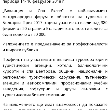
периода 14- 16 февруари 2018 г.
„Ваканция и Спа Експо" е най-значимият
международен форум в областта на туризма в
България. През 2017 година участие са взели над 380
фирми от 20 страни и България като посетителите са
били повече от 20 000.
Изложението е предназначено за професионалисти
и широка публика.
Профилът на участниците включва туроператори и
туристически агенции, хотели, балнеологични
курорти и спа центрове, общини, национални и
регионални туристически сдружения, пътнически
агенции и авиокомпании, професионални учебни
заведения, софтуерни и други свързани с
туристическия бизнес компании.
На изложението ще имат възможност да покажете