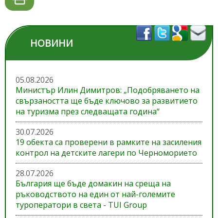
НОВИНИ
05.08.2026
Министър Илин Димитров: „Подобряването на
свързаността ще бъде ключово за развитието
на туризма през следващата година“
30.07.2026
19 обекта са проверени в рамките на засиления
контрол на детските лагери по Черноморието
28.07.2026
България ще бъде домакин на среща на
ръководството на един от най-големите
туроператори в света - TUI Group