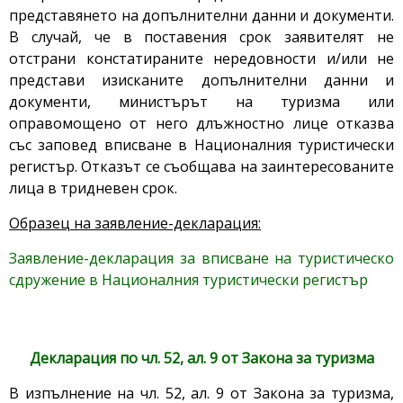
представянето на допълнителни данни и документи.
В случай, че в поставения срок заявителят не
отстрани констатираните нередовности и/или не
представи изисканите допълнителни данни и
документи, министърът на туризма или
оправомощено от него длъжностно лице отказва
със заповед вписване в Националния туристически
регистър. Отказът се съобщава на заинтересованите
лица в тридневен срок.
Образец на заявление-декларация:
Заявление-декларация за вписване на туристическо
сдружение в Националния туристически регистър
Декларация по чл. 52, ал. 9 от Закона за туризма
В изпълнение на чл. 52, ал. 9 от Закона за туризма,