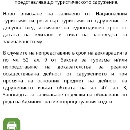
представляващо туристическото сдружение.
Ново вписване на заличено от Националния
туристически регистър туристическо сдружение се
допуска след изтичане на едногодишен срок от
датата на влизане в сила на заповедта за
заличаването му.
В случаите на непредставяне в срок на декларацията
по чл. 52, ал. 9 от Закона за туризма и/или
непредставяне на доказателства за реално
осъществявана дейност от сдружението и при
промяна на основния предмет на дейност на
сдружението извън обхвата на чл. 47, ал. 3,
Заповедта за заличаване подлежи на обжалване по
реда на Административнопроцесуалния кодекс.