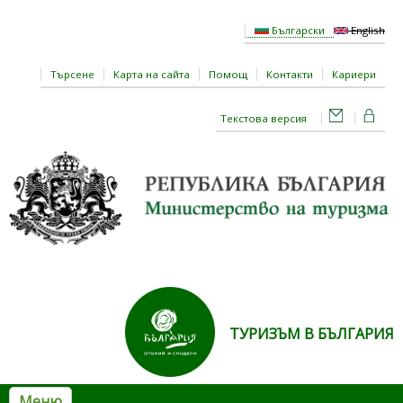
Премини към основното съдържание
Български
English
Търсене
Карта на сайта
Помощ
Контакти
Кариери
Текстова версия
ТУРИЗЪМ В БЪЛГАРИЯ
Меню