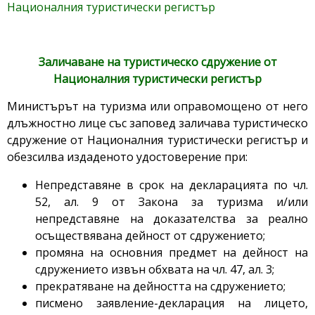
Националния туристически регистър
Заличаване на туристическо сдружение от
Националния туристически регистър
Министърът на туризма или оправомощено от него
длъжностно лице със заповед заличава туристическо
сдружение от Националния туристически регистър и
обезсилва издаденото удостоверение при:
Непредставяне в срок на декларацията по чл.
52, ал. 9 от Закона за туризма и/или
непредставяне на доказателства за реално
осъществявана дейност от сдружението;
промяна на основния предмет на дейност на
сдружението извън обхвата на чл. 47, ал. 3;
прекратяване на дейността на сдружението;
писмено заявление-декларация на лицето,