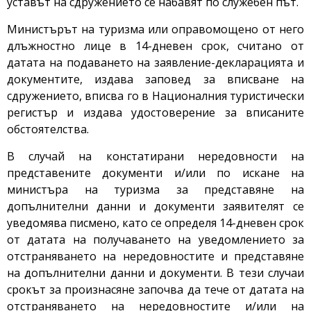
уставът на сдружението се набавят по служебен път.
Министърът на туризма или оправомощено от него
длъжностно лице в 14-дневен срок, считано от
датата на подаването на заявление-декларацията и
документите, издава заповед за вписване на
сдружението, вписва го в Националния туристически
регистър и издава удостоверение за вписаните
обстоятелства.
В случай на констатирани нередовности на
представените документи и/или по искане на
министъра на туризма за представяне на
допълнителни данни и документи заявителят се
уведомява писмено, като се определя 14-дневен срок
от датата на получаването на уведомлението за
отстраняването на нередовностите и представяне
на допълнителни данни и документи. В тези случаи
срокът за произнасяне започва да тече от датата на
отстраняването на нередовностите и/или на