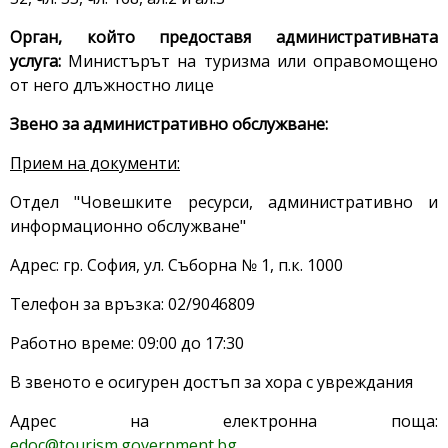
Орган, който предоставя административната
услуга:
Министърът на туризма или оправомощено
от него длъжностно лице
Звено за административно обслужване:
Прием на документи:
Отдел "Човешките ресурси, административно и
информационно обслужване"
Адрес: гр. София, ул. Съборна № 1, п.к. 1000
Телефон за връзка: 02/9046809
Работно време: 09:00 до 17:30
В звеното е осигурен достъп за хора с увреждания
Адрес на електронна поща:
edoc@tourism.government.bg