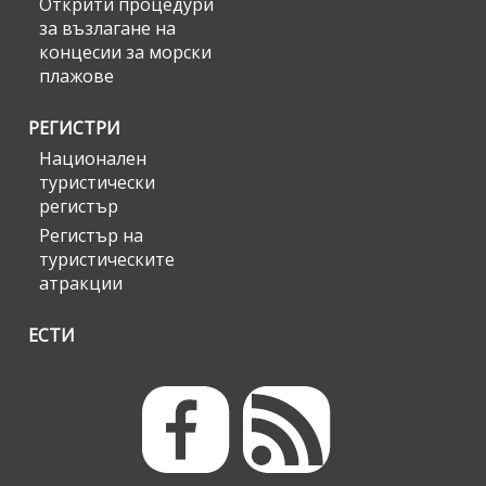
Открити процедури
за възлагане на
концесии за морски
плажове
РЕГИСТРИ
Национален
туристически
регистър
Регистър на
туристическите
атракции
ЕСТИ