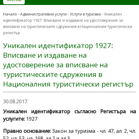
Начало
Административни услуги
Услуги в туризма
Уникален
идентификатор 1927: Вписване и издаване на удостоверение за
вписване на туристическите сдружения в Националния туристически
регистър
Уникален идентификатор 1927:
Вписване и издаване на
удостоверение за вписване на
туристическите сдружения в
Националния туристически регистър
30.08.2017
Уникален идентификатор съгласно Регистъра на
услугите:
1927
Правно основание:
Закон за туризма - чл. 47, ал. 2, чл.
52, чл. 53, чл. 168, ал.2 и ал.3