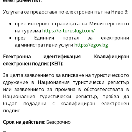
електронен път:
Услугата се предоставя по електронен път на Ниво 3:
през интернет страницата на Министерството
на туризма
https://e-turuslugi.com/
през Единния портал за електронни
административни услуги
https://egov.bg
Електронна идентификация: Квалифициран
електронен подпис (КЕП):
За целта заявлението за вписване на туристическото
сдружение в Националния туристически регистър
или заявлението за промяна в обстоятелствата в
Националния туристически регистър, трябва да
бъдат подадени с квалифициран електронен
подпис.
Срок на действие:
Безсрочно