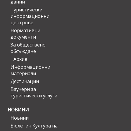
данни
Туристически
информационни
центрове
Нормативни
документи
За обществено
обсъждане
Архив
Информационни
материали
Дестинации
Ваучери за
туристически услуги
НОВИНИ
Новини
Бюлетин Култура на