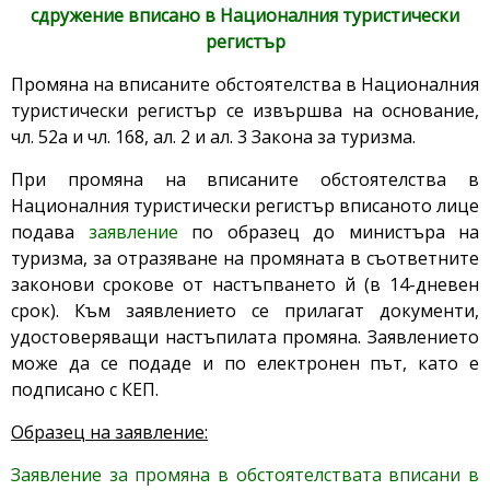
сдружение вписано в Националния туристически
регистър
Промяна на вписаните обстоятелства в Националния
туристически регистър се извършва на основание,
чл. 52а и чл. 168, ал. 2 и ал. 3 Закона за туризма.
При промяна на вписаните обстоятелства в
Националния туристически регистър вписаното лице
подава
заявление
по образец до министъра на
туризма, за отразяване на промяната в съответните
законови срокове от настъпването й (в 14-дневен
срок). Към заявлението се прилагат документи,
удостоверяващи настъпилата промяна. Заявлението
може да се подаде и по електронен път, като е
подписано с КЕП.
Образец на заявление:
Заявление за промяна в обстоятелствата вписани в