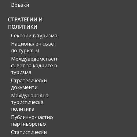
Връзки
СТРАТЕГИИ И
ПОЛИТИКИ
Сектори в туризма
Национален съвет
по туризъм
Междуведомствен
съвет за кадрите в
туризма
Стратегически
документи
Международна
туристическа
политика
Публично-частно
партньорство
Статистически