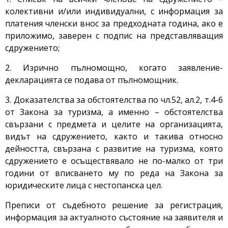
колективни и/или индивидуални, с информация за
платения членски внос за предходната година, ако е
приложимо, заверен с подпис на представляващия
сдружението;
2. Изрично пълномощно, когато заявление-
декларацията се подава от пълномощник.
3. Доказателства за обстоятелства по чл.52, ал.2, т.4-6
от Закона за туризма, а именно – обстоятелства
свързани с предмета и целите на организацията,
видът на сдружението, както и такива относно
дейността, свързана с развитие на туризма, която
сдружението е осъществявало не по-малко от три
години от вписването му по реда на Закона за
юридическите лица с нестопанска цел.
Преписи от съдебното решение за регистрация,
информация за актуалното състояние на заявителя и