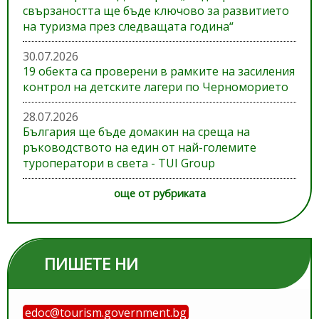
свързаността ще бъде ключово за развитието
на туризма през следващата година“
30.07.2026
19 обекта са проверени в рамките на засиления
контрол на детските лагери по Черноморието
28.07.2026
България ще бъде домакин на среща на
ръководството на един от най-големите
туроператори в света - TUI Group
още от рубриката
ПИШЕТЕ НИ
edoc@tourism.government.bg