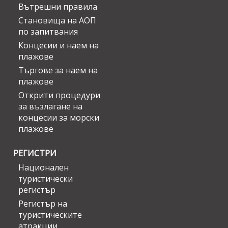
Вътрешни правила
Становища на АОП
по запитвания
Концесии и наем на
плажове
Търгове за наем на
плажове
Открити процедури
за възлагане на
концесии за морски
плажове
РЕГИСТРИ
Национален
туристически
регистър
Регистър на
туристическите
атракции