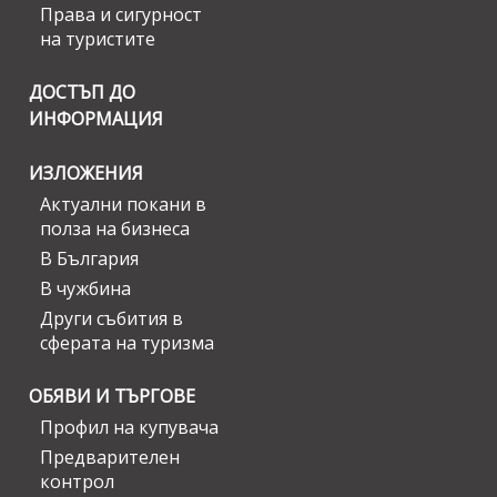
Права и сигурност
на туристите
ДОСТЪП ДО
ИНФОРМАЦИЯ
ИЗЛОЖЕНИЯ
Актуални покани в
полза на бизнеса
В България
В чужбина
Други събития в
сферата на туризма
ОБЯВИ И ТЪРГОВЕ
Профил на купувача
Предварителен
контрол