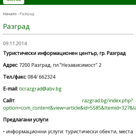
Начало
Разград
Разград
09.11.2014
Туристически информационен център, гр. Разград
Адрес
: 7200 Разград, пл.”Независимост” 2
Тел./факс
: 084/ 662324
E-mail
:
ticrazgrad@abv.bg
Сайт
:
razgrad.bg/index.php?
option=com_content&view=article&id=5585&Itemid=327&
Предлагани услуги
:
• информационни услуги: туристически обекти, места