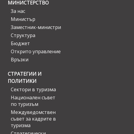
МИНИСТЕРСТВО
За нас
Министър
Заместник-министри
Структура
Бюджет
Открито управление
Връзки
СТРАТЕГИИ И
ПОЛИТИКИ
Сектори в туризма
Национален съвет
по туризъм
Междуведомствен
съвет за кадрите в
туризма
Стратегически