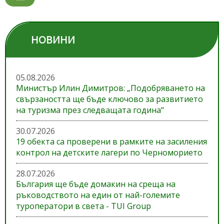
НОВИНИ
05.08.2026
Министър Илин Димитров: „Подобряването на
свързаността ще бъде ключово за развитието
на туризма през следващата година“
30.07.2026
19 обекта са проверени в рамките на засиления
контрол на детските лагери по Черноморието
28.07.2026
България ще бъде домакин на среща на
ръководството на един от най-големите
туроператори в света - TUI Group