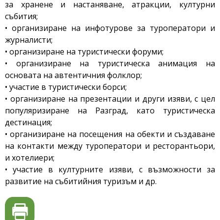
за хранене и настаняване, атракции, културни
събития;
• организиране на инфотурове за туроператори и
журналисти;
• организиране на туристически форуми;
• организиране на туристическа анимация на
основата на автентичния фолклор;
• участие в туристически борси;
• организиране на презентации и други изяви, с цел
популяризиране на Разград, като туристическа
дестинация;
• организиране на посещения на обекти и създаване
на контакти между туроператори и ресторантьори,
и хотелиери;
• участие в културните изяви, с възможности за
развитие на събитийния туризъм и др.