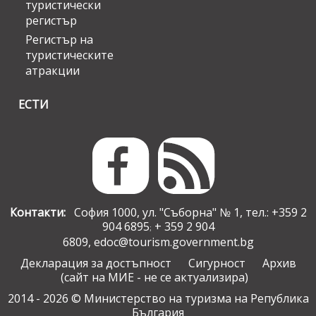
туристически
регистър
Регистър на
туристическите
атракции
ЕСТИ
Контакти:
София 1000, ул. "Съборна" № 1, тел.: +359 2
904 6895
+ 359 2 904
;
6809,
edoc@tourism.government.bg
Декларация за достъпност
Сигурност
Архив
(сайт на МИЕ - не се актуализира)
2014 - 2026 © Министерство на туризма на Република
България