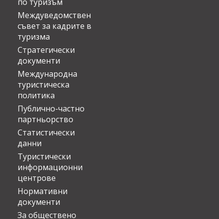
по туризъм
Междуведомствен
съвет за кадрите в
туризма
Стратегически
документи
Международна
туристическа
политика
Публично-частно
партньорство
Статистически
данни
Туристически
информационни
центрове
Нормативни
документи
За обществено