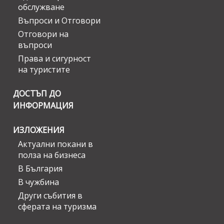
обслужване
Въпроси и Отговори
Отговори на
въпроси
Права и сигурност
на туристите
ДОСТЪП ДО
ИНФОРМАЦИЯ
ИЗЛОЖЕНИЯ
Актуални покани в
полза на бизнеса
В България
В чужбина
Други събития в
сферата на туризма