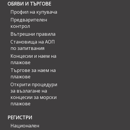
ОБЯВИ И ТЪРГОВЕ
Профил на купувача
Предварителен
контрол
Вътрешни правила
Становища на АОП
по запитвания
Концесии и наем на
плажове
Търгове за наем на
плажове
Открити процедури
за възлагане на
концесии за морски
плажове
РЕГИСТРИ
Национален