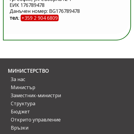
ЕИК 176789478
Данъчен номер: BG176789478
тел.
:
+359 2 904 6809
МИНИСТЕРСТВО
За нас
Министър
Заместник-министри
Структура
Бюджет
Открито управление
Връзки