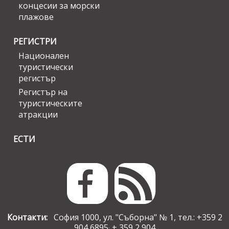
концесии за морски
плажове
РЕГИСТРИ
Национален
туристически
регистър
Регистър на
туристическите
атракции
ЕСТИ
Контакти:
София 1000, ул. "Съборна" № 1, тел.: +359 2
904 6895
+ 359 2 904
;