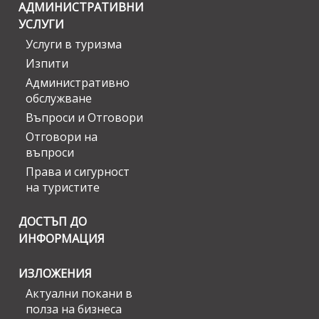
АДМИНИСТРАТИВНИ
УСЛУГИ
Услуги в туризма
Изпити
Административно
обслужване
Въпроси и Отговори
Отговори на
въпроси
Права и сигурност
на туристите
ДОСТЪП ДО
ИНФОРМАЦИЯ
ИЗЛОЖЕНИЯ
Актуални покани в
полза на бизнеса