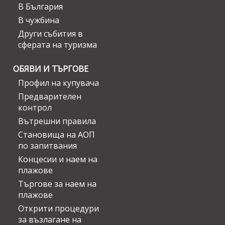
В България
В чужбина
Други събития в
сферата на туризма
ОБЯВИ И ТЪРГОВЕ
Профил на купувача
Предварителен
контрол
Вътрешни правила
Становища на АОП
по запитвания
Концесии и наем на
плажове
Търгове за наем на
плажове
Открити процедури
за възлагане на