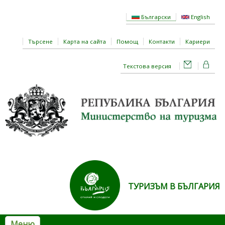
Премини към основното съдържание
Български
English
Търсене
Карта на сайта
Помощ
Контакти
Кариери
Текстова версия
ТУРИЗЪМ В БЪЛГАРИЯ
Меню