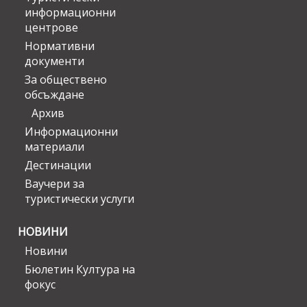
информационни
центрове
Нормативни
документи
За обществено
обсъждане
Архив
Информационни
материали
Дестинации
Ваучери за
туристически услуги
НОВИНИ
Новини
Бюлетин Култура на
фокус