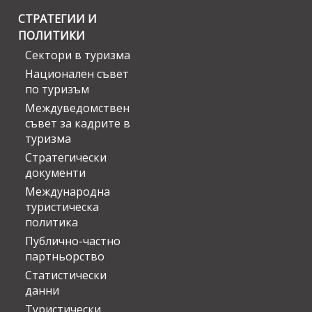
СТРАТЕГИИ И
ПОЛИТИКИ
Сектори в туризма
Национален съвет
по туризъм
Междуведомствен
съвет за кадрите в
туризма
Стратегически
документи
Международна
туристическа
политика
Публично-частно
партньорство
Статистически
данни
Туристически