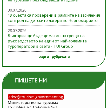
на туризма през следващата година“
30.07.2026
19 обекта са проверени в рамките на засиления
контрол на детските лагери по Черноморието
28.07.2026
България ще бъде домакин на среща на
ръководството на един от най-големите
туроператори в света - TUI Group
още от рубриката
ПИШЕТЕ НИ
edoc@tourism.government.bg
Министерство на туризма
гр. София, ул. Съборна № 1