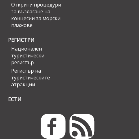
Открити процедури
за възлагане на
концесии за морски
плажове
РЕГИСТРИ
Национален
туристически
регистър
Регистър на
туристическите
атракции
ЕСТИ