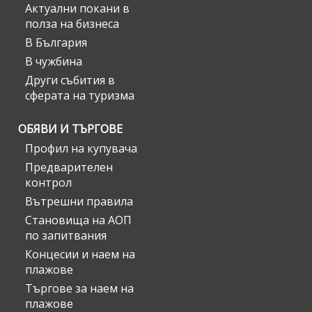
Актуални покани в
полза на бизнеса
В България
В чужбина
Други събития в
сферата на туризма
ОБЯВИ И ТЪРГОВЕ
Профил на купувача
Предварителен
контрол
Вътрешни правила
Становища на АОП
по запитвания
Концесии и наем на
плажове
Търгове за наем на
плажове