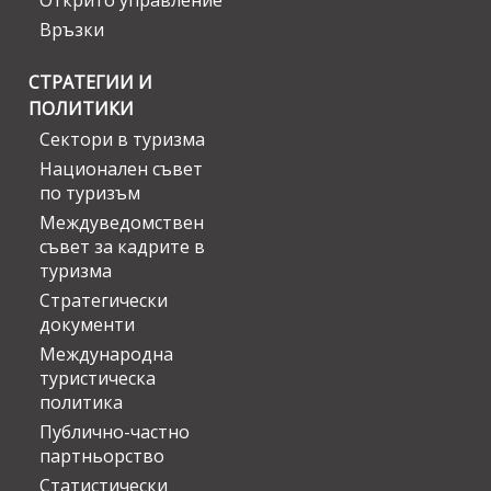
Открито управление
Връзки
СТРАТЕГИИ И
ПОЛИТИКИ
Сектори в туризма
Национален съвет
по туризъм
Междуведомствен
съвет за кадрите в
туризма
Стратегически
документи
Международна
туристическа
политика
Публично-частно
партньорство
Статистически