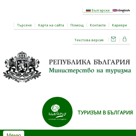
Премини към основното съдържание
Български
English
Търсене
Карта на сайта
Помощ
Контакти
Кариери
Текстова версия
ТУРИЗЪМ В БЪЛГАРИЯ
Меню