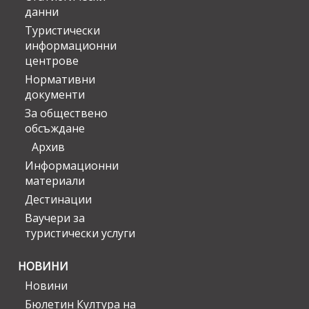
данни
Туристически
информационни
центрове
Нормативни
документи
За обществено
обсъждане
Архив
Информационни
материали
Дестинации
Ваучери за
туристически услуги
НОВИНИ
Новини
Бюлетин Култура на