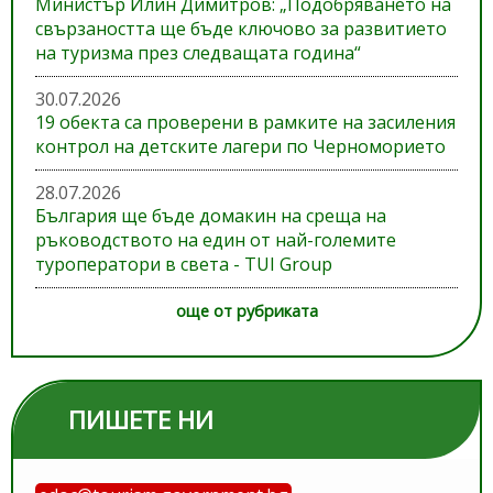
Министър Илин Димитров: „Подобряването на
свързаността ще бъде ключово за развитието
на туризма през следващата година“
30.07.2026
19 обекта са проверени в рамките на засиления
контрол на детските лагери по Черноморието
28.07.2026
България ще бъде домакин на среща на
ръководството на един от най-големите
туроператори в света - TUI Group
още от рубриката
ПИШЕТЕ НИ