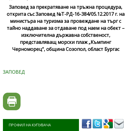
Заповед за прекратяване на тръжна процедура,
открита със Заповед №Т-РД-16-384/05.12.2017 г. на
министъра на туризма за провеждане на търг с
тайно наддаване за отдаване под наем на обект –
изключителна държавна собственост,
представляващ морски плаж „Къмпинг
Черноморец“, община Созопол, област Бургас
ЗАПОВЕД
ПРОФИЛ НА КУПУВАЧА