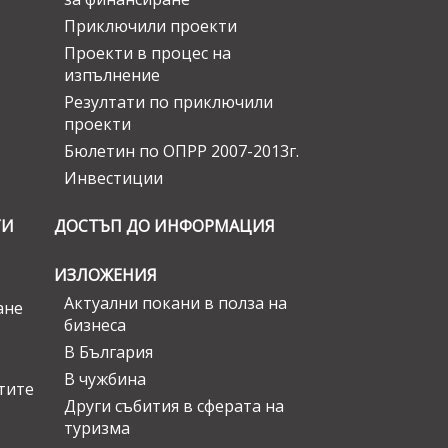
Приключили проекти
Проекти в процес на
изпълнение
Резултати по приключили
проекти
Бюлетин по ОПРР 2007-2013г.
Инвестиции
ГИ
ДОСТЪП ДО ИНФОРМАЦИЯ
ИЗЛОЖЕНИЯ
Актуални покани в полза на
ане
бизнеса
В България
В чужбина
стите
Други събития в сферата на
туризма