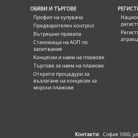
ОБЯВИ И ТЪРГОВЕ
РЕГИСТ
Профил на купувача
Национ
регист
Предварителен контрол
Регист
Вътрешни правила
атрак
Становища на АОП по
запитвания
Концесии и наем на плажове
Търгове за наем на плажове
Открити процедури за
възлагане на концесии за
морски плажове
Контакти:
София 1000, ул.