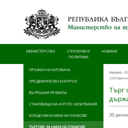
Премини към основното съдържание
МИНИСТЕРСТВО
СТРАТЕГИИ И
НОВИНИ
ПОЛИТИКИ
ПРОФИЛ НА КУПУВАЧА
Начало
О
собствено
ПРЕДВАРИТЕЛЕН КОНТРОЛ
Търг 
ВЪТРЕШНИ ПРАВИЛА
държа
СТАНОВИЩА НА АОП ПО ЗАПИТВАНИЯ
30 деке
КОНЦЕСИИ И НАЕМ НА ПЛАЖОВЕ
ТЪРГОВЕ ЗА НАЕМ НА ПЛАЖОВЕ