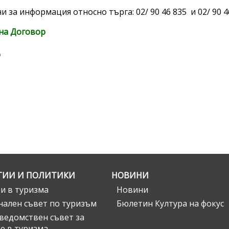
 за информация относно търга: 02/ 90 46 835 и 02/ 90 4
на Договор
д
ГИИ И ПОЛИТИКИ
НОВИНИ
и в туризма
Новини
ален съвет по туризъм
Бюлетин Култура на фокус
едомствен съвет за
е в туризма