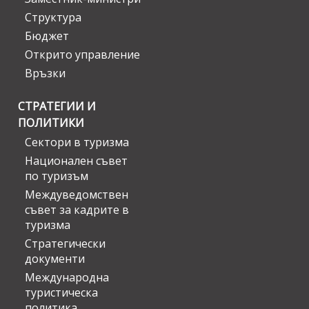
Структура
Бюджет
Открито управление
Връзки
СТРАТЕГИИ И
ПОЛИТИКИ
Сектори в туризма
Национален съвет
по туризъм
Междуведомствен
съвет за кадрите в
туризма
Стратегически
документи
Международна
туристическа
политика