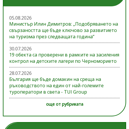
05.08.2026
Министър Илин Димитров: „Подобряването на
свързаността ще бъде ключово за развитието
на туризма през следващата година“
30.07.2026
19 обекта са проверени в рамките на засиления
контрол на детските лагери по Черноморието
28.07.2026
България ще бъде домакин на среща на
ръководството на един от най-големите
туроператори в света - TUI Group
още от рубриката