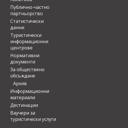
Публично-частно
партньорство
Статистически
данни
Туристически
информационни
центрове
Нормативни
документи
За обществено
обсъждане
Архив
Информационни
материали
Дестинации
Ваучери за
туристически услуги