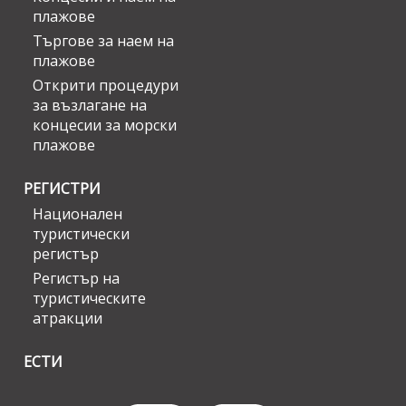
плажове
Търгове за наем на
плажове
Открити процедури
за възлагане на
концесии за морски
плажове
РЕГИСТРИ
Национален
туристически
регистър
Регистър на
туристическите
атракции
ЕСТИ