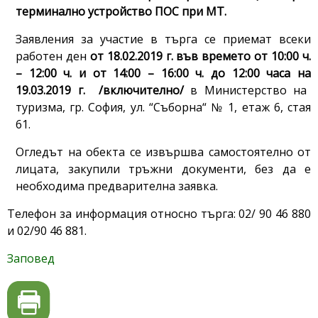
терминално устройство ПОС при МТ.
Заявления за участие в търга се приемат всеки
работен ден
от 18
.0
2
.
2019 г.
във времето от 10:00 ч.
– 12:00 ч. и от 14:00 – 16:00 ч. до 12:00 часа на
19
.0
3
.
2019 г.
/включително/
в Министерство на
туризма, гр. София, ул. “Съборна“ № 1, етаж 6, стая
61.
Огледът на обекта се извършва самостоятелно от
лицата, закупили тръжни документи, без да е
необходима предварителна заявка.
Телефон за информация относно търга: 02/ 90 46 880
и 02/90 46 881.
Заповед