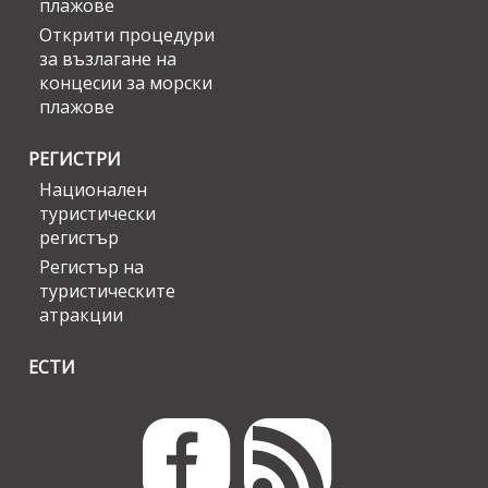
плажове
Открити процедури
за възлагане на
концесии за морски
плажове
РЕГИСТРИ
Национален
туристически
регистър
Регистър на
туристическите
атракции
ЕСТИ