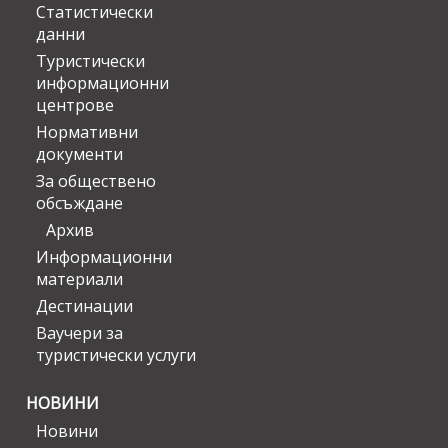
Статистически
данни
Туристически
информационни
центрове
Нормативни
документи
За обществено
обсъждане
Архив
Информационни
материали
Дестинации
Ваучери за
туристически услуги
НОВИНИ
Новини