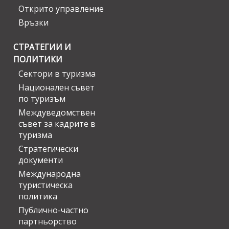
Открито управление
Връзки
СТРАТЕГИИ И
ПОЛИТИКИ
Сектори в туризма
Национален съвет
по туризъм
Междуведомствен
съвет за кадрите в
туризма
Стратегически
документи
Международна
туристическа
политика
Публично-частно
партньорство