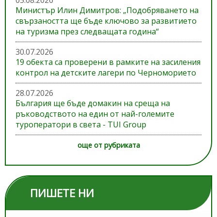
05.08.2026
Министър Илин Димитров: „Подобряването на
свързаността ще бъде ключово за развитието
на туризма през следващата година“
30.07.2026
19 обекта са проверени в рамките на засиления
контрол на детските лагери по Черноморието
28.07.2026
България ще бъде домакин на среща на
ръководството на един от най-големите
туроператори в света - TUI Group
още от рубриката
ПИШЕТЕ НИ