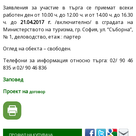
Заявления за участие в търга се приемат всеки
работен ден от 10.00 ч. до 12.00 ч. и от 14.00 ч. до 16.30
ч. до
21.04.2017 г.
/включително/ в сградата на
Министерството на туризма, гр. София, ул. “Съборна”,
№ 1, деловодство, етаж : партер
Оглед на обекта – свободен.
Телефони за информация относно търга: 02/ 90 46
835 и 02/ 90 46 836
Заповед
Проект на
договор
ПРОФИЛ НА КУПУВАЧА