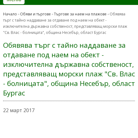
Начало
Обяви и търгове
Търгове за наем на плажове
Обявява
търг с тайно наддаване за отдаване под наем на обект -
изключителна държавна собственост, представляващ морски плаж
"Св. Влас - болницата", община Несебър, област Бургас
Обявява търг с тайно наддаване за
отдаване под наем на обект -
изключителна държавна собственост,
представляващ морски плаж "Св. Влас
- болницата", община Несебър, област
Бургас
22 март 2017