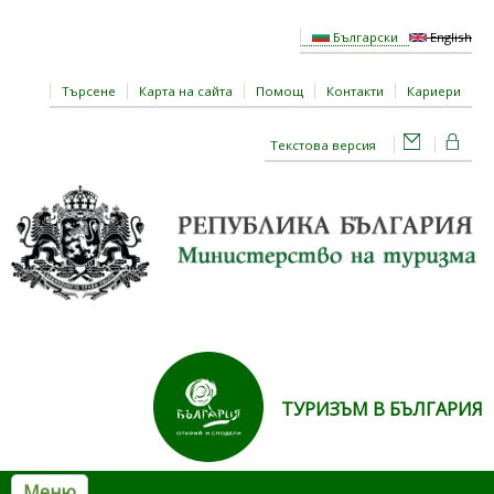
Премини към основното съдържание
Български
English
Търсене
Карта на сайта
Помощ
Контакти
Кариери
Текстова версия
ТУРИЗЪМ В БЪЛГАРИЯ
Меню