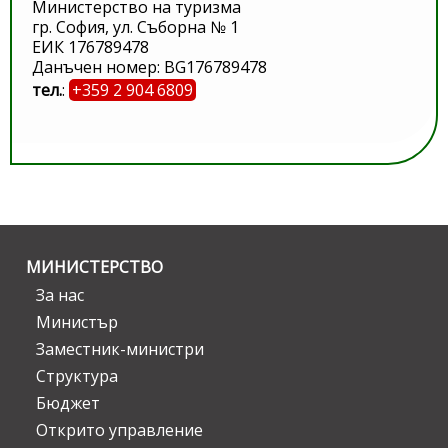
Министерство на туризма
гр. София, ул. Съборна № 1
ЕИК 176789478
Данъчен номер: BG176789478
тел.
:
+359 2 904 6809
МИНИСТЕРСТВО
За нас
Министър
Заместник-министри
Структура
Бюджет
Открито управление