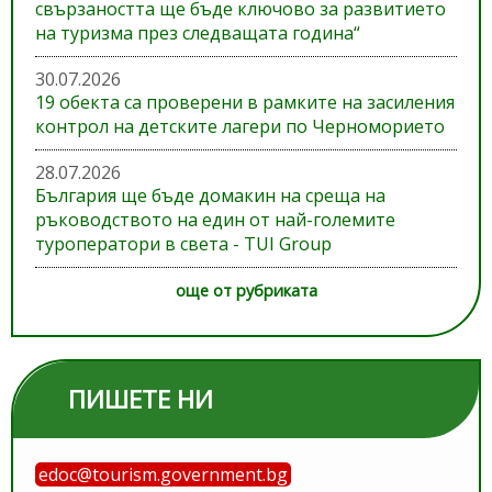
свързаността ще бъде ключово за развитието
на туризма през следващата година“
30.07.2026
19 обекта са проверени в рамките на засиления
контрол на детските лагери по Черноморието
28.07.2026
България ще бъде домакин на среща на
ръководството на един от най-големите
туроператори в света - TUI Group
още от рубриката
ПИШЕТЕ НИ
edoc@tourism.government.bg