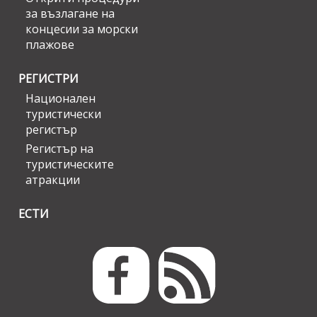
за възлагане на
концесии за морски
плажове
РЕГИСТРИ
Национален
туристически
регистър
Регистър на
туристическите
атракции
ЕСТИ