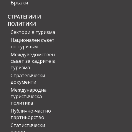
Връзки
СТРАТЕГИИ И
ПОЛИТИКИ
Сектори в туризма
Национален съвет
по туризъм
Междуведомствен
съвет за кадрите в
туризма
Стратегически
документи
Международна
туристическа
политика
Публично-частно
партньорство
Статистически
данни