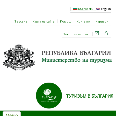
Премини към основното съдържание
Български
English
Търсене
Карта на сайта
Помощ
Контакти
Кариери
Текстова версия
ТУРИЗЪМ В БЪЛГАРИЯ
Меню