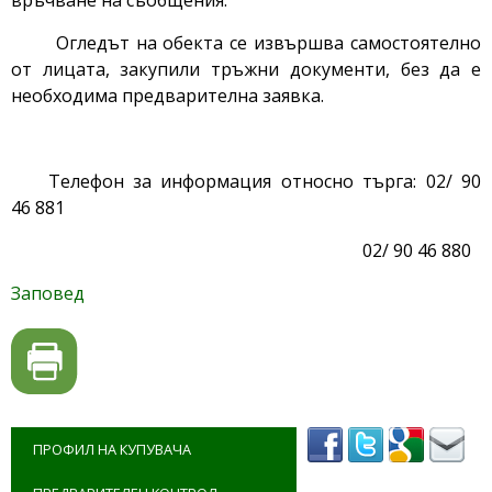
връчване на съобщения.
Огледът на обекта се извършва самостоятелно
от лицата, закупили тръжни документи, без да е
необходима предварителна заявка.
Телефон за информация относно търга: 02/ 90
46 881
02/ 90 46 880
Заповед
ПРОФИЛ НА КУПУВАЧА