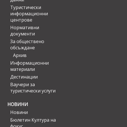
Туристически
информационни
центрове
Нормативни
документи
За обществено
обсъждане
Архив
Информационни
материали
Дестинации
Ваучери за
туристически услуги
НОВИНИ
Новини
Бюлетин Култура на
фокус