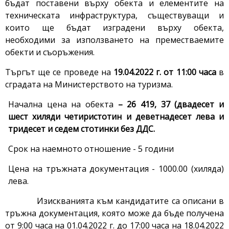
бъдат поставени върху обекта и елементите на
техническата инфраструктура, съществуващи и
които ще бъдат изградени върху обекта,
необходими за използването на преместваемите
обекти и съоръжения.
Търгът ще се проведе на
1
9
.04.2022 г. от 11:00 часа
в
сградата на Министерството на туризма.
Начална цена на обекта
– 26 419, 37 (двадесет и
шест хиляди четиристотин и деветнадесет лева и
тридесет и седем стотинки
без ДДС
.
Срок на наемното отношение - 5 години
Цена на тръжната документация - 1000.00 (хиляда)
лева.
Изискванията към кандидатите са описани в
тръжна документация, която може да бъде получена
от 9:00 часа на 01.04.2022 г. до 17:00 часа на 18.04.2022