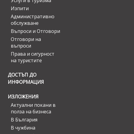
Услуги в туризма
Изпити
Административно
обслужване
Въпроси и Отговори
Отговори на
въпроси
Права и сигурност
на туристите
ДОСТЪП ДО
ИНФОРМАЦИЯ
ИЗЛОЖЕНИЯ
Актуални покани в
полза на бизнеса
В България
В чужбина