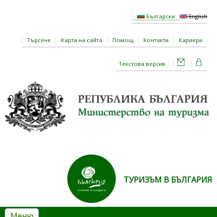
Премини към основното съдържание
Български
English
Търсене
Карта на сайта
Помощ
Контакти
Кариери
Текстова версия
ТУРИЗЪМ В БЪЛГАРИЯ
Меню