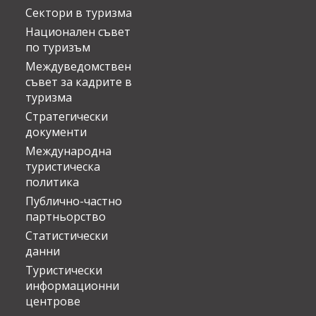
Сектори в туризма
Национален съвет
по туризъм
Междуведомствен
съвет за кадрите в
туризма
Стратегически
документи
Международна
туристическа
политика
Публично-частно
партньорство
Статистически
данни
Туристически
информационни
центрове