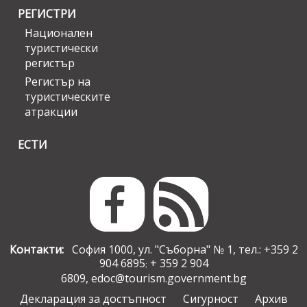
РЕГИСТРИ
Национален
туристически
регистър
Регистър на
туристическите
атракции
ЕСТИ
Контакти:
София 1000, ул. "Съборна" № 1, тел.: +359 2
904 6895
+ 359 2 904
;
6809,
edoc@tourism.government.bg
Декларация за достъпност
Сигурност
Архив