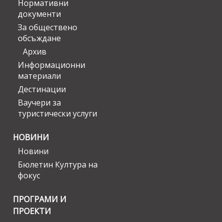
Нормативни
документи
За обществено
обсъждане
Архив
Информационни
материали
Дестинации
Ваучери за
туристически услуги
НОВИНИ
Новини
Бюлетин Култура на
фокус
ПРОГРАМИ И
ПРОЕКТИ