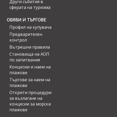
Други събития в
сферата на туризма
ОБЯВИ И ТЪРГОВЕ
Профил на купувача
Предварителен
контрол
Вътрешни правила
Становища на АОП
по запитвания
Концесии и наем на
плажове
Търгове за наем на
плажове
Открити процедури
за възлагане на
концесии за морски
плажове