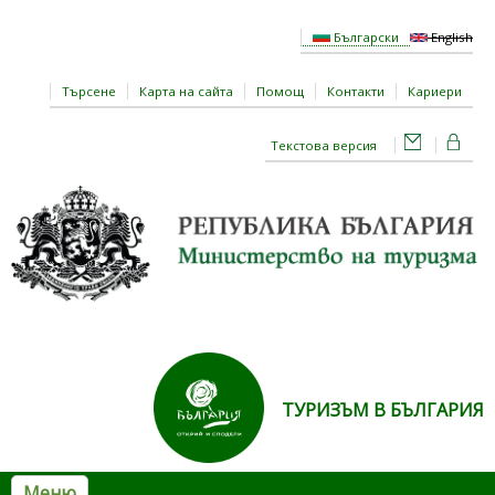
Премини към основното съдържание
Български
English
Търсене
Карта на сайта
Помощ
Контакти
Кариери
Текстова версия
ТУРИЗЪМ В БЪЛГАРИЯ
Меню