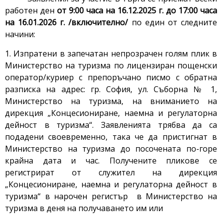
работен ден
от
9:00 часа на 16.12.2025 г. до 17:00 часа
на 16.01.2026 г. /включително/
по един от следните
начини:
1. Изпратени в запечатан непрозрачен голям плик в
Министерство на туризма по лицензиран пощенски
оператор/куриер с препоръчано писмо с обратна
разписка на адрес: гр. София, ул. Съборна № 1,
Министерство на туризма, на вниманието на
дирекция „Концесиониране, наемна и регулаторна
дейност в туризма“. Заявленията трябва да са
подадени своевременно, така че да пристигнат в
Министерство на туризма до посочената по-горе
крайна дата и час. Получените пликове се
регистрират от служител на дирекция
„Концесиониране, наемна и регулаторна дейност в
туризма“ в нарочен регистър в Министерство на
туризма в деня на получаването им или