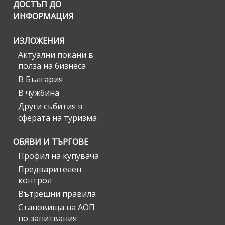
ДОСТЪП ДО
ИНФОРМАЦИЯ
ИЗЛОЖЕНИЯ
Актуални покани в
полза на бизнеса
В България
В чужбина
Други събития в
сферата на туризма
ОБЯВИ И ТЪРГОВЕ
Профил на купувача
Предварителен
контрол
Вътрешни правила
Становища на АОП
по запитвания