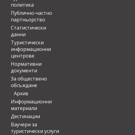
политика
Публично-частно
партньорство
Статистически
данни
Туристически
информационни
центрове
Нормативни
документи
За обществено
обсъждане
Архив
Информационни
материали
Дестинации
Ваучери за
туристически услуги