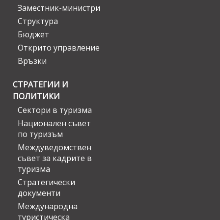
Заместник-министри
Структура
Бюджет
Открито управление
Връзки
СТРАТЕГИИ И
ПОЛИТИКИ
Сектори в туризма
Национален съвет
по туризъм
Междуведомствен
съвет за кадрите в
туризма
Стратегически
документи
Международна
туристическа