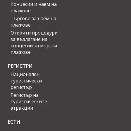
Концесии и наем на
плажове
Търгове за наем на
плажове
Открити процедури
за възлагане на
концесии за морски
плажове
РЕГИСТРИ
Национален
туристически
регистър
Регистър на
туристическите
атракции
ЕСТИ