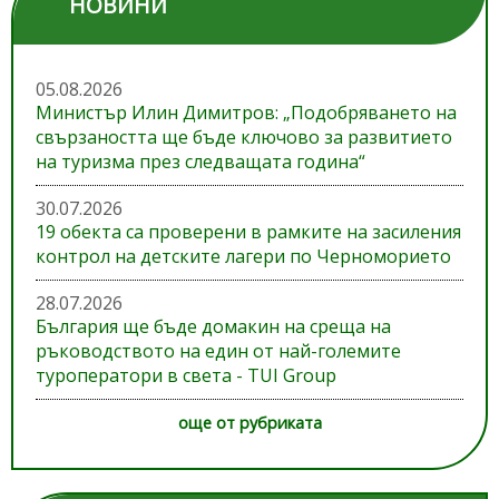
НОВИНИ
05.08.2026
Министър Илин Димитров: „Подобряването на
свързаността ще бъде ключово за развитието
на туризма през следващата година“
30.07.2026
19 обекта са проверени в рамките на засиления
контрол на детските лагери по Черноморието
28.07.2026
България ще бъде домакин на среща на
ръководството на един от най-големите
туроператори в света - TUI Group
още от рубриката