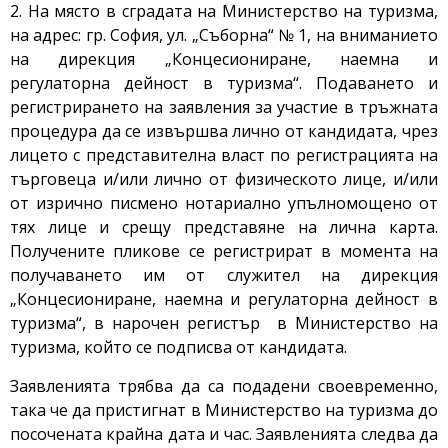
2. На място в сградата на Министерство на туризма,
на адрес: гр. София, ул. „Съборна“ № 1, на вниманието
на дирекция „Концесиониране, наемна и
регулаторна дейност в туризма“. Подаването и
регистрирането на заявления за участие в тръжната
процедура да се извършва лично от кандидата, чрез
лицето с представителна власт по регистрацията на
търговеца и/или лично от физическото лице, и/или
от изрично писмено нотариално упълномощено от
тях лице и срещу представяне на лична карта.
Получените пликове се регистрират в момента на
получаването им от служител на дирекция
„Концесиониране, наемна и регулаторна дейност в
туризма“, в нарочен регистър в Министерство на
туризма, който се подписва от кандидата.
Заявленията трябва да са подадени своевременно,
така че да пристигнат в Министерство на туризма до
посочената крайна дата и час. Заявленията следва да