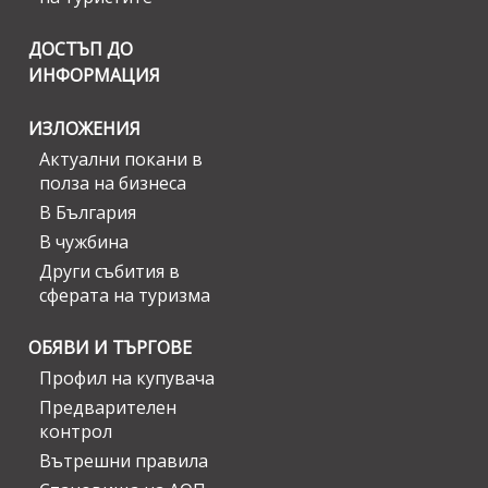
ДОСТЪП ДО
ИНФОРМАЦИЯ
ИЗЛОЖЕНИЯ
Актуални покани в
полза на бизнеса
В България
В чужбина
Други събития в
сферата на туризма
ОБЯВИ И ТЪРГОВЕ
Профил на купувача
Предварителен
контрол
Вътрешни правила