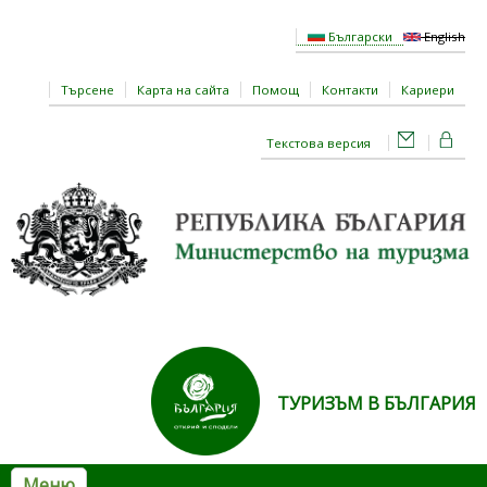
Премини към основното съдържание
Български
English
Търсене
Карта на сайта
Помощ
Контакти
Кариери
Текстова версия
ТУРИЗЪМ В БЪЛГАРИЯ
Меню