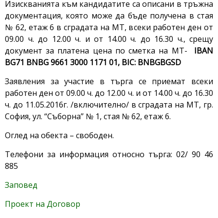
Изискванията към кандидатите са описани в тръжна
документация, която може да бъде получена в стая
№ 62, етаж 6 в сградата на МТ, всеки работен ден от
09.00 ч. до 12.00 ч. и от 14.00 ч. до 16.30 ч., срещу
документ за платена цена по сметка на МТ-
IBAN
BG71 BNBG 9661 3000 1171 01, BIC: BNBGBGSD
Заявления за участие в търга се приемат всеки
работен ден от 09.00 ч. до 12.00 ч. и от 14.00 ч. до 16.30
ч. до 11.05.2016г. /включително/ в сградата на МТ, гр.
София, ул. “Съборна” № 1, стая № 62, етаж 6.
Оглед на обекта – свободен.
Телефони за информация относно търга: 02/ 90 46
885
Заповед
Проект на Договор