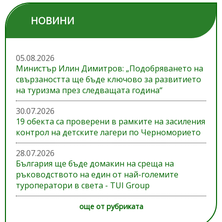
НОВИНИ
05.08.2026
Министър Илин Димитров: „Подобряването на
свързаността ще бъде ключово за развитието
на туризма през следващата година“
30.07.2026
19 обекта са проверени в рамките на засиления
контрол на детските лагери по Черноморието
28.07.2026
България ще бъде домакин на среща на
ръководството на един от най-големите
туроператори в света - TUI Group
още от рубриката