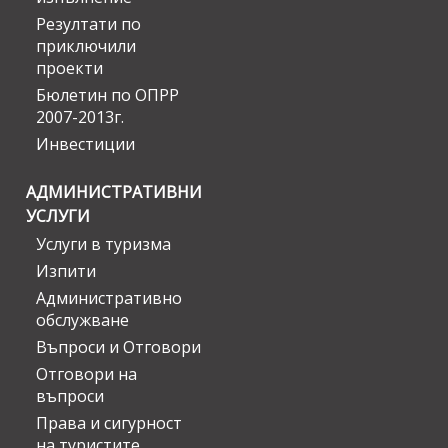
Резултати по
приключили
проекти
Бюлетин по ОПРР
2007-2013г.
Инвестиции
АДМИНИСТРАТИВНИ
УСЛУГИ
Услуги в туризма
Изпити
Административно
обслужване
Въпроси и Отговори
Отговори на
въпроси
Права и сигурност
на туристите