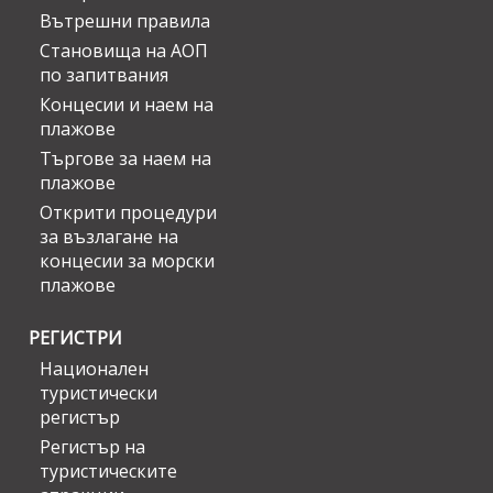
Вътрешни правила
Становища на АОП
по запитвания
Концесии и наем на
плажове
Търгове за наем на
плажове
Открити процедури
за възлагане на
концесии за морски
плажове
РЕГИСТРИ
Национален
туристически
регистър
Регистър на
туристическите