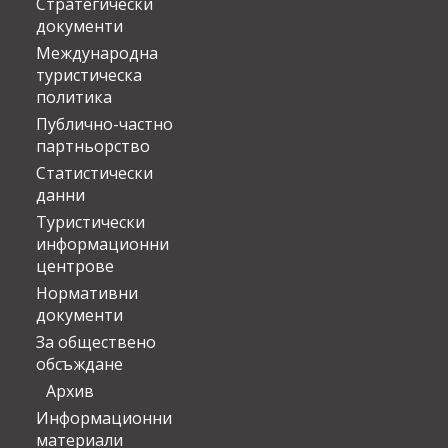
Стратегически
документи
Международна
туристическа
политика
Публично-частно
партньорство
Статистически
данни
Туристически
информационни
центрове
Нормативни
документи
За обществено
обсъждане
Архив
Информационни
материали