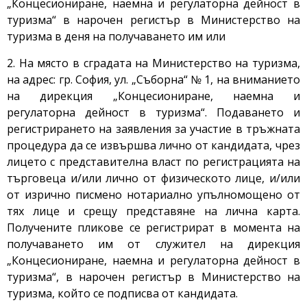
„Концесиониране, наемна и регулаторна дейност в
туризма“ в нарочен регистър в Министерство на
туризма в деня на получаването им или
2. На място в сградата на Министерство на туризма,
на адрес: гр. София, ул. „Съборна“ № 1, на вниманието
на дирекция „Концесиониране, наемна и
регулаторна дейност в туризма“. Подаването и
регистрирането на заявления за участие в тръжната
процедура да се извършва лично от кандидата, чрез
лицето с представителна власт по регистрацията на
търговеца и/или лично от физическото лице, и/или
от изрично писмено нотариално упълномощено от
тях лице и срещу представяне на лична карта.
Получените пликове се регистрират в момента на
получаването им от служител на дирекция
„Концесиониране, наемна и регулаторна дейност в
туризма“, в нарочен регистър в Министерство на
туризма, който се подписва от кандидата.