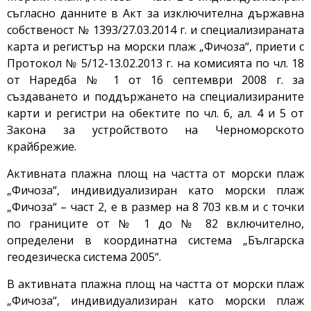
съгласно данните в Акт за изключителна държавна
собственост № 1393/27.03.2014 г. и специализираната
карта и регистър на морски плаж „Фичоза“, приети с
Протокол № 5/12-13.02.2013 г. на комисията по чл. 18
от Наредба № 1 от 16 септември 2008 г. за
създаването и поддържането на специализираните
карти и регистри на обектите по чл. 6, ал. 4 и 5 от
Закона за устройството на Черноморското
крайбрежие.
Активната плажна площ на частта от морски плаж
„Фичоза“, индивидуализиран като морски плаж
„Фичоза“ – част 2, е в размер на 8 703 кв.м и с точки
по границите от № 1 до № 82 включително,
определени в координатна система „Българска
геодезическа система 2005“.
В активната плажна площ на частта от морски плаж
„Фичоза“, индивидуализиран като морски плаж