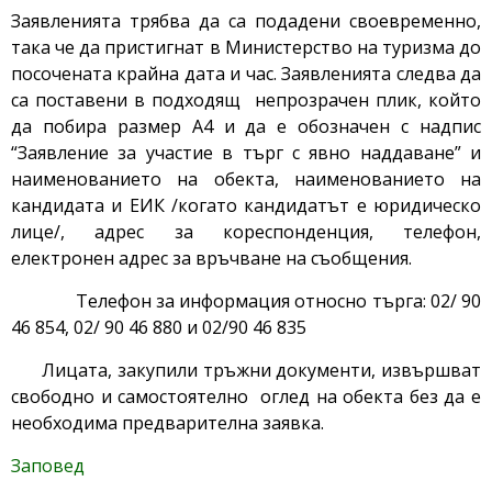
Заявленията трябва да са подадени своевременно,
така че да пристигнат в Министерство на туризма до
посочената крайна дата и час. Заявленията следва да
са поставени в подходящ непрозрачен плик, който
да побира размер А4 и да е обозначен с надпис
“Заявление за участие в търг с явно наддаване” и
наименованието на обекта, наименованието на
кандидата и ЕИК /когато кандидатът е юридическо
лице/, адрес за кореспонденция, телефон,
електронен адрес за връчване на съобщения.
Телефон за информация относно търга: 02/ 90
46 854, 02/ 90 46 880 и 02/90 46 835
Лицата, закупили тръжни документи, извършват
свободно и самостоятелно оглед на обекта без да е
необходима предварителна заявка.
Заповед