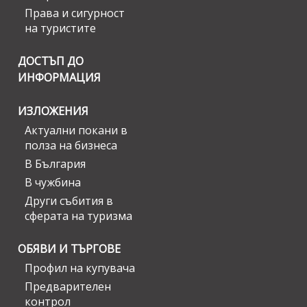
Права и сигурност
на туристите
ДОСТЪП ДО
ИНФОРМАЦИЯ
ИЗЛОЖЕНИЯ
Актуални покани в
полза на бизнеса
В България
В чужбина
Други събития в
сферата на туризма
ОБЯВИ И ТЪРГОВЕ
Профил на купувача
Предварителен
контрол