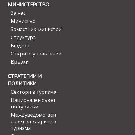
МИНИСТЕРСТВО
За нас
Министър
Заместник-министри
Структура
Бюджет
Открито управление
Връзки
СТРАТЕГИИ И
ПОЛИТИКИ
Сектори в туризма
Национален съвет
по туризъм
Междуведомствен
съвет за кадрите в
туризма