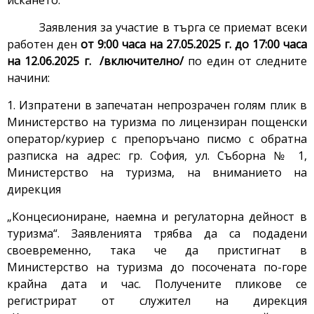
искането.
Заявления за участие в търга се приемат всеки
работен ден
от
9:00 часа на 27.05.2025 г. до 17:00 часа
на 12.06.2025 г. /включително/
по един от следните
начини:
1. Изпратени в запечатан непрозрачен голям плик в
Министерство на туризма по лицензиран пощенски
оператор/куриер с препоръчано писмо с обратна
разписка на адрес: гр. София, ул. Съборна № 1,
Министерство на туризма, на вниманието на
дирекция
„Концесиониране, наемна и регулаторна дейност в
туризма“. Заявленията трябва да са подадени
своевременно, така че да пристигнат в
Министерство на туризма до посочената по-горе
крайна дата и час. Получените пликове се
регистрират от служител на дирекция