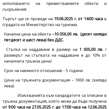
използването на преместваемите обекти и
съоръжения.
Търгът ще се проведе на
19.06.2025 г. от 14:00 часа
в
сградата на Министерство на туризма.
Начална цена на обекта
–
10 056,00 лв. (десет хиляди
петдесет и шест лева) без ДДС.
Стъпка на наддаване в размер на
1 005,00 лв.
/
размерът на стъпката на наддаване е до 10% от
началната тръжна цена/.
Срок на наемното отношение - 5 години
Цена на тръжната документация – 1000 лв. (хиляда
лева)
Изискванията към кандидатите са описани в
тръжна документация, която може да бъде получена
от
9:00 часа на 27.05.2025 г. до 17:00 часа на 12.06.2025