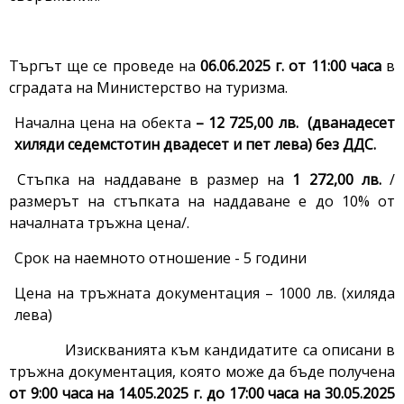
Търгът ще се проведе на
06.06.2025 г. от 11:00 часа
в
сградата на Министерство на туризма.
Начална цена на обекта
–
12 725,00 лв. (дванадесет
хиляди седемстотин двадесет и пет лева) без ДДС.
Стъпка на наддаване в размер на
1 272,00 лв.
/
размерът на стъпката на наддаване е до 10% от
началната тръжна цена/.
Срок на наемното отношение - 5 години
Цена на тръжната документация – 1000 лв. (хиляда
лева)
Изискванията към кандидатите са описани в
тръжна документация, която може да бъде получена
от 9:00 часа на 14.05.2025
г. до 17:00 часа на 30.05.2025