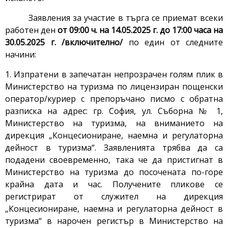
Заявления за участие в търга се приемат всеки
работен ден
от
09:00 ч. на 14.05.2025 г. до 17:00 часа на
30.05.2025 г. /включително/
по един от следните
начини:
1. Изпратени в запечатан непрозрачен голям плик в
Министерство на туризма по лицензиран пощенски
оператор/куриер с препоръчано писмо с обратна
разписка на адрес: гр. София, ул. Съборна № 1,
Министерство на туризма, на вниманието на
дирекция „Концесиониране, наемна и регулаторна
дейност в туризма“. Заявленията трябва да са
подадени своевременно, така че да пристигнат в
Министерство на туризма до посочената по-горе
крайна дата и час. Получените пликове се
регистрират от служител на дирекция
„Концесиониране, наемна и регулаторна дейност в
туризма“ в нарочен регистър в Министерство на