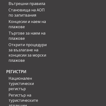
Вътрешни правила
Становища на АОП
по запитвания
Концесии и наем на
плажове
Търгове за наем на
плажове
Открити процедури
за възлагане на
концесии за морски
плажове
РЕГИСТРИ
Национален
туристически
регистър
Регистър на
туристическите
атракции