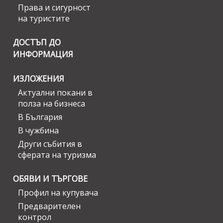
Права и сигурност
на туристите
ДОСТЪП ДО
ИНФОРМАЦИЯ
ИЗЛОЖЕНИЯ
Актуални покани в
полза на бизнеса
В България
В чужбина
Други събития в
сферата на туризма
ОБЯВИ И ТЪРГОВЕ
Профил на купувача
Предварителен
контрол