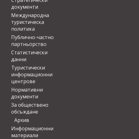
Стратегически
документи
Международна
туристическа
политика
Публично-частно
партньорство
Статистически
данни
Туристически
информационни
центрове
Нормативни
документи
За обществено
обсъждане
Архив
Информационни
материали