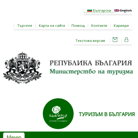
Премини към основното съдържание
Български
English
Търсене
Карта на сайта
Помощ
Контакти
Кариери
Текстова версия
ТУРИЗЪМ В БЪЛГАРИЯ
Меню