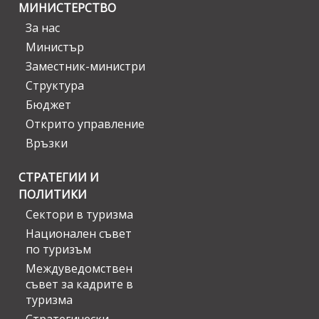
МИНИСТЕРСТВО
За нас
Министър
Заместник-министри
Структура
Бюджет
Открито управление
Връзки
СТРАТЕГИИ И
ПОЛИТИКИ
Сектори в туризма
Национален съвет
по туризъм
Междуведомствен
съвет за кадрите в
туризма