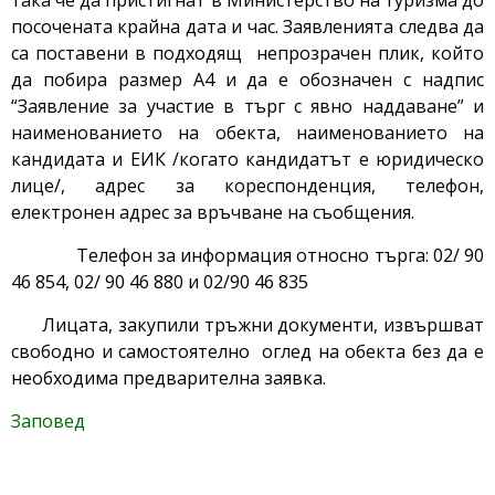
така че да пристигнат в Министерство на туризма до
посочената крайна дата и час. Заявленията следва да
са поставени в подходящ непрозрачен плик, който
да побира размер А4 и да е обозначен с надпис
“Заявление за участие в търг с явно наддаване” и
наименованието на обекта, наименованието на
кандидата и ЕИК /когато кандидатът е юридическо
лице/, адрес за кореспонденция, телефон,
електронен адрес за връчване на съобщения.
Телефон за информация относно търга: 02/ 90
46 854, 02/ 90 46 880 и 02/90 46 835
Лицата, закупили тръжни документи, извършват
свободно и самостоятелно оглед на обекта без да е
необходима предварителна заявка.
Заповед