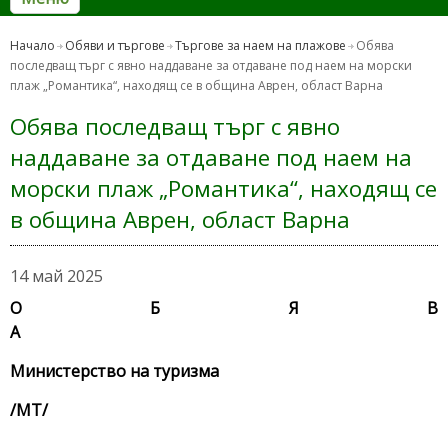
Начало
Обяви и търгове
Търгове за наем на плажове
Обява
последващ търг с явно наддаване за отдаване под наем на морски
плаж „Романтика“, находящ се в община Аврен, област Варна
Обява последващ търг с явно
наддаване за отдаване под наем на
морски плаж „Романтика“, находящ се
в община Аврен, област Варна
14 май 2025
О Б Я В
Министерство на туризма
/МТ/