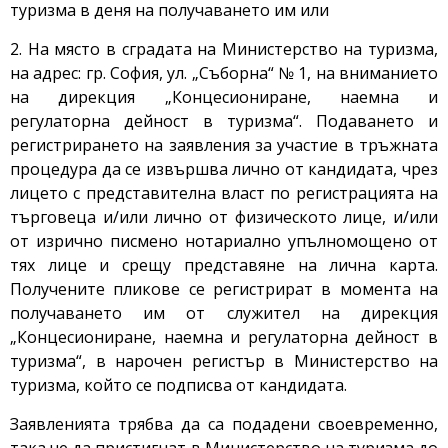
туризма в деня на получаването им или
2. На място в сградата на Министерство на туризма,
на адрес: гр. София, ул. „Съборна“ № 1, на вниманието
на дирекция „Концесиониране, наемна и
регулаторна дейност в туризма“. Подаването и
регистрирането на заявления за участие в тръжната
процедура да се извършва лично от кандидата, чрез
лицето с представителна власт по регистрацията на
търговеца и/или лично от физическото лице, и/или
от изрично писмено нотариално упълномощено от
тях лице и срещу представяне на лична карта.
Получените пликове се регистрират в момента на
получаването им от служител на дирекция
„Концесиониране, наемна и регулаторна дейност в
туризма“, в нарочен регистър в Министерство на
туризма, който се подписва от кандидата.
Заявленията трябва да са подадени своевременно,