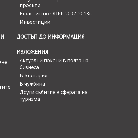
проекти
Бюлетин по ОПРР 2007-2013г.
Инвестиции
ГИ
ДОСТЪП ДО ИНФОРМАЦИЯ
ИЗЛОЖЕНИЯ
Актуални покани в полза на
ане
бизнеса
В България
В чужбина
стите
Други събития в сферата на
туризма