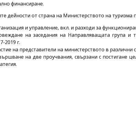
лно финансиране.
те дейности от страна на Министерството на туризма п
анизация и управление, вкл. и разходи за функционира
овеждане на заседания на Направляващата група и 
7-2019 г.
стие на представители на министерството в различни 
вършване на две проучвания, свързани с постигане це
атегия.