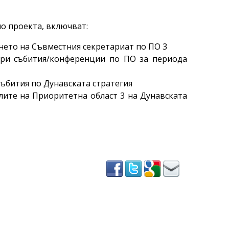
о проекта, включват:
нето на Съвместния секретариат по ПО 3
три събития/конференции по ПО за периода
събития по Дунавската стратегия
лите на Приоритетна област 3 на Дунавската