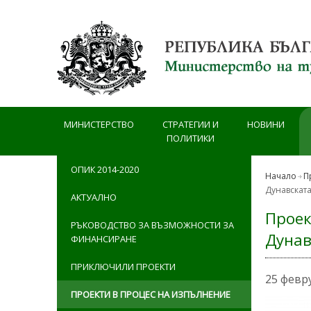
Премини към основното съдържание
МИНИСТЕРСТВО
СТРАТЕГИИ И
НОВИНИ
ПОЛИТИКИ
ОПИК 2014-2020
Начало
П
Дунавската
АКТУАЛНО
Проек
РЪКОВОДСТВО ЗА ВЪЗМОЖНОСТИ ЗА
Дунав
ФИНАНСИРАНЕ
ПРИКЛЮЧИЛИ ПРОЕКТИ
25 февр
ПРОЕКТИ В ПРОЦЕС НА ИЗПЪЛНЕНИЕ