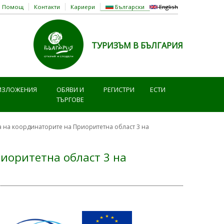
Помощ
Контакти
Кариери
Български
English
ТУРИЗЪМ В БЪЛГАРИЯ
ИЗЛОЖЕНИЯ
ОБЯВИ И
РЕГИСТРИ
ЕСТИ
ТЪРГОВЕ
а на координаторите на Приоритетна област 3 на
иоритетна област 3 на