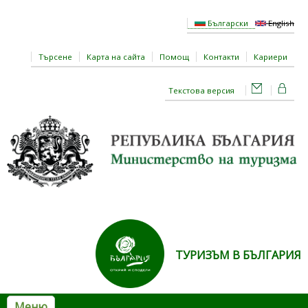
Премини към основното съдържание
Български
English
Търсене
Карта на сайта
Помощ
Контакти
Кариери
Текстова версия
ТУРИЗЪМ В БЪЛГАРИЯ
Меню