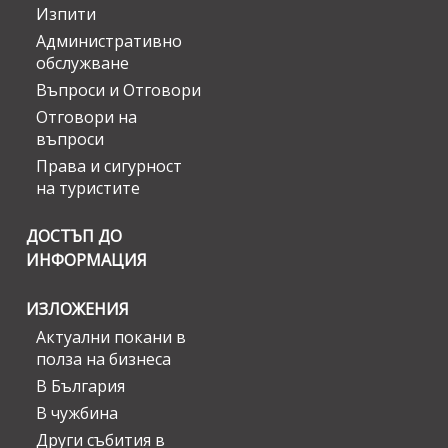
Изпити
Административно
обслужване
Въпроси и Отговори
Отговори на
въпроси
Права и сигурност
на туристите
ДОСТЪП ДО
ИНФОРМАЦИЯ
ИЗЛОЖЕНИЯ
Актуални покани в
полза на бизнеса
В България
В чужбина
Други събития в