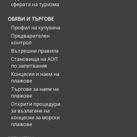
сферата на туризма
ОБЯВИ И ТЪРГОВЕ
Профил на купувача
Предварителен
контрол
Вътрешни правила
Становища на АОП
по запитвания
Концесии и наем на
плажове
Търгове за наем на
плажове
Открити процедури
за възлагане на
концесии за морски
плажове