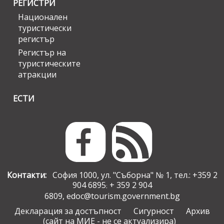
РЕГИСТРИ
Национален
туристически
регистър
Регистър на
туристическите
атракции
ЕСТИ
Контакти:
София 1000, ул. "Съборна" № 1, тел.: +359 2
904 6895
+ 359 2 904
;
6809,
edoc@tourism.government.bg
Декларация за достъпност
Сигурност
Архив
(сайт на МИЕ - не се актуализира)