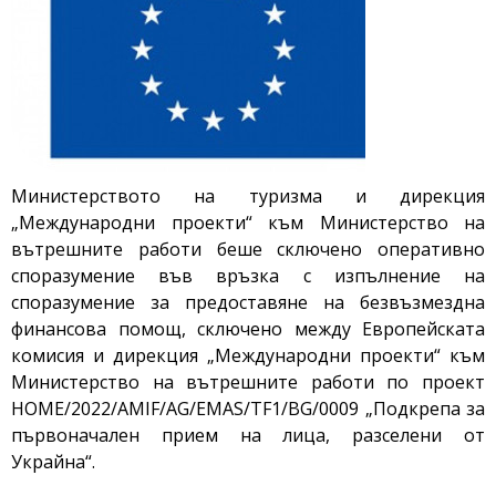
Министерството на туризма и дирекция
„Международни проекти“ към Министерство на
вътрешните работи беше сключено оперативно
споразумение във връзка с изпълнение на
споразумение за предоставяне на безвъзмездна
финансова помощ, сключено между Европейската
комисия и дирекция „Международни проекти“ към
Министерство на вътрешните работи по проект
HOME/2022/AMIF/AG/EMAS/TF1/BG/0009 „Подкрепа за
първоначален прием на лица, разселени от
Украйна“.