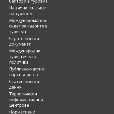
Сектори в туризма
Национален съвет
по туризъм
Междуведомствен
съвет за кадрите в
туризма
Стратегически
документи
Международна
туристическа
политика
Публично-частно
партньорство
Статистически
данни
Туристически
информационни
центрове
Нормативни