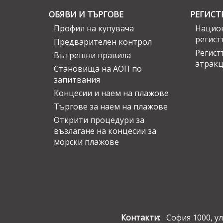
ОБЯВИ И ТЪРГОВЕ
РЕГИСТ
Профил на купувача
Национ
регист
Предварителен контрол
Регист
Вътрешни правила
атрак
Становища на АОП по
запитвания
Концесии и наем на плажове
Търгове за наем на плажове
Открити процедури за
възлагане на концесии за
морски плажове
Контакти:
София 1000, ул.