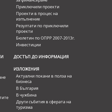
за финансиране
Приключили проекти
Проекти в процес на
изпълнение
Резултати по приключили
проекти
Бюлетин по ОПРР 2007-2013г.
Инвестиции
ГИ
ДОСТЪП ДО ИНФОРМАЦИЯ
ИЗЛОЖЕНИЯ
Актуални покани в полза на
ане
бизнеса
В България
В чужбина
стите
Други събития в сферата на
туризма