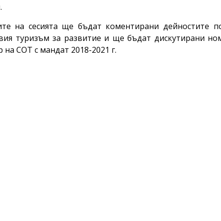
.
ите на сесията ще бъдат коментирани дейностите п
вия туризъм за развитие и ще бъдат дискутирани но
р на СОТ с мандат 2018-2021 г.