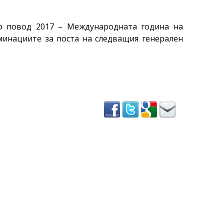
о повод 2017 – Международната година на
минациите за поста на следващия генерален