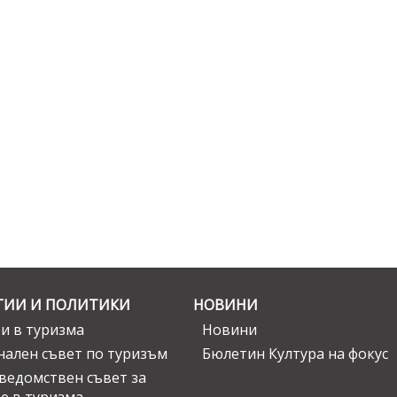
ГИИ И ПОЛИТИКИ
НОВИНИ
и в туризма
Новини
ален съвет по туризъм
Бюлетин Култура на фокус
едомствен съвет за