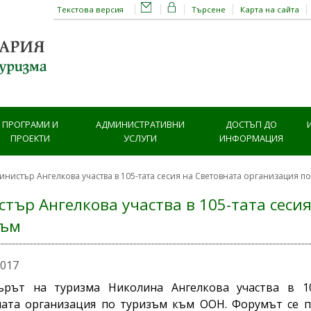
Текстова версия
Търсене
Карта на сайта
ПРОГРАМИ И
АДМИНИСТРАТИВНИ
ДОСТЪП ДО
ПРОЕКТИ
УСЛУГИ
ИНФОРМАЦИЯ
инистър Ангелкова участва в 105-тата сесия на Световната организация п
тър Ангелкова участва в 105-тата сеси
зъм
2017
ърът на туризма Николина Ангелкова участва в 10
ата организация по туризъм към ООН. Форумът се пр