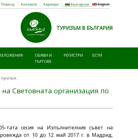
Помощ
Контакти
Кариери
Български
English
ТУРИЗЪМ В БЪЛГАРИЯ
ИЗЛОЖЕНИЯ
ОБЯВИ И
РЕГИСТРИ
ЕСТИ
ТЪРГОВЕ
о туризъм
я на Световната организация по
5-тата сесия на Изпълнителния съвет на
овежда от 10 до 12 май 2017 г. в Мадрид,