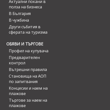
Актуални покани в
полза на бизнеса
В България
В чужбина
Други събития в
сферата на туризма
ОБЯВИ И ТЪРГОВЕ
Профил на купувача
Предварителен
контрол
Вътрешни правила
Становища на АОП
по запитвания
Концесии и наем на
плажове
Търгове за наем на
плажове