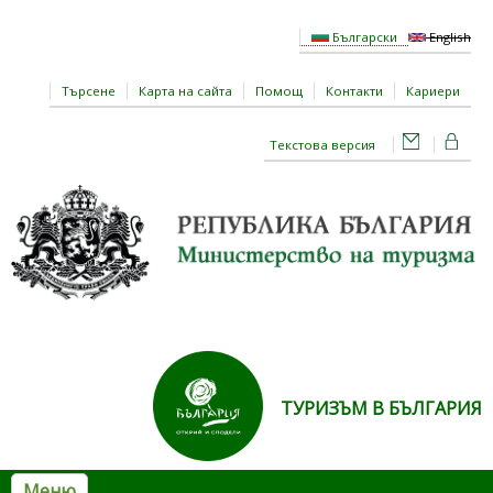
Премини към основното съдържание
Български
English
Търсене
Карта на сайта
Помощ
Контакти
Кариери
Текстова версия
ТУРИЗЪМ В БЪЛГАРИЯ
Меню