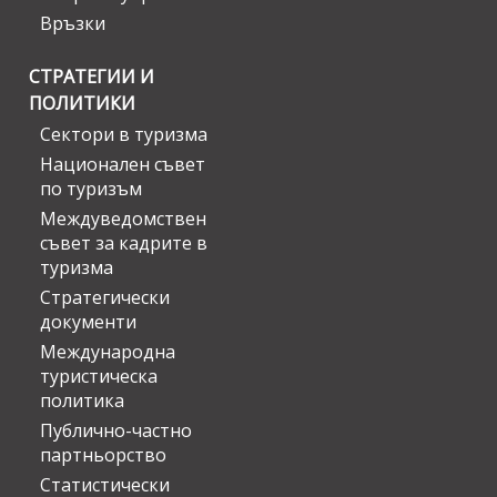
Връзки
СТРАТЕГИИ И
ПОЛИТИКИ
Сектори в туризма
Национален съвет
по туризъм
Междуведомствен
съвет за кадрите в
туризма
Стратегически
документи
Международна
туристическа
политика
Публично-частно
партньорство
Статистически