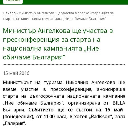
Начало
Министър Ангелкова ще участва в пресконференция за
старта на национална кампанията „Ние обичаме България“
Министър Ангелкова ще участва в
пресконференция за старта на
национална кампанията „Ние
обичаме България“
15 май 2016
Министърът на туризма Николина Ангелкова ще
вземе участие в пресконференция, анонсираща
старта на дългосрочната националната кампания
„Ние обичаме България“, организирана от
BILLA
България
.
Събитието ще се състои на 16 май
(понеделник), от 11:00 часа, в хотел „
Radisson
”, зала
„Галерия“
.