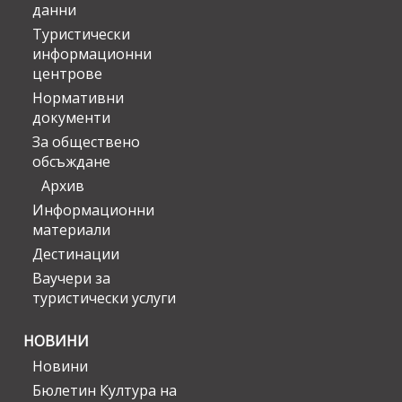
данни
Туристически
информационни
центрове
Нормативни
документи
За обществено
обсъждане
Архив
Информационни
материали
Дестинации
Ваучери за
туристически услуги
НОВИНИ
Новини
Бюлетин Култура на