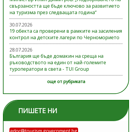
свързаността ще бъде ключово за развитието
на туризма през следващата година“
30.07.2026
19 обекта са проверени в рамките на засиления
контрол на детските лагери по Черноморието
28.07.2026
България ще бъде домакин на среща на
ръководството на един от най-големите
туроператори в света - TUI Group
още от рубриката
ПИШЕТЕ НИ
edoc@tourism.government.bg