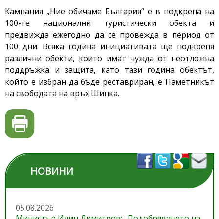
К
ампания „Ние обичаме България“ е в подкрепа на
100-те национални туристически обекта и
предвижда ежегодно да се провежда в период от
100 дни. Всяка година инициативата ще подкрепя
различни обекти, които имат нужда от неотложна
поддръжка и защита, като тази година обектът,
който е избран да бъде реставриран, е Паметникът
на свободата на връх Шипка.
НОВИНИ
05.08.2026
Министър Илин Димитров: „Подобряването на