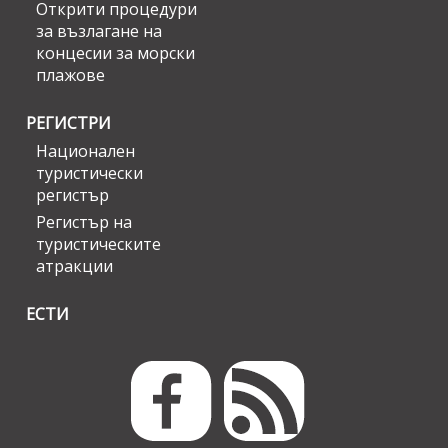
Открити процедури
за възлагане на
концесии за морски
плажове
РЕГИСТРИ
Национален
туристически
регистър
Регистър на
туристическите
атракции
ЕСТИ