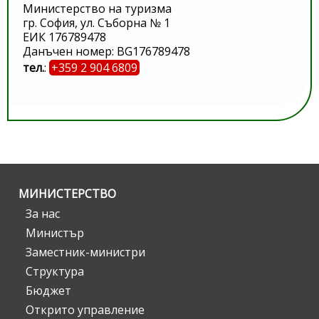
Министерство на туризма
гр. София, ул. Съборна № 1
ЕИК 176789478
Данъчен номер: BG176789478
тел.
:
+359 2 904 6809
МИНИСТЕРСТВО
За нас
Министър
Заместник-министри
Структура
Бюджет
Открито управление