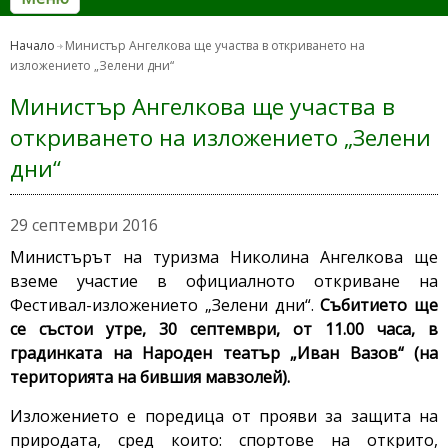
Начало
Министър Ангелкова ще участва в откриването на
изложението „Зелени дни“
Министър Ангелкова ще участва в
откриването на изложението „Зелени
дни“
29 септември 2016
Министърът на туризма Николина Ангелкова ще
вземе участие в официалното откриване на
Фестивал-изложението „Зелени дни“.
Събитието ще
се състои
утре, 30 септември, от 11.00 часа, в
градинката на Народен театър „Иван Вазов“
(на
територията на бившия мавзолей).
Изложението е поредица от прояви за защита на
природата, сред които: спортове на открито,