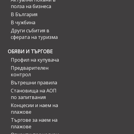
полза на бизнеса
В България
В чужбина
Други събития в
сферата на туризма
ОБЯВИ И ТЪРГОВЕ
Профил на купувача
Предварителен
контрол
Вътрешни правила
Становища на АОП
по запитвания
Концесии и наем на
плажове
Търгове за наем на
плажове