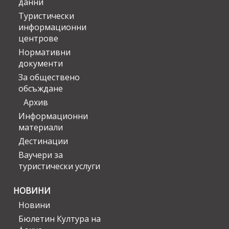
данни
Туристически
информационни
центрове
Нормативни
документи
За обществено
обсъждане
Архив
Информационни
материали
Дестинации
Ваучери за
туристически услуги
НОВИНИ
Новини
Бюлетин Култура на