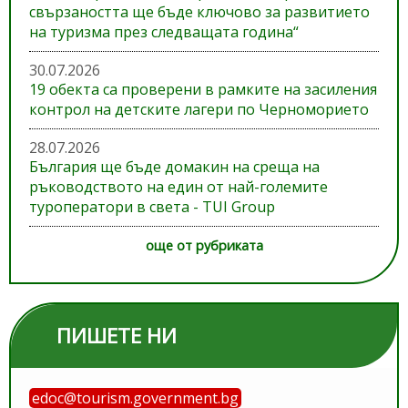
свързаността ще бъде ключово за развитието
на туризма през следващата година“
30.07.2026
19 обекта са проверени в рамките на засиления
контрол на детските лагери по Черноморието
28.07.2026
България ще бъде домакин на среща на
ръководството на един от най-големите
туроператори в света - TUI Group
още от рубриката
ПИШЕТЕ НИ
edoc@tourism.government.bg