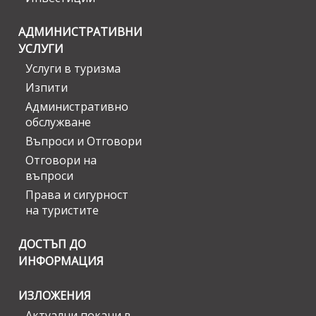
АДМИНИСТРАТИВНИ
УСЛУГИ
Услуги в туризма
Изпити
Административно
обслужване
Въпроси и Отговори
Отговори на
въпроси
Права и сигурност
на туристите
ДОСТЪП ДО
ИНФОРМАЦИЯ
ИЗЛОЖЕНИЯ
Актуални покани в