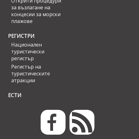
Открити процедури
за възлагане на
концесии за морски
плажове
РЕГИСТРИ
Национален
туристически
регистър
Регистър на
туристическите
атракции
ЕСТИ