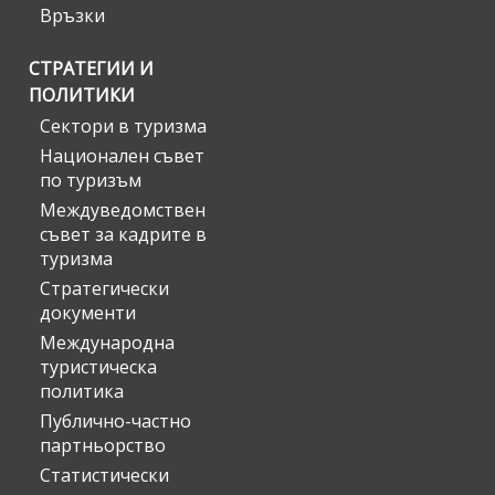
Връзки
СТРАТЕГИИ И
ПОЛИТИКИ
Сектори в туризма
Национален съвет
по туризъм
Междуведомствен
съвет за кадрите в
туризма
Стратегически
документи
Международна
туристическа
политика
Публично-частно
партньорство
Статистически