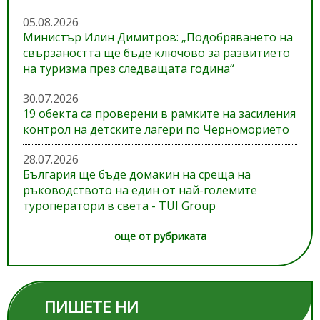
05.08.2026
Министър Илин Димитров: „Подобряването на
свързаността ще бъде ключово за развитието
на туризма през следващата година“
30.07.2026
19 обекта са проверени в рамките на засиления
контрол на детските лагери по Черноморието
28.07.2026
България ще бъде домакин на среща на
ръководството на един от най-големите
туроператори в света - TUI Group
още от рубриката
ПИШЕТЕ НИ