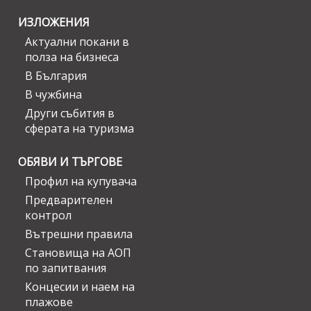
ИЗЛОЖЕНИЯ
Актуални покани в
полза на бизнеса
В България
В чужбина
Други събития в
сферата на туризма
ОБЯВИ И ТЪРГОВЕ
Профил на купувача
Предварителен
контрол
Вътрешни правила
Становища на АОП
по запитвания
Концесии и наем на
плажове