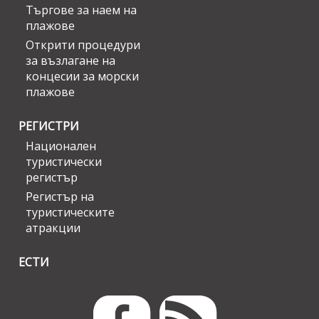
Търгове за наем на
плажове
Открити процедури
за възлагане на
концесии за морски
плажове
РЕГИСТРИ
Национален
туристически
регистър
Регистър на
туристическите
атракции
ЕСТИ