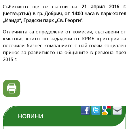
Събитието ще се състои на
21 април 2016 г.
(четвъртък) в гр. Добрич, от 14:00 часа в парк-хотел
„Изида“, Градски парк „Св. Георги“.
Отличията са определени от комисии, съставени от
кметове, които по зададени от КРИБ критерии са
посочили бизнес компаниите с най-голям социален
принос за развитието на общините в региона през
2015 г.
НОВИНИ