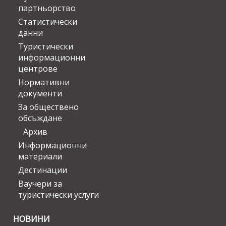
партньорство
Статистически
данни
Туристически
информационни
центрове
Нормативни
документи
За обществено
обсъждане
Архив
Информационни
материали
Дестинации
Ваучери за
туристически услуги
НОВИНИ