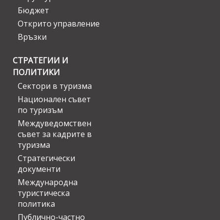
Бюджет
Открито управление
Връзки
СТРАТЕГИИ И
ПОЛИТИКИ
Сектори в туризма
Национален съвет
по туризъм
Междуведомствен
съвет за кадрите в
туризма
Стратегически
документи
Международна
туристическа
политика
Публично-частно