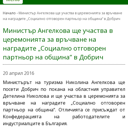
Начало
Министър Ангелкова ще участва в церемонията за връчване
на наградите „Социално отговорен партньор на община“ в Добрич
Министър Ангелкова ще участва в
церемонията за връчване на
наградите „Социално отговорен
партньор на община“ в Добрич
20 април 2016
Министърът на туризма Николина Ангелкова ще
посети Добрич по покана на областния управител
Детелина Николова и ще участва в церемонията за
връчване на наградите „Социално отговорен
партньор на община“. Отличията се присъждат от
Конфедерацията на работодателите и
индустриалците в България.