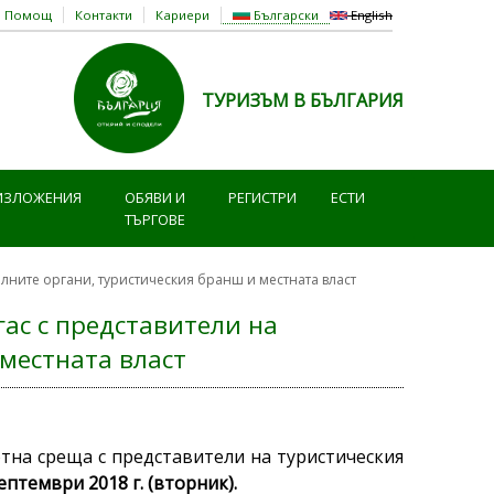
Помощ
Контакти
Кариери
Български
English
ТУРИЗЪМ В БЪЛГАРИЯ
ИЗЛОЖЕНИЯ
ОБЯВИ И
РЕГИСТРИ
ЕСТИ
ТЪРГОВЕ
лните органи, туристическия бранш и местната власт
гас с представители на
местната власт
на среща с представители на туристическия
септември 2018 г. (вторник).