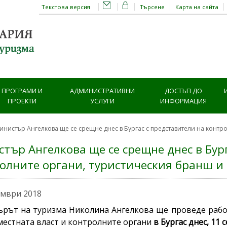
Текстова версия
Търсене
Карта на сайта
ПРОГРАМИ И
АДМИНИСТРАТИВНИ
ДОСТЪП ДО
ПРОЕКТИ
УСЛУГИ
ИНФОРМАЦИЯ
инистър Ангелкова ще се срещне днес в Бургас с представители на контро
тър Ангелкова ще се срещне днес в Бур
олните органи, туристическия бранш и 
ември 2018
рът на туризма Николина Ангелкова ще проведе работ
местната власт и контролните органи
в Бургас днес, 11 