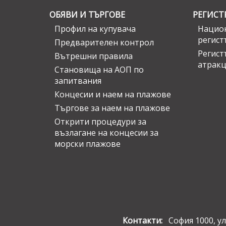
ОБЯВИ И ТЪРГОВЕ
РЕГИСТ
Профил на купувача
Национ
регист
Предварителен контрол
Регист
Вътрешни правила
атрак
Становища на АОП по
запитвания
Концесии и наем на плажове
Търгове за наем на плажове
Открити процедури за
възлагане на концесии за
морски плажове
Контакти:
София 1000, ул.