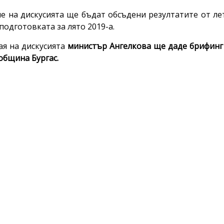
е на дискусията ще бъдат обсъдени резултатите от ле
подготовката за лято 2019-а.
ая на дискусията
министър Ангелкова ще даде брифинг 
 община Бургас.