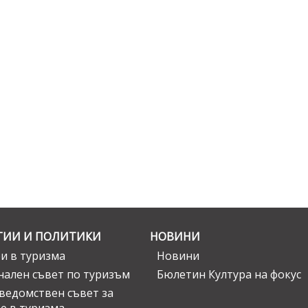
ГИИ И ПОЛИТИКИ
НОВИНИ
и в туризма
Новини
ален съвет по туризъм
Бюлетин Култура на фокус
едомствен съвет за