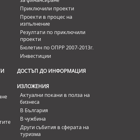
за финансиране
Приключили проекти
Проекти в процес на
изпълнение
Резултати по приключили
проекти
Бюлетин по ОПРР 2007-2013г.
Инвестиции
ГИ
ДОСТЪП ДО ИНФОРМАЦИЯ
ИЗЛОЖЕНИЯ
Актуални покани в полза на
ане
бизнеса
В България
В чужбина
стите
Други събития в сферата на
туризма