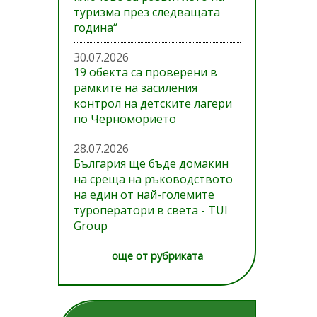
туризма през следващата
година“
30.07.2026
19 обекта са проверени в
рамките на засиления
контрол на детските лагери
по Черноморието
28.07.2026
България ще бъде домакин
на среща на ръководството
на един от най-големите
туроператори в света - TUI
Group
още от рубриката