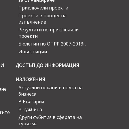
за финансиране
Приключили проекти
Проекти в процес на
изпълнение
Резултати по приключили
проекти
Бюлетин по ОПРР 2007-2013г.
Инвестиции
ГИ
ДОСТЪП ДО ИНФОРМАЦИЯ
ИЗЛОЖЕНИЯ
Актуални покани в полза на
ане
бизнеса
В България
В чужбина
стите
Други събития в сферата на
туризма