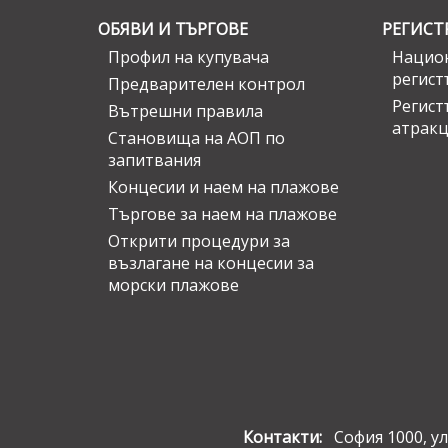
ОБЯВИ И ТЪРГОВЕ
РЕГИСТ
Профил на купувача
Национ
регист
Предварителен контрол
Регист
Вътрешни правила
атрак
Становища на АОП по
запитвания
Концесии и наем на плажове
Търгове за наем на плажове
Открити процедури за
възлагане на концесии за
морски плажове
Контакти:
София 1000, ул.