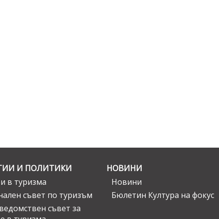
ГИИ И ПОЛИТИКИ
НОВИНИ
и в туризма
Новини
ален съвет по туризъм
Бюлетин Култура на фокус
едомствен съвет за