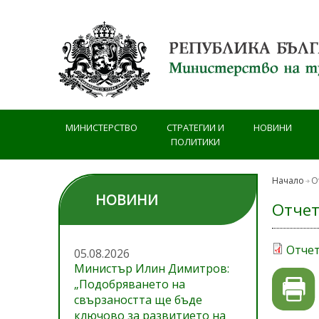
Премини към основното съдържание
МИНИСТЕРСТВО
СТРАТЕГИИ И
НОВИНИ
ПОЛИТИКИ
Начало
О
НОВИНИ
Отчет
Отчет
05.08.2026
Министър Илин Димитров:
„Подобряването на
свързаността ще бъде
ключово за развитието на