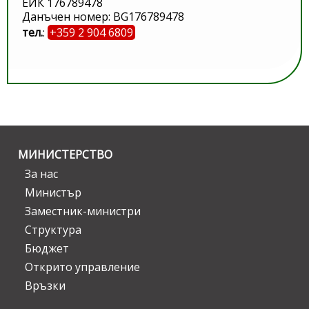
ЕИК 176789478
Данъчен номер: BG176789478
тел.
:
+359 2 904 6809
МИНИСТЕРСТВО
За нас
Министър
Заместник-министри
Структура
Бюджет
Открито управление
Връзки