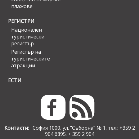
плажове
РЕГИСТРИ
Национален
туристически
регистър
Регистър на
туристическите
атракции
ЕСТИ
Контакти:
София 1000, ул. "Съборна" № 1, тел.: +359 2
904 6895
+ 359 2 904
;