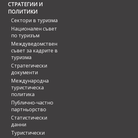
СТРАТЕГИИ И
ПОЛИТИКИ
Сектори в туризма
Национален съвет
по туризъм
Междуведомствен
съвет за кадрите в
туризма
Стратегически
документи
Международна
туристическа
политика
Публично-частно
партньорство
Статистически
данни
Туристически