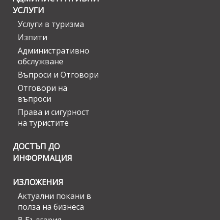
УСЛУГИ
Услуги в туризма
Изпити
Административно
обслужване
Въпроси и Отговори
Отговори на
въпроси
Права и сигурност
на туристите
ДОСТЪП ДО
ИНФОРМАЦИЯ
ИЗЛОЖЕНИЯ
Актуални покани в
полза на бизнеса