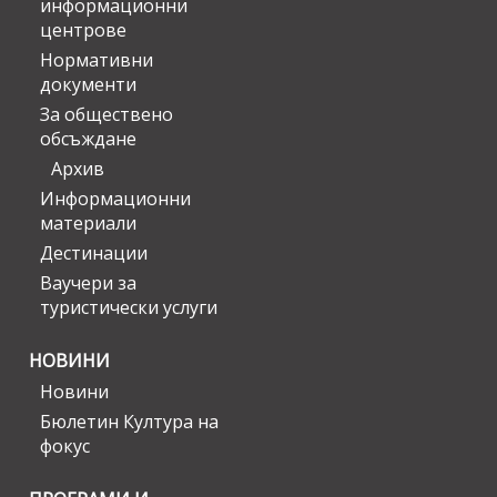
информационни
центрове
Нормативни
документи
За обществено
обсъждане
Архив
Информационни
материали
Дестинации
Ваучери за
туристически услуги
НОВИНИ
Новини
Бюлетин Култура на
фокус