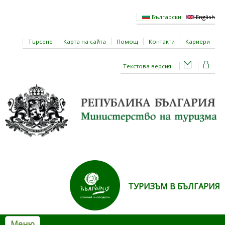
Премини към основното съдържание
Български
English
Търсене
Карта на сайта
Помощ
Контакти
Кариери
Текстова версия
ТУРИЗЪМ В БЪЛГАРИЯ
Меню