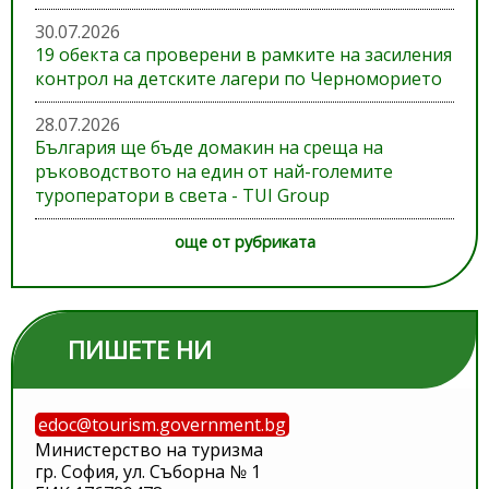
30.07.2026
19 обекта са проверени в рамките на засиления
контрол на детските лагери по Черноморието
28.07.2026
България ще бъде домакин на среща на
ръководството на един от най-големите
туроператори в света - TUI Group
още от рубриката
ПИШЕТЕ НИ
edoc@tourism.government.bg
Министерство на туризма
гр. София, ул. Съборна № 1