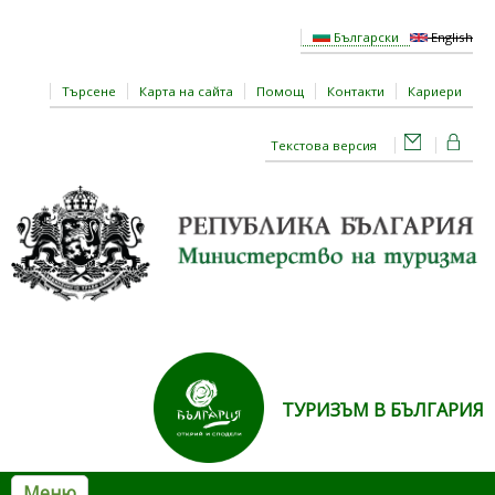
Премини към основното съдържание
Български
English
Търсене
Карта на сайта
Помощ
Контакти
Кариери
Текстова версия
ТУРИЗЪМ В БЪЛГАРИЯ
Меню