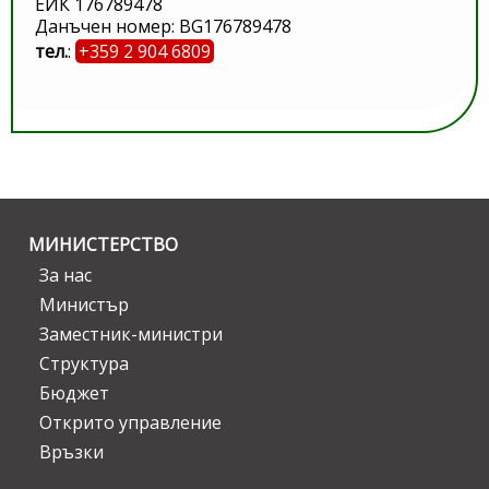
ЕИК 176789478
Данъчен номер: BG176789478
тел.
:
+359 2 904 6809
МИНИСТЕРСТВО
За нас
Министър
Заместник-министри
Структура
Бюджет
Открито управление
Връзки