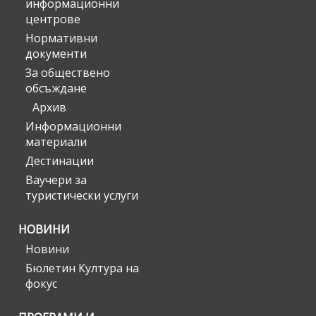
информационни
центрове
Нормативни
документи
За обществено
обсъждане
Архив
Информационни
материали
Дестинации
Ваучери за
туристически услуги
НОВИНИ
Новини
Бюлетин Култура на
фокус