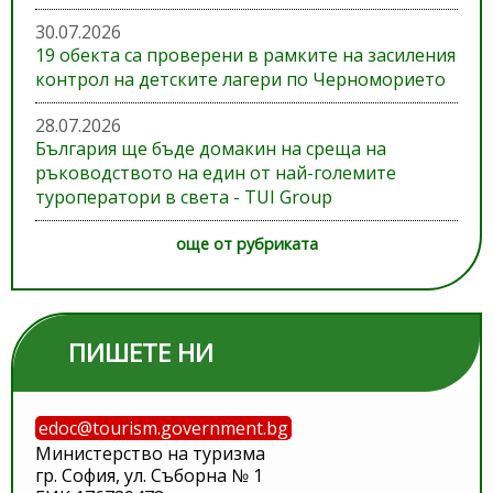
30.07.2026
19 обекта са проверени в рамките на засиления
контрол на детските лагери по Черноморието
28.07.2026
България ще бъде домакин на среща на
ръководството на един от най-големите
туроператори в света - TUI Group
още от рубриката
ПИШЕТЕ НИ
edoc@tourism.government.bg
Министерство на туризма
гр. София, ул. Съборна № 1