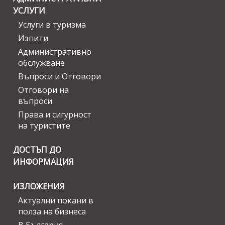
УСЛУГИ
Услуги в туризма
Изпити
Административно
обслужване
Въпроси и Отговори
Отговори на
въпроси
Права и сигурност
на туристите
ДОСТЪП ДО
ИНФОРМАЦИЯ
ИЗЛОЖЕНИЯ
Актуални покани в
полза на бизнеса