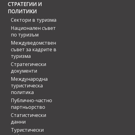
СТРАТЕГИИ И
ПОЛИТИКИ
Сектори в туризма
Национален съвет
по туризъм
Междуведомствен
съвет за кадрите в
туризма
Стратегически
документи
Международна
туристическа
политика
Публично-частно
партньорство
Статистически
данни
Туристически