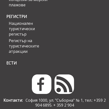
плажове
РЕГИСТРИ
Национален
туристически
регистър
Регистър на
туристическите
атракции
ЕСТИ
Контакти:
София 1000, ул. "Съборна" № 1, тел.: +359 2
904 6895
+ 359 2 904
;