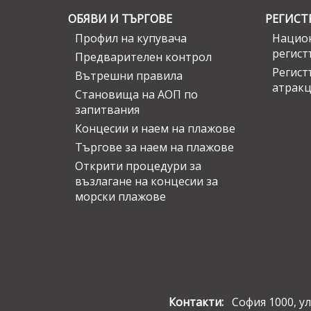
ОБЯВИ И ТЪРГОВЕ
РЕГИСТ
Профил на купувача
Национ
регист
Предварителен контрол
Регист
Вътрешни правила
атрак
Становища на АОП по
запитвания
Концесии и наем на плажове
Търгове за наем на плажове
Открити процедури за
възлагане на концесии за
морски плажове
Контакти:
София 1000, ул.