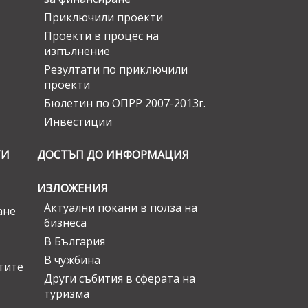
Приключили проекти
Проекти в процес на
изпълнение
Резултати по приключили
проекти
Бюлетин по ОПРР 2007-2013г.
Инвестиции
ГИ
ДОСТЪП ДО ИНФОРМАЦИЯ
ИЗЛОЖЕНИЯ
Актуални покани в полза на
ане
бизнеса
В България
В чужбина
стите
Други събития в сферата на
туризма