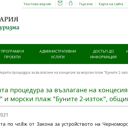
Текстова версия
Търсене
Карта на сайта
ПРОГРАМИ И
АДМИНИСТРАТИВНИ
ДОСТЪП ДО
ПРОЕКТИ
УСЛУГИ
ИНФОРМАЦИЯ
ткрита процедура за възлагане на концесия за морски плаж "Буните 2-зап
та процедура за възлагане на концесия 
" и морски плаж "Буните 2-изток", общи
2021
та по чл.8ж от Закона за устройството на Черномор