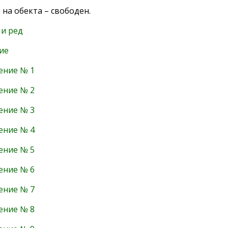
 на обекта – свободен.
 и ред
ие
ение № 1
ение № 2
ение № 3
ение № 4
ение № 5
ение № 6
ение № 7
ение № 8