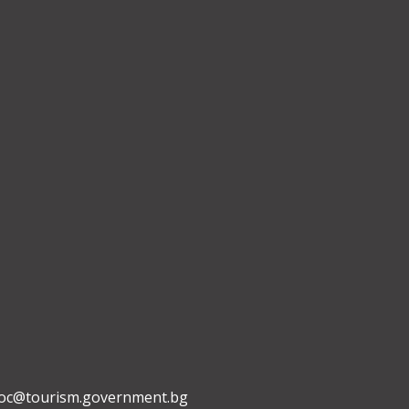
oc@tourism.government.bg