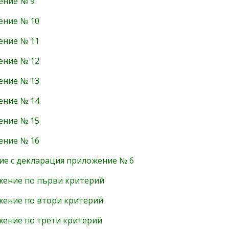
ение № 9
ение № 10
ение № 11
ение № 12
ение № 13
ение № 14
ение № 15
ение № 16
ие с декларация приложение № 6
ение по първи критерий
ение по втори критерий
ение по трети критерий