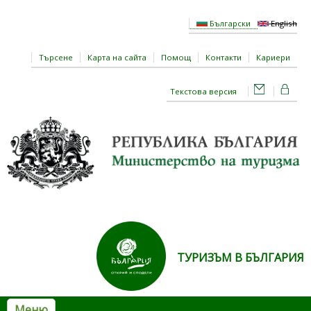
Премини към основното съдържание
Български
English
Търсене
Карта на сайта
Помощ
Контакти
Кариери
Текстова версия
ТУРИЗЪМ В БЪЛГАРИЯ
Меню