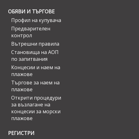
ОБЯВИ И ТЪРГОВЕ
Профил на купувача
Предварителен
контрол
Вътрешни правила
Становища на АОП
по запитвания
Концесии и наем на
плажове
Търгове за наем на
плажове
Открити процедури
за възлагане на
концесии за морски
плажове
РЕГИСТРИ