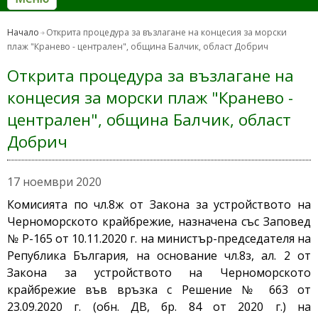
Начало
Открита процедура за възлагане на концесия за морски
плаж "Кранево - централен", община Балчик, област Добрич
Открита процедура за възлагане на
концесия за морски плаж "Кранево -
централен", община Балчик, област
Добрич
17 ноември 2020
Комисията по чл.8ж от Закона за устройството на
Черноморското крайбрежие, назначена със Заповед
№ Р-165 от 10.11.2020 г. на министър-председателя на
Република България, на основание чл.8з, ал. 2 от
Закона за устройството на Черноморското
крайбрежие във връзка с Решение № 663 от
23.09.2020 г. (обн. ДВ, бр. 84 от 2020 г.) на