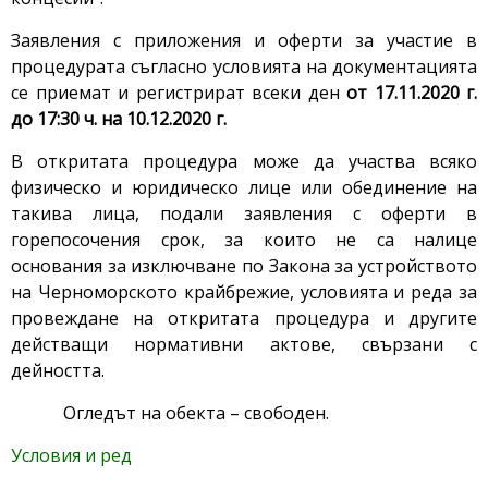
Заявления с приложения и оферти за участие в
процедурата съгласно условията на документацията
се приемат и регистрират всеки ден
от
17.11.2020 г.
до 17:30 ч. на 10.12.2020 г.
В откритата процедура може да участва всяко
физическо и юридическо лице или обединение на
такива лица, подали заявления с оферти в
горепосочения срок, за които не са налице
основания за изключване по Закона за устройството
на Черноморското крайбрежие, условията и реда за
провеждане на откритата процедура и другите
действащи нормативни актове, свързани с
дейността.
Огледът на обекта – свободен.
Условия и ред