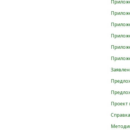
Прилож
Прилож
Прилож
Прилож
Прилож
Прилож
Заявлен
Предлож
Предлож
Проект 
Справка
Методи