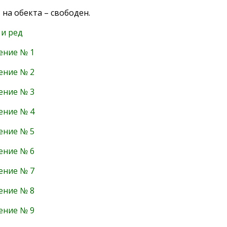
 на обекта – свободен.
 и ред
ение № 1
ение № 2
ение № 3
ение № 4
ение № 5
ение № 6
ение № 7
ение № 8
ение № 9