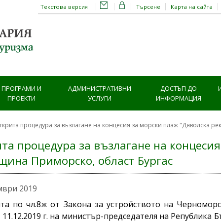
Текстова версия
Търсене
Карта на сайта
ПРОГРАМИ И
АДМИНИСТРАТИВНИ
ДОСТЪП ДО
ПРОЕКТИ
УСЛУГИ
ИНФОРМАЦИЯ
ткрита процедура за възлагане на концесия за морски плаж "Дяволска ре
та процедура за възлагане на концесия
бщина Приморско, област Бургас
мври 2019
та по чл.8ж от Закона за устройството на Черномор
 11.12.2019 г. на министър-председателя на Република Бъ