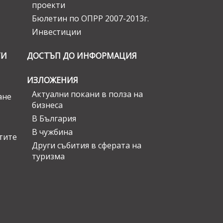
проекти
Бюлетин по ОПРР 2007-2013г.
Инвестиции
ГИ
ДОСТЪП ДО ИНФОРМАЦИЯ
ИЗЛОЖЕНИЯ
Актуални покани в полза на
ане
бизнеса
В България
В чужбина
стите
Други събития в сферата на
туризма