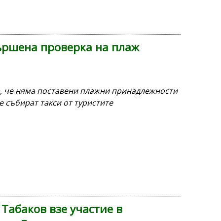
ършена проверка на плаж
а, че няма поставени плажни принадлежности
се събират такси от туристите
Табаков взе участие в