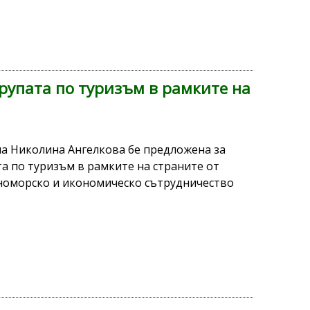
рупата по туризъм в рамките на
а Николина Ангелкова бе предложена за
а по туризъм в рамките на страните от
номорско и икономическо сътрудничество