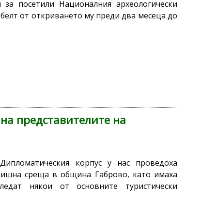
 за посетили Националния археологически
белт от откриването му преди два месеца до
 на представителите на
Дипломатическия корпус у нас проведоха
дишна среща в община Габрово, като имаха
ледат някои от основните туристически