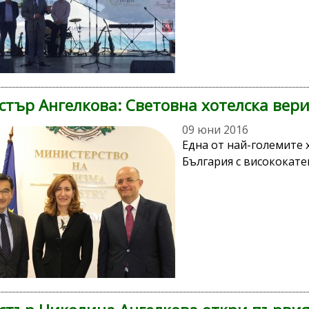
тър Ангелкова: Световна хотелска вери
09 юни 2016
Една от най-големите х
България с висококате