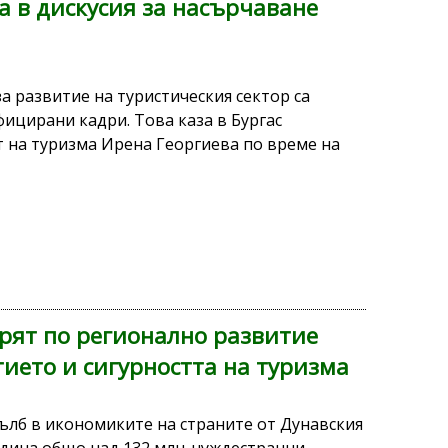
 в дискусия за насърчаване
а развитие на туристическия сектор са
ицирани кадри. Това каза в Бургас
 на туризма Ирена Георгиева по време на
рят по регионално развитие
ието и сигурността на туризма
ълб в икономиките на страните от Дунавския