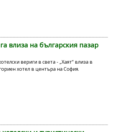
га влиза на българския пазар
отелски вериги в света - „Хаят“ влиза в
гориен хотел в центъра на София.