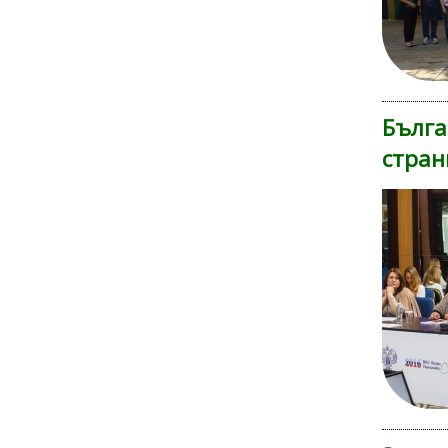
Бълга
стран