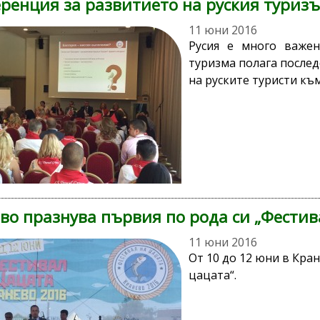
ренция за развитието на руския туриз
11 юни 2016
Русия е много важен
туризма полага послед
на руските туристи към
во празнува първия по рода си „Фестив
11 юни 2016
От 10 до 12 юни в Кра
цацата“.