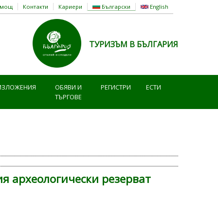
омощ
Контакти
Кариери
Български
English
ТУРИЗЪМ В БЪЛГАРИЯ
ИЗЛОЖЕНИЯ
ОБЯВИ И
РЕГИСТРИ
ЕСТИ
ТЪРГОВЕ
ия археологически резерват