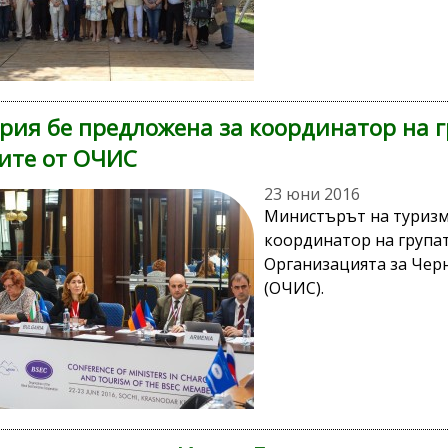
рия бе предложена за координатор на г
ите от ОЧИС
23 юни 2016
Министърът на туризм
координатор на групат
Организацията за Чер
(ОЧИС).