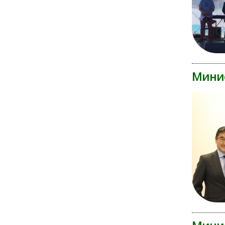
Минис