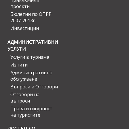
приключили
проекти
Бюлетин по ОПРР
2007-2013г.
Инвестиции
АДМИНИСТРАТИВНИ
УСЛУГИ
Услуги в туризма
Изпити
Административно
обслужване
Въпроси и Отговори
Отговори на
въпроси
Права и сигурност
на туристите
ДОСТЪП ДО