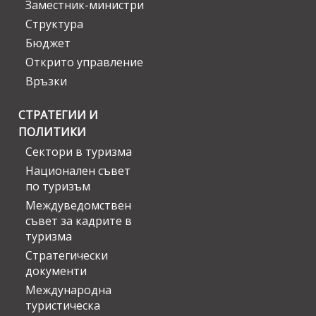
Заместник-министри
Структура
Бюджет
Открито управление
Връзки
СТРАТЕГИИ И
ПОЛИТИКИ
Сектори в туризма
Национален съвет
по туризъм
Междуведомствен
съвет за кадрите в
туризма
Стратегически
документи
Международна
туристическа