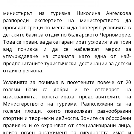
министърът на туризма Николина Ангелкова
разпореди експертите на министерството да
проведат срещи по места и да проверят условията в
детските бази за отдих по българското Черноморие.
Това се прави, за да се гарантират условията за този
вид почивка и да се набележат мерки за
утвърждаване на страната като една от най-
предпочитаните туристически дестинации за детски
отдих в региона.
Условията за почивка в посетените повече от 20
големи бази са добри и те отговарят на
изискванията, констатираха представителите на
Министерството на туризма. Разположени са на
големи площи, които позволяват разнообразни
спортни и творчески дейности. Зоните са обособени
правилно и се охраняват от специализирани лица,
които освен ангажимент за сигурността имат и