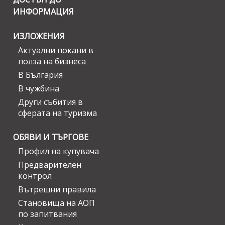
ИНФОРМАЦИЯ
ИЗЛОЖЕНИЯ
Актуални покани в
полза на бизнеса
В България
В чужбина
Други събития в
сферата на туризма
ОБЯВИ И ТЪРГОВЕ
Профил на купувача
Предварителен
контрол
Вътрешни правила
Становища на АОП
по запитвания