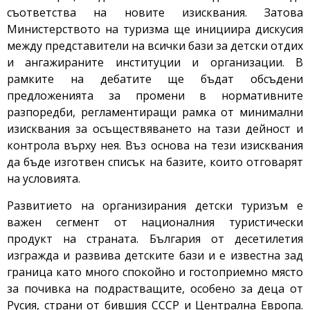
съответства на новите изисквания. Затова
Министерството на туризма ще инициира дискусия
между представители на всички бази за детски отдих
и ангажираните институции и организации. В
рамките на дебатите ще бъдат обсъдени
предложенията за промени в нормативните
разпоредби, регламентиращи рамка от минимални
изисквания за осъществяването на тази дейност и
контрола върху нея. Въз основа на тези изисквания
да бъде изготвен списък на базите, които отговарят
на условията.
Развитието на организирания детски туризъм е
важен сегмент от националния туристически
продукт на страната. България от десетилетия
изгражда и развива детските бази и е известна зад
граница като много спокойно и гостоприемно място
за почивка на подрастващите, особено за деца от
Русия, страни от бившия СССР и Централна Европа.