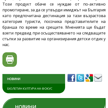
Този продукт обаче се нуждае от по-активно
промотиране, за да се утвърди имиджът на България
като предпочитана дестинация за тази възрастова
категория туристи, посочиха представителите на
бранша по време на срещите. Мненията ще бъдат
взети предвид при осъществяването на следващите
стъпки за развитие на организирания детски отдих у
нас.
НОВИНИ
БЮЛЕТИН КУЛТУРА НА ФОКУС
НОВИНИ