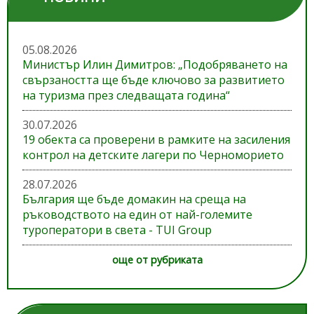
05.08.2026
Министър Илин Димитров: „Подобряването на
свързаността ще бъде ключово за развитието
на туризма през следващата година“
30.07.2026
19 обекта са проверени в рамките на засиления
контрол на детските лагери по Черноморието
28.07.2026
България ще бъде домакин на среща на
ръководството на един от най-големите
туроператори в света - TUI Group
още от рубриката