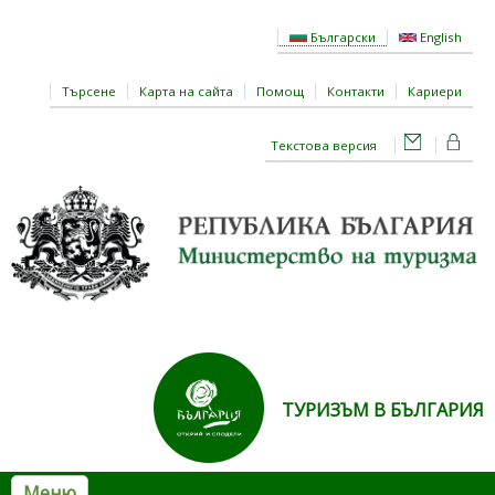
Премини към основното съдържание
Български
English
Търсене
Карта на сайта
Помощ
Контакти
Кариери
Текстова версия
ТУРИЗЪМ В БЪЛГАРИЯ
Меню