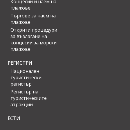
Концесии и наем на
плажове
Търгове за наем на
плажове
Открити процедури
за възлагане на
концесии за морски
плажове
РЕГИСТРИ
Национален
туристически
регистър
Регистър на
туристическите
атракции
ЕСТИ