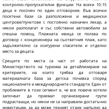
контролно-пропускателни функции. На всеки 10-15
деца е посочен по един отговорник. Във всички
посетени бази са разположени и медицински
центрове/пунктове с постоянно назначен лекар, а
някои разполагат и със собствени автомобили за
спешна помощ. Плажната ивица се ползва по
договор с концесионера на съответния плаж, като
задължително са осигурени спасители и отделно
място за децата.
Срещите по места са част от работата на
Министерството на туризма за детайлизиране на
критериите, на които трябва да отговаря
материалната база за детска почивка според
националните и международните стандарти. Един от
проблемите в този сегмент е, че все повече хотели
започват да приемат организирани групи
подрастващи, но някои не са направили достатъчно
инвестиции, за да може техният отдих напълно да