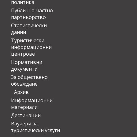
политика
Публично-частно
партньорство
Статистически
данни
Туристически
информационни
центрове
Нормативни
документи
За обществено
обсъждане
Архив
Информационни
материали
Дестинации
Ваучери за
туристически услуги