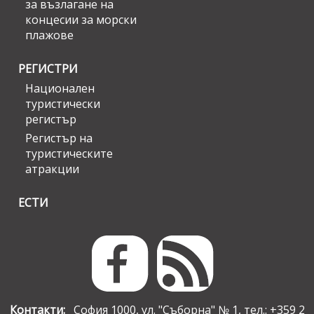
за възлагане на
концесии за морски
плажове
РЕГИСТРИ
Национален
туристически
регистър
Регистър на
туристическите
атракции
ЕСТИ
Контакти:
София 1000, ул. "Съборна" № 1, тел.: +359 2