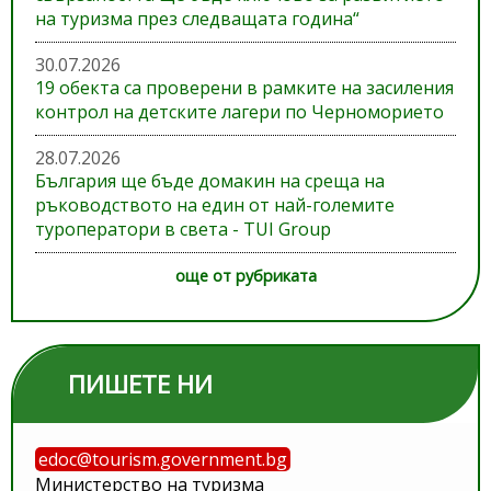
на туризма през следващата година“
30.07.2026
19 обекта са проверени в рамките на засиления
контрол на детските лагери по Черноморието
28.07.2026
България ще бъде домакин на среща на
ръководството на един от най-големите
туроператори в света - TUI Group
още от рубриката
ПИШЕТЕ НИ
edoc@tourism.government.bg
Министерство на туризма