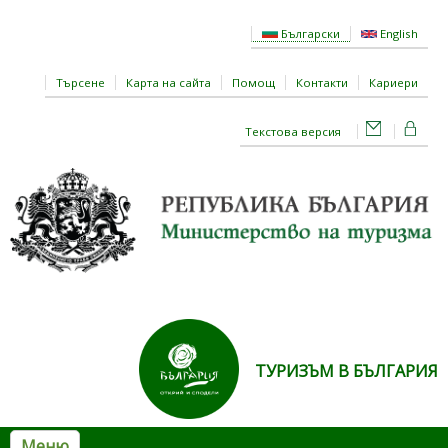
Премини към основното съдържание
Български
English
Търсене
Карта на сайта
Помощ
Контакти
Кариери
Текстова версия
ТУРИЗЪМ В БЪЛГАРИЯ
Меню