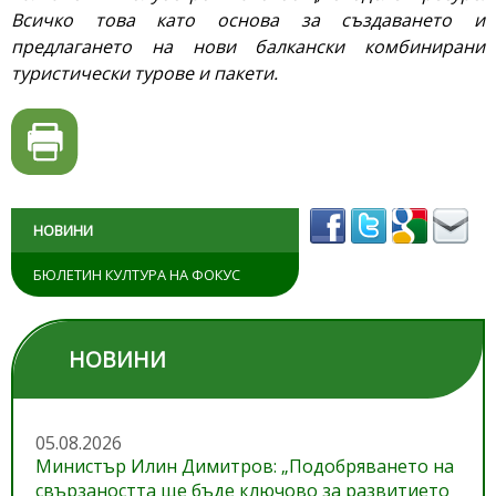
Всичко това като основа за създаването и
предлагането на нови балкански комбинирани
туристически турове и пакети.
НОВИНИ
БЮЛЕТИН КУЛТУРА НА ФОКУС
НОВИНИ
05.08.2026
Министър Илин Димитров: „Подобряването на
свързаността ще бъде ключово за развитието