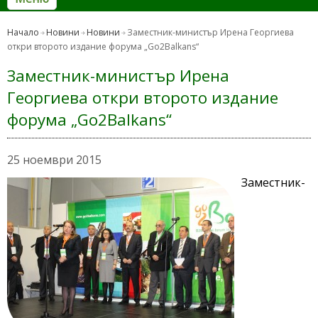
Начало
Новини
Новини
Заместник-министър Ирена Георгиева
откри второто издание форума „Go2Balkans“
Заместник-министър Ирена
Георгиева откри второто издание
форума „Go2Balkans“
25 ноември 2015
Заместник-