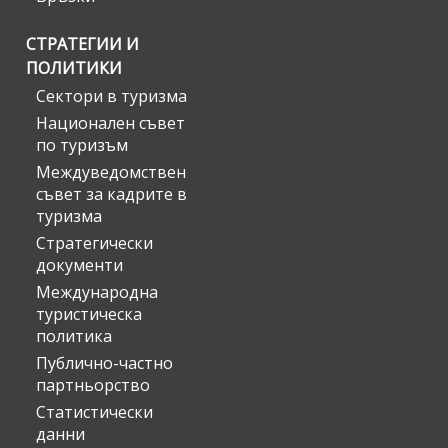
СТРАТЕГИИ И
ПОЛИТИКИ
Сектори в туризма
Национален съвет
по туризъм
Междуведомствен
съвет за кадрите в
туризма
Стратегически
документи
Международна
туристическа
политика
Публично-частно
партньорство
Статистически
данни