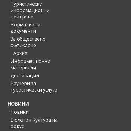
Туристически
информационни
центрове
Нормативни
документи
За обществено
обсъждане
Архив
Информационни
материали
Дестинации
Ваучери за
туристически услуги
НОВИНИ
Новини
Бюлетин Култура на
фокус