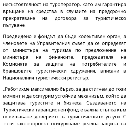
несъстоятелност на туроператор, като им гарантира
връщане на средства в случаите на предсрочно
прекратяване на договора за туристическо
пътуване.
Предвидено е фондът да бъде колективен орган, а
членовете на Управителния съвет да се определят
от министъра на туризма по предложение на
министъра на финансите, председателя на
Комисията за защита на потребителите и
браншовите туристически сдружения, вписани в
Националния туристически регистър.
„Работихме максимално бързо, за да стигнем до този
момент и да осигурим устойчив механизъм, който да
защитава туристите и бизнеса. Създаването на
Туристически гаранционен фонд е важна стъпка към
повишаване доверието в туристическите услуги. С
този законопроект осигуряваме реална защита на