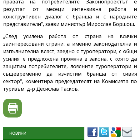
правата на потребителите. Законопроектът е
резултат от месеци интензивна работа и
конструктивен диалог с бранша и с народните
представители“, заяви министър Мирослав Боршош.
„След усилена работа от страна на всички
заинтересовани страни, а именно законодателна и
изпълнителна власт, заедно с туроператори, с общи
усилия, е предложена промяна в закона, с която да
защитим потребителите, лоялните туроператори и
същевременно да изчистим бранша от сивия
сектор“, коментира председателят на Комисията по
туризъм, д-р Десислав Тасков.
НОВИНИ