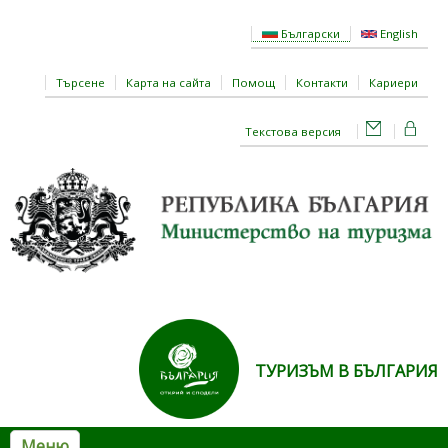
Премини към основното съдържание
Български
English
Търсене
Карта на сайта
Помощ
Контакти
Кариери
Текстова версия
ТУРИЗЪМ В БЪЛГАРИЯ
Меню