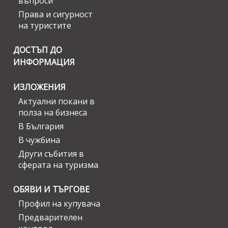
въпроси
Права и сигурност
на туристите
ДОСТЪП ДО
ИНФОРМАЦИЯ
ИЗЛОЖЕНИЯ
Актуални покани в
полза на бизнеса
В България
В чужбина
Други събития в
сферата на туризма
ОБЯВИ И ТЪРГОВЕ
Профил на купувача
Предварителен