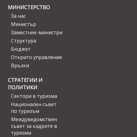
МИНИСТЕРСТВО
За нас
Министър
Заместник-министри
Структура
Бюджет
Открито управление
Връзки
СТРАТЕГИИ И
ПОЛИТИКИ
Сектори в туризма
Национален съвет
по туризъм
Междуведомствен
съвет за кадрите в
туризма