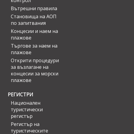
контрол
Вътрешни правила
Становища на АОП
по запитвания
Концесии и наем на
плажове
Търгове за наем на
плажове
Открити процедури
за възлагане на
концесии за морски
плажове
РЕГИСТРИ
Национален
туристически
регистър
Регистър на
туристическите