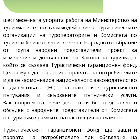
шестмесечната упорита работа на Министерство на
туризма в тясно взаимодействие с туристическите
организации на туроператорите и Комисията по
туризъм бе изготвен и внесен в Народното събрание
от група народни представители проект за
изменение и допълнение на Закона за туризма, с
който се създава Туристически гаранционен фонд.
Целта му е да гарантира правата на потребителите
и да се хармонизира националното законодателство
с Директивата (ЕС) за пакетните туристически
пътувания и свързаните пътнически услуги.
Законопроектът вече два пъти бе представен и
обсъден с народните представители от Комисията
по туризъм в рамките на настоящия парламент.
Туристическият гаранционен фонд ще защити
правата на потребителите при обявяване на