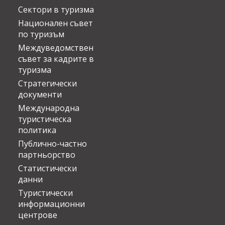
Сектори в туризма
Национален съвет
по туризъм
Междуведомствен
съвет за кадрите в
туризма
Стратегически
документи
Международна
туристическа
политика
Публично-частно
партньорство
Статистически
данни
Туристически
информационни
центрове