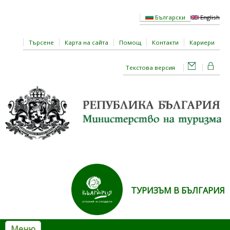
Премини към основното съдържание
Български
English
Търсене
Карта на сайта
Помощ
Контакти
Кариери
Текстова версия
ТУРИЗЪМ В БЪЛГАРИЯ
Меню