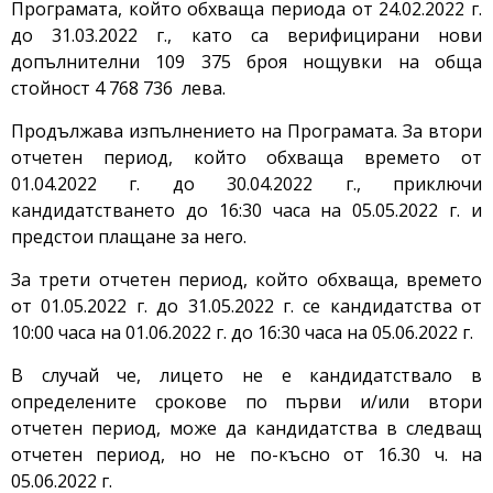
Програмата, който обхваща периода от 24.02.2022 г.
до 31.03.2022 г., като са верифицирани нови
допълнителни 109 375 броя нощувки на обща
стойност 4 768 736 лева.
Продължава изпълнението на Програмата. За втори
отчетен период, който обхваща времето от
01.04.2022 г. до 30.04.2022 г., приключи
кандидатстването до 16:30 часа на 05.05.2022 г. и
предстои плащане за него.
За трети отчетен период, който обхваща, времето
от 01.05.2022 г. до 31.05.2022 г. се кандидатства от
10:00 часа на 01.06.2022 г. до 16:30 часа на 05.06.2022 г.
В случай че, лицето не е кандидатствало в
определените срокове по първи и/или втори
отчетен период, може да кандидатства в следващ
отчетен период, но не по-късно от 16.30 ч. на
05.06.2022 г.