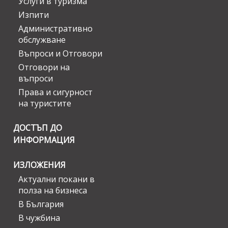
Услуги в туризма
Изпити
Административно
обслужване
Въпроси и Отговори
Отговори на
въпроси
Права и сигурност
на туристите
ДОСТЪП ДО
ИНФОРМАЦИЯ
ИЗЛОЖЕНИЯ
Актуални покани в
полза на бизнеса
В България
В чужбина