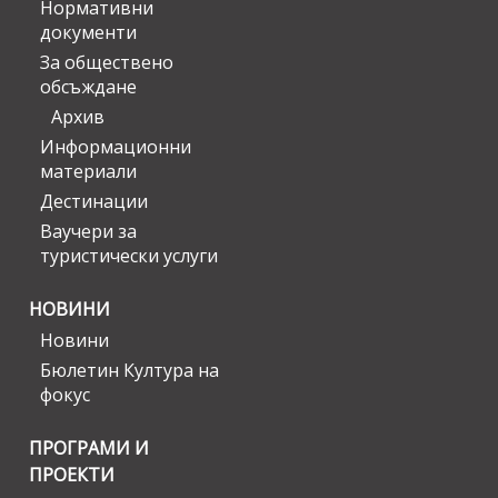
Нормативни
документи
За обществено
обсъждане
Архив
Информационни
материали
Дестинации
Ваучери за
туристически услуги
НОВИНИ
Новини
Бюлетин Култура на
фокус
ПРОГРАМИ И
ПРОЕКТИ