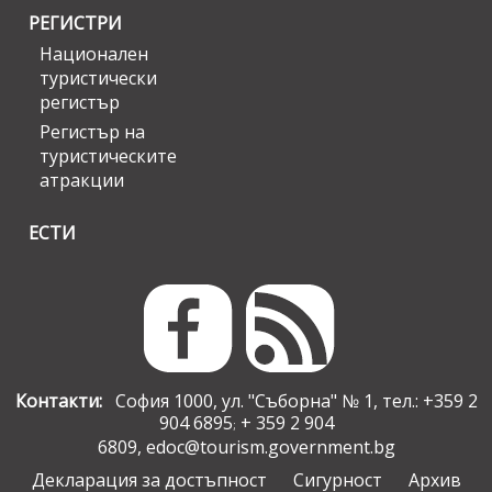
РЕГИСТРИ
Национален
туристически
регистър
Регистър на
туристическите
атракции
ЕСТИ
Контакти:
София 1000, ул. "Съборна" № 1, тел.: +359 2
904 6895
+ 359 2 904
;
6809,
edoc@tourism.government.bg
Декларация за достъпност
Сигурност
Архив