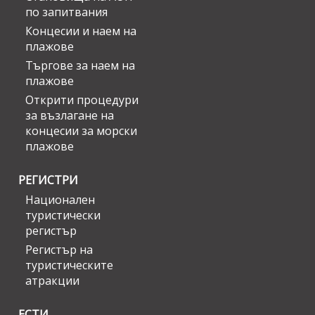
по запитвания
Концесии и наем на
плажове
Търгове за наем на
плажове
Открити процедури
за възлагане на
концесии за морски
плажове
РЕГИСТРИ
Национален
туристически
регистър
Регистър на
туристическите
атракции
ЕСТИ