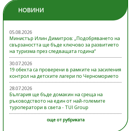
НОВИНИ
05.08.2026
Министър Илин Димитров: „Подобряването на
свързаността ще бъде ключово за развитието
на туризма през следващата година“
30.07.2026
19 обекта са проверени в рамките на засиления
контрол на детските лагери по Черноморието
28.07.2026
България ще бъде домакин на среща на
ръководството на един от най-големите
туроператори в света - TUI Group
още от рубриката