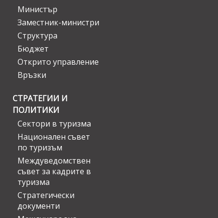
Министър
Заместник-министри
Структура
Бюджет
Открито управление
Връзки
СТРАТЕГИИ И
ПОЛИТИКИ
Сектори в туризма
Национален съвет
по туризъм
Междуведомствен
съвет за кадрите в
туризма
Стратегически
документи