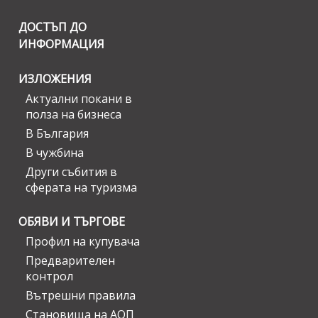
ДОСТЪП ДО
ИНФОРМАЦИЯ
ИЗЛОЖЕНИЯ
Актуални покани в
полза на бизнеса
В България
В чужбина
Други събития в
сферата на туризма
ОБЯВИ И ТЪРГОВЕ
Профил на купувача
Предварителен
контрол
Вътрешни правила
Становища на АОП