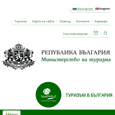
Премини към основното съдържание
Български
English
Търсене
Карта на сайта
Помощ
Контакти
Кариери
Текстова версия
ТУРИЗЪМ В БЪЛГАРИЯ
Меню