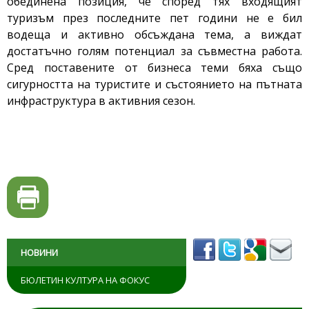
обединена позиция, че според тях входящият
туризъм през последните пет години не е бил
водеща и активно обсъждана тема, а виждат
достатъчно голям потенциал за съвместна работа.
Сред поставените от бизнеса теми бяха също
сигурността на туристите и състоянието на пътната
инфраструктура в активния сезон.
НОВИНИ
БЮЛЕТИН КУЛТУРА НА ФОКУС