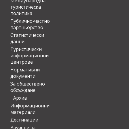
Международна
туристическа
политика
Публично-частно
партньорство
Статистически
данни
Туристически
информационни
центрове
Нормативни
документи
За обществено
обсъждане
Архив
Информационни
материали
Дестинации
Ваучери за