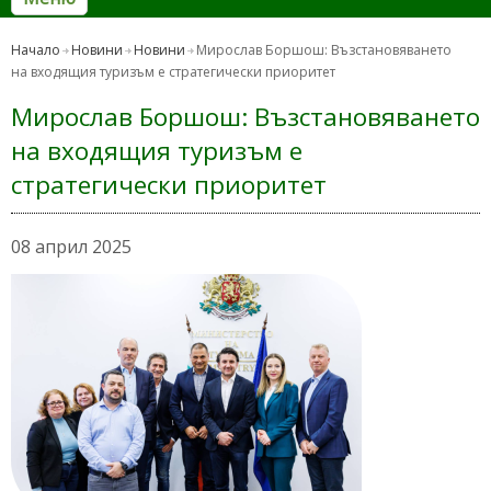
Начало
Новини
Новини
Мирослав Боршош: Възстановяването
на входящия туризъм е стратегически приоритет
Мирослав Боршош: Възстановяването
на входящия туризъм е
стратегически приоритет
08 април 2025