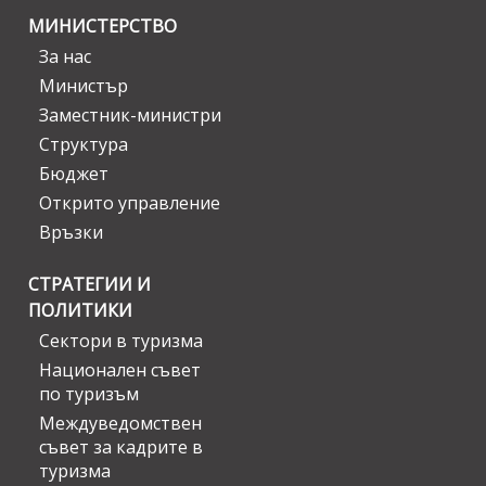
МИНИСТЕРСТВО
За нас
Министър
Заместник-министри
Структура
Бюджет
Открито управление
Връзки
СТРАТЕГИИ И
ПОЛИТИКИ
Сектори в туризма
Национален съвет
по туризъм
Междуведомствен
съвет за кадрите в
туризма