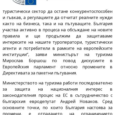
туристически сектор да остане конкурентоспособен
и гъвкав, а регулациите да отчитат реалните нужди
както на бизнеса, така и на пътуващите. България
участва активно в процеса на обсъждане на новите
правила и ще продължим да защитаваме
интересите на нашите туроператори, туристически
агенти и потребители в рамките на европейските
институции“, заяви министърът на туризма
Мирослав Боршош по повод дискусиите в
Европейския парламент относно промените в
Директивата за пакетни пътувания.
Министерството на туризма работи последователно
за защита на националния интерес в
законодателния процес на ЕС в сътрудничество с
българския евродепутат Андрей Новаков. Сред
основните точки, по които България настоява за
промени, е отпадането на ограничението