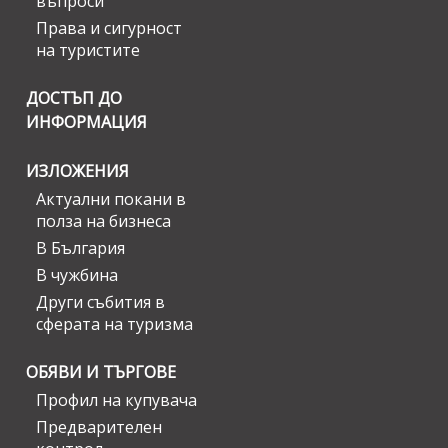
въпроси
Права и сигурност
на туристите
ДОСТЪП ДО
ИНФОРМАЦИЯ
ИЗЛОЖЕНИЯ
Актуални покани в
полза на бизнеса
В България
В чужбина
Други събития в
сферата на туризма
ОБЯВИ И ТЪРГОВЕ
Профил на купувача
Предварителен