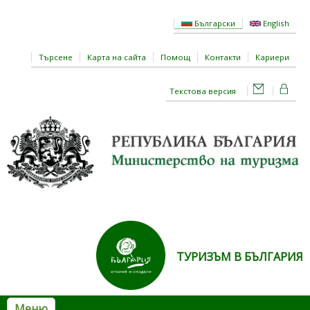
Премини към основното съдържание
Български
English
Търсене
Карта на сайта
Помощ
Контакти
Кариери
Текстова версия
ТУРИЗЪМ В БЪЛГАРИЯ
Меню