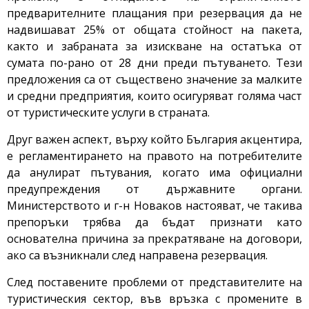
предварителните плащания при резервация да не
надвишават 25% от общата стойност на пакета,
както и забраната за изискване на остатъка от
сумата по-рано от 28 дни преди пътуването. Тези
предложения са от съществено значение за малките
и средни предприятия, които осигуряват голяма част
от туристическите услуги в страната.
Друг важен аспект, върху който България акцентира,
е регламентирането на правото на потребителите
да анулират пътувания, когато има официални
предупреждения от държавните органи.
Министерството и г-н Новаков настояват, че такива
препоръки трябва да бъдат признати като
основателна причина за прекратяване на договори,
ако са възникнали след направена резервация.
След поставените проблеми от представителите на
туристическия сектор, във връзка с промените в