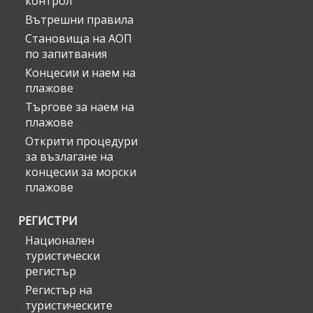
контрол
Вътрешни правила
Становища на АОП
по запитвания
Концесии и наем на
плажове
Търгове за наем на
плажове
Открити процедури
за възлагане на
концесии за морски
плажове
РЕГИСТРИ
Национален
туристически
регистър
Регистър на
туристическите