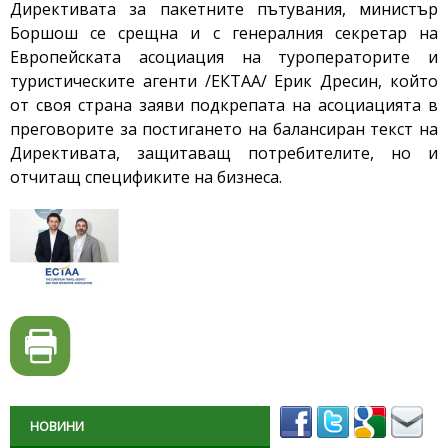
Директивата за пакетните пътувания, министър
Боршош се срещна и с генералния секретар на
Европейската асоциация на туроператорите и
туристическите агенти /ЕКТАА/ Ерик Дресин, който
от своя страна заяви подкрепата на асоциацията в
преговорите за постигането на балансиран текст на
Директивата, защитаващ потребителите, но и
отчитащ спецификите на бизнеса.
НОВИНИ