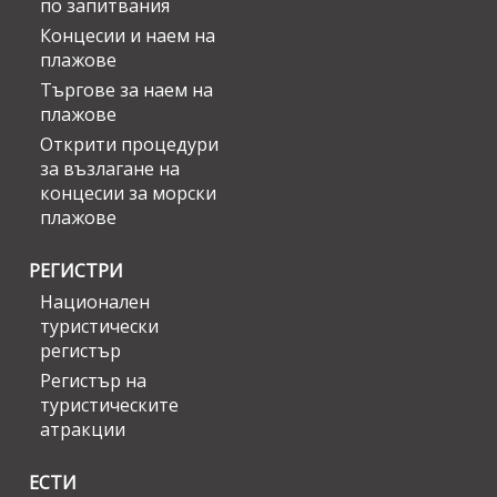
по запитвания
Концесии и наем на
плажове
Търгове за наем на
плажове
Открити процедури
за възлагане на
концесии за морски
плажове
РЕГИСТРИ
Национален
туристически
регистър
Регистър на
туристическите
атракции
ЕСТИ