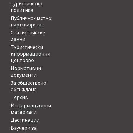
туристическа
политика
Публично-частно
партньорство
Статистически
данни
Туристически
информационни
центрове
Нормативни
документи
За обществено
обсъждане
Архив
Информационни
материали
Дестинации
Ваучери за