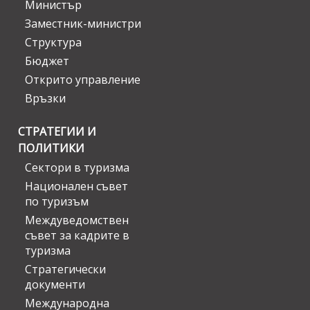
Министър
Заместник-министри
Структура
Бюджет
Открито управление
Връзки
СТРАТЕГИИ И
ПОЛИТИКИ
Сектори в туризма
Национален съвет
по туризъм
Междуведомствен
съвет за кадрите в
туризма
Стратегически
документи
Международна