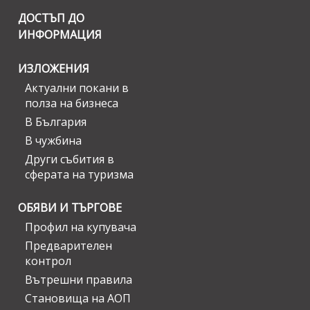
ДОСТЪП ДО
ИНФОРМАЦИЯ
ИЗЛОЖЕНИЯ
Актуални покани в
полза на бизнеса
В България
В чужбина
Други събития в
сферата на туризма
ОБЯВИ И ТЪРГОВЕ
Профил на купувача
Предварителен
контрол
Вътрешни правила
Становища на АОП