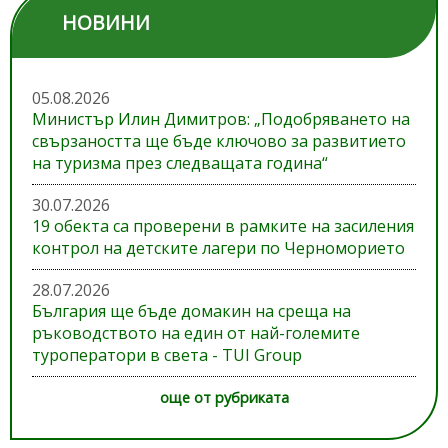
НОВИНИ
05.08.2026
Министър Илин Димитров: „Подобряването на
свързаността ще бъде ключово за развитието
на туризма през следващата година“
30.07.2026
19 обекта са проверени в рамките на засиления
контрол на детските лагери по Черноморието
28.07.2026
България ще бъде домакин на среща на
ръководството на един от най-големите
туроператори в света - TUI Group
още от рубриката