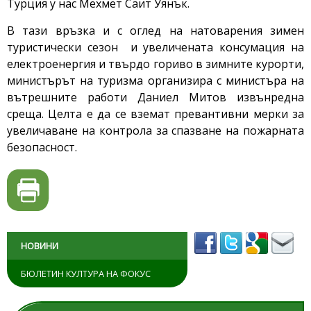
Турция у нас Мехмет Саит Уянък.
В тази връзка и с оглед на натоварения зимен
туристически сезон и увеличената консумация на
електроенергия и твърдо гориво в зимните курорти,
министърът на туризма организира с министъра на
вътрешните работи Даниел Митов извънредна
среща. Целта е да се вземат превантивни мерки за
увеличаване на контрола за спазване на пожарната
безопасност.
НОВИНИ
БЮЛЕТИН КУЛТУРА НА ФОКУС