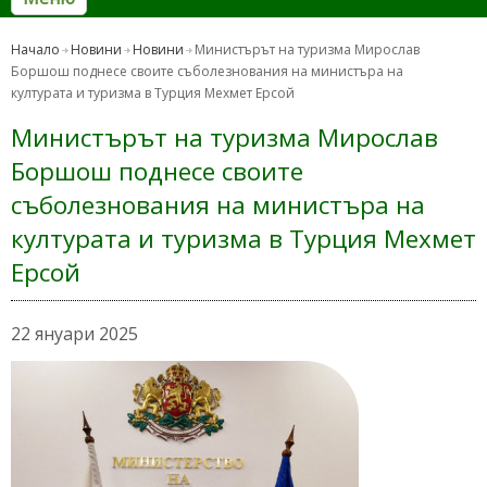
Начало
Новини
Новини
Министърът на туризма Мирослав
Боршош поднесе своите съболезнования на министъра на
културата и туризма в Турция Мехмет Ерсой
Министърът на туризма Мирослав
Боршош поднесе своите
съболезнования на министъра на
културата и туризма в Турция Мехмет
Ерсой
22 януари 2025