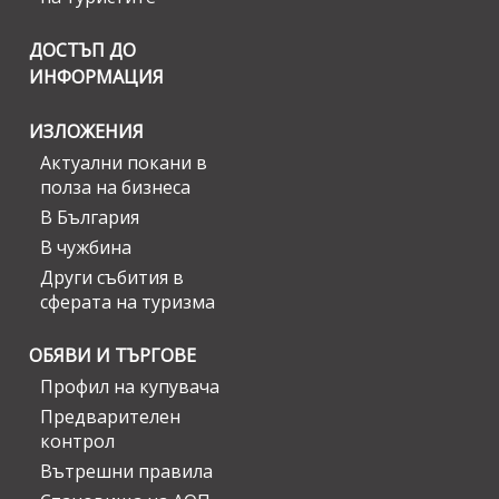
ДОСТЪП ДО
ИНФОРМАЦИЯ
ИЗЛОЖЕНИЯ
Актуални покани в
полза на бизнеса
В България
В чужбина
Други събития в
сферата на туризма
ОБЯВИ И ТЪРГОВЕ
Профил на купувача
Предварителен
контрол
Вътрешни правила