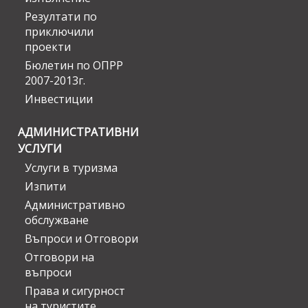
Резултати по
приключили
проекти
Бюлетин по ОПРР
2007-2013г.
Инвестиции
АДМИНИСТРАТИВНИ
УСЛУГИ
Услуги в туризма
Изпити
Административно
обслужване
Въпроси и Отговори
Отговори на
въпроси
Права и сигурност
на туристите