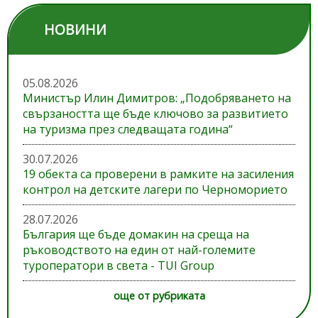
НОВИНИ
05.08.2026
Министър Илин Димитров: „Подобряването на
свързаността ще бъде ключово за развитието
на туризма през следващата година“
30.07.2026
19 обекта са проверени в рамките на засиления
контрол на детските лагери по Черноморието
28.07.2026
България ще бъде домакин на среща на
ръководството на един от най-големите
туроператори в света - TUI Group
още от рубриката