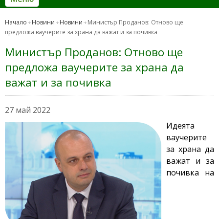
Начало
Новини
Новини
Министър Проданов: Отново ще
предложа ваучерите за храна да важат и за почивка
Министър Проданов: Отново ще
предложа ваучерите за храна да
важат и за почивка
27 май 2022
Идеята
ваучерите
за храна да
важат и за
почивка на