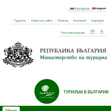
Премини към основното съдържание
Български
English
Търсене
Карта на сайта
Помощ
Контакти
Кариери
Текстова версия
ТУРИЗЪМ В БЪЛГАРИЯ
Меню