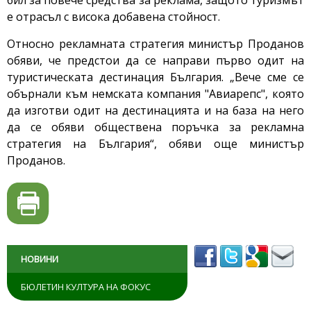
бил за повече средства за реклама, защото туризмът
е отрасъл с висока добавена стойност.
Относно рекламната стратегия министър Проданов
обяви, че предстои да се направи първо одит на
туристическата дестинация България. „Вече сме се
обърнали към немската компания "Авиарепс", която
да изготви одит на дестинацията и на база на него
да се обяви обществена поръчка за рекламна
стратегия на България“, обяви още министър
Проданов.
НОВИНИ
БЮЛЕТИН КУЛТУРА НА ФОКУС