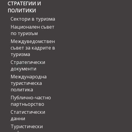
СТРАТЕГИИ И
ПОЛИТИКИ
Сектори в туризма
Национален съвет
по туризъм
Междуведомствен
съвет за кадрите в
туризма
Стратегически
документи
Международна
туристическа
политика
Публично-частно
партньорство
Статистически
данни
Туристически