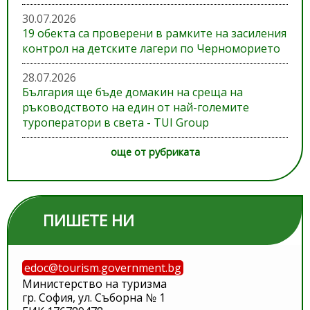
30.07.2026
19 обекта са проверени в рамките на засиления
контрол на детските лагери по Черноморието
28.07.2026
България ще бъде домакин на среща на
ръководството на един от най-големите
туроператори в света - TUI Group
още от рубриката
ПИШЕТЕ НИ
edoc@tourism.government.bg
Министерство на туризма
гр. София, ул. Съборна № 1