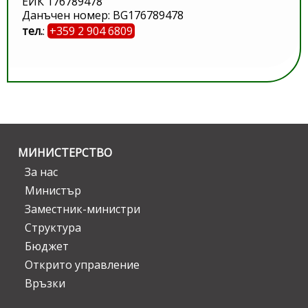
ЕИК 176789478
Данъчен номер: BG176789478
тел.
:
+359 2 904 6809
МИНИСТЕРСТВО
За нас
Министър
Заместник-министри
Структура
Бюджет
Открито управление
Връзки