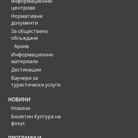
информационни
центрове
Нормативни
документи
За обществено
обсъждане
Архив
Информационни
материали
Дестинации
Ваучери за
туристически услуги
НОВИНИ
Новини
Бюлетин Култура на
фокус