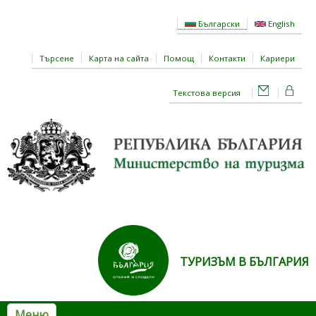
Премини към основното съдържание
Български
English
Търсене
Карта на сайта
Помощ
Контакти
Кариери
Текстова версия
ТУРИЗЪМ В БЪЛГАРИЯ
Меню