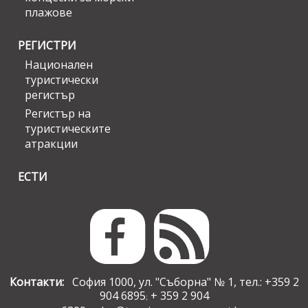
плажове
РЕГИСТРИ
Национален
туристически
регистър
Регистър на
туристическите
атракции
ЕСТИ
Контакти:
София 1000, ул. "Съборна" № 1, тел.: +359 2
904 6895
+ 359 2 904
;