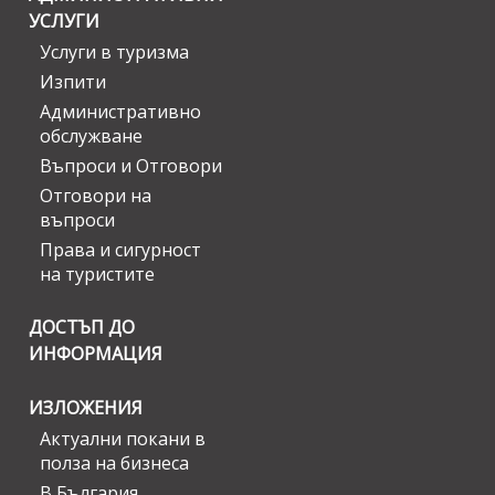
УСЛУГИ
Услуги в туризма
Изпити
Административно
обслужване
Въпроси и Отговори
Отговори на
въпроси
Права и сигурност
на туристите
ДОСТЪП ДО
ИНФОРМАЦИЯ
ИЗЛОЖЕНИЯ
Актуални покани в
полза на бизнеса
В България