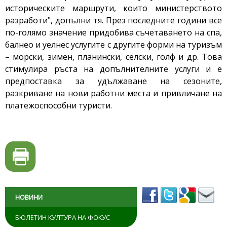
историческите маршрути, които министерството
разработи", допълни тя. През последните години все
по-голямо значение придобива съчетаването на спа,
балнео и уелнес услугите с другите форми на туризъм
– морски, зимен, планински, селски, голф и др. Това
стимулира ръста на допълнителните услуги и е
предпоставка за удължаване на сезоните,
разкриване на нови работни места и привличане на
платежоспособни туристи.
НОВИНИ
БЮЛЕТИН КУЛТУРА НА ФОКУС