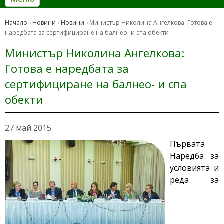
Начало
Новини
Новини
Министър Николина Ангелкова: Готова е
наредбата за сертифициране на балнео- и спа обекти
Министър Николина Ангелкова:
Готова е наредбата за
сертифициране на балнео- и спа
обекти
27 май 2015
Първата
Наредба за
условията и
реда за