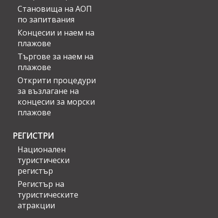
Становища на АОП
по запитвания
Концесии и наем на
плажове
Търгове за наем на
плажове
Открити процедури
за възлагане на
концесии за морски
плажове
РЕГИСТРИ
Национален
туристически
регистър
Регистър на
туристическите
атракции