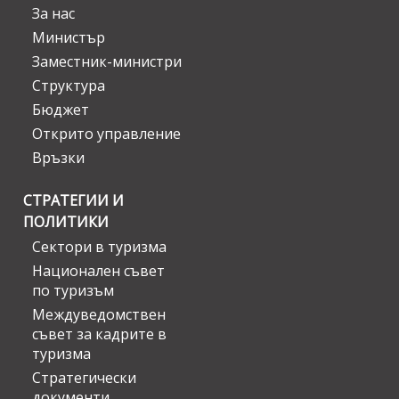
За нас
Министър
Заместник-министри
Структура
Бюджет
Открито управление
Връзки
СТРАТЕГИИ И
ПОЛИТИКИ
Сектори в туризма
Национален съвет
по туризъм
Междуведомствен
съвет за кадрите в
туризма
Стратегически
документи