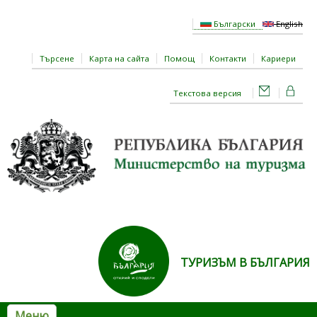
Премини към основното съдържание
Български
English
Търсене
Карта на сайта
Помощ
Контакти
Кариери
Текстова версия
ТУРИЗЪМ В БЪЛГАРИЯ
Меню