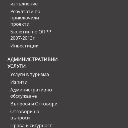
изпълнение
Резултати по
приключили
проекти
Бюлетин по ОПРР
2007-2013г.
Инвестиции
АДМИНИСТРАТИВНИ
УСЛУГИ
Услуги в туризма
Изпити
Административно
обслужване
Въпроси и Отговори
Отговори на
въпроси
Права и сигурност