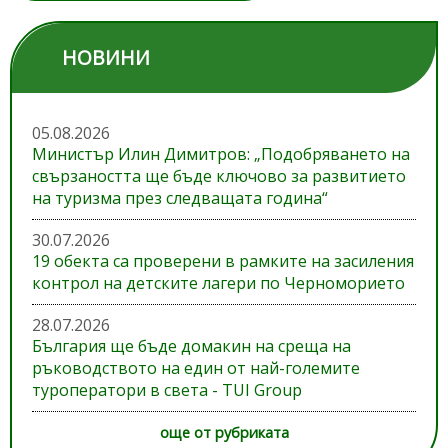
НОВИНИ
05.08.2026
Министър Илин Димитров: „Подобряването на
свързаността ще бъде ключово за развитието
на туризма през следващата година“
30.07.2026
19 обекта са проверени в рамките на засиления
контрол на детските лагери по Черноморието
28.07.2026
България ще бъде домакин на среща на
ръководството на един от най-големите
туроператори в света - TUI Group
още от рубриката