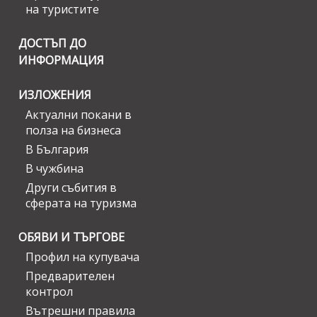
на туристите
ДОСТЪП ДО
ИНФОРМАЦИЯ
ИЗЛОЖЕНИЯ
Актуални покани в
полза на бизнеса
В България
В чужбина
Други събития в
сферата на туризма
ОБЯВИ И ТЪРГОВЕ
Профил на купувача
Предварителен
контрол
Вътрешни правила