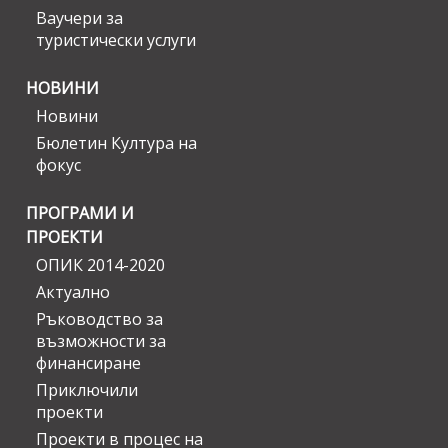
Ваучери за
туристически услуги
НОВИНИ
Новини
Бюлетин Култура на
фокус
ПРОГРАМИ И
ПРОЕКТИ
ОПИК 2014-2020
Актуално
Ръководство за
възможности за
финансиране
Приключили
проекти
Проекти в процес на