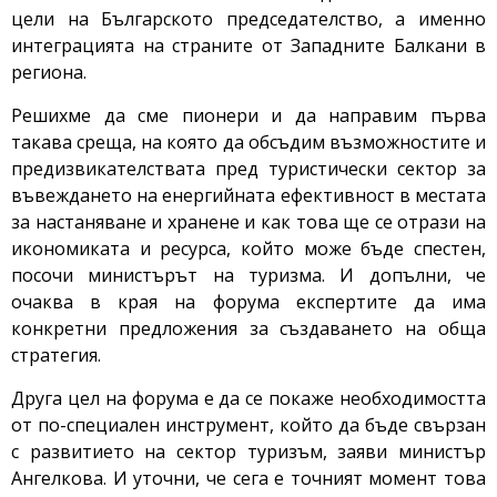
цели на Българското председателство, а именно
интеграцията на страните от Западните Балкани в
региона.
Решихме да сме пионери и да направим първа
такава среща, на която да обсъдим възможностите и
предизвикателствата пред туристически сектор за
въвеждането на енергийната ефективност в местата
за настаняване и хранене и как това ще се отрази на
икономиката и ресурса, който може бъде спестен,
посочи министърът на туризма. И допълни, че
очаква в края на форума експертите да има
конкретни предложения за създаването на обща
стратегия.
Друга цел на форума е да се покаже необходимостта
от по-специален инструмент, който да бъде свързан
с развитието на сектор туризъм, заяви министър
Ангелкова. И уточни, че сега е точният момент това