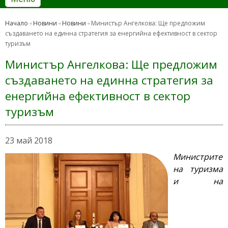
Начало
Новини
Новини
Министър Ангелкова: Ще предложим
създаването на единна стратегия за енергийна ефективност в сектор
туризъм
Министър Ангелкова: Ще предложим
създаването на единна стратегия за
енергийна ефективност в сектор
туризъм
23 май 2018
Министрите
на туризма
и на