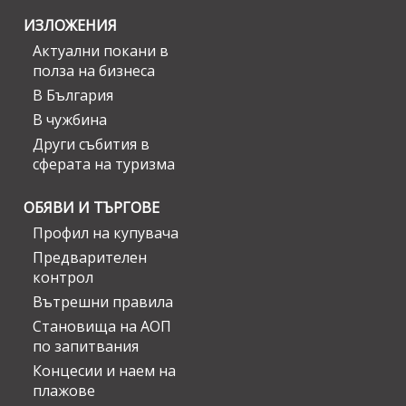
ИЗЛОЖЕНИЯ
Актуални покани в
полза на бизнеса
В България
В чужбина
Други събития в
сферата на туризма
ОБЯВИ И ТЪРГОВЕ
Профил на купувача
Предварителен
контрол
Вътрешни правила
Становища на АОП
по запитвания
Концесии и наем на
плажове