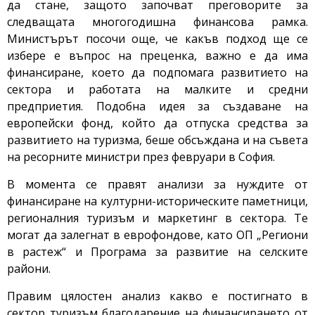
да стане, защото започват преговорите за
следващата многогодишна финансова рамка.
Министърът посочи още, че какъв подход ще се
избере е въпрос на преценка, важно е да има
финансиране, което да подпомага развитието на
сектора и работата на малките и средни
предприетия. Подобна идея за създаване на
европейски фонд, който да отпуска средства за
развитието на туризма, беше обсъждана и на съвета
на ресорните министри през февруари в София.
В момента се правят анализи за нуждите от
финансиране на културни-историческите паметници,
регионалния туризъм и маркетинг в сектора. Те
могат да залегнат в еврофондове, като ОП „Региони
в растеж“ и Програма за развитие на селските
райони.
Правим цялостен анализ какво е постигнато в
сектор туризъм благодарение на финансирането от