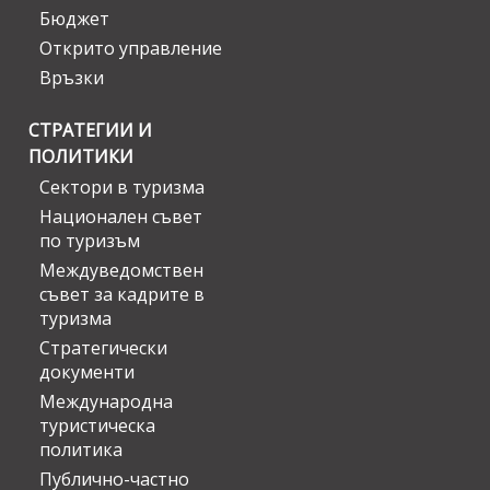
Бюджет
Открито управление
Връзки
СТРАТЕГИИ И
ПОЛИТИКИ
Сектори в туризма
Национален съвет
по туризъм
Междуведомствен
съвет за кадрите в
туризма
Стратегически
документи
Международна
туристическа
политика
Публично-частно