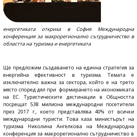
енергетиката откриха в София Международна
конференция за макрорегионално сътрудничество в
областта на туризма и енергетиката
Ще предложим създаването на единна стратегия за
енергийна ефективност в туризма. Темата е
изключително важна за сектора, който е на трето
място според дял при формирането на икономиката
на ЕС. Туристическите дестинации в Общността
посрещат 538 милиона международни посетители
през 2017 г., което представлява 40% от всички
международни туристи. Това каза министърът на
туризма Николина Ангелкова на Международна
конференция за макрорегионално сътрудничество в