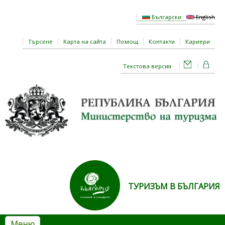
Премини към основното съдържание
Български
English
Търсене
Карта на сайта
Помощ
Контакти
Кариери
Текстова версия
ТУРИЗЪМ В БЪЛГАРИЯ
Меню