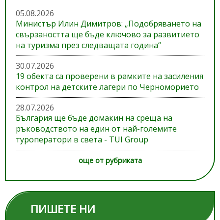
05.08.2026
Министър Илин Димитров: „Подобряването на
свързаността ще бъде ключово за развитието
на туризма през следващата година“
30.07.2026
19 обекта са проверени в рамките на засиления
контрол на детските лагери по Черноморието
28.07.2026
България ще бъде домакин на среща на
ръководството на един от най-големите
туроператори в света - TUI Group
още от рубриката
ПИШЕТЕ НИ