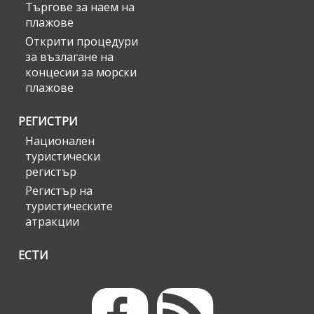
Търгове за наем на
плажове
Открити процедури
за възлагане на
концесии за морски
плажове
РЕГИСТРИ
Национален
туристически
регистър
Регистър на
туристическите
атракции
ЕСТИ