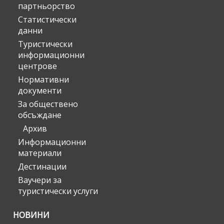
партньорство
Статистически
данни
Туристически
информационни
центрове
Нормативни
документи
За обществено
обсъждане
Архив
Информационни
материали
Дестинации
Ваучери за
туристически услуги
НОВИНИ