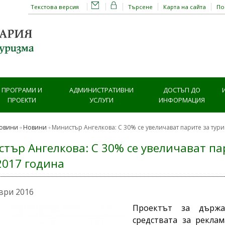
Текстова версия
Търсене
Карта на сайта
П
ПРОГРАМИ И
АДМИНИСТРАТИВНИ
ДОСТЪП ДО
ПРОЕКТИ
УСЛУГИ
ИНФОРМАЦИЯ
овини
Новини
Министър Ангелкова: С 30% се увеличават парите за тур
тър Ангелкова: С 30% се увеличават па
2017 година
ври 2016
Проектът за държа
средствата за реклам