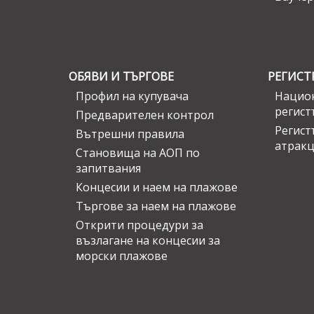
ОБЯВИ И ТЪРГОВЕ
РЕГИСТ
Профил на купувача
Национ
регист
Предварителен контрол
Регист
Вътрешни правила
атрак
Становища на АОП по
запитвания
Концесии и наем на плажове
Търгове за наем на плажове
Открити процедури за
възлагане на концесии за
морски плажове