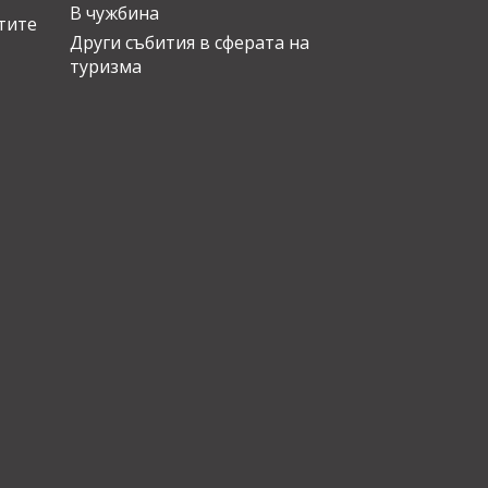
В чужбина
стите
Други събития в сферата на
туризма