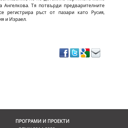
а Ангелкова. Тя потвърди предварителните
се регистрира ръст от пазари като Русия,
я и Израел.
ПРОГРАМИ И ПРОЕКТИ