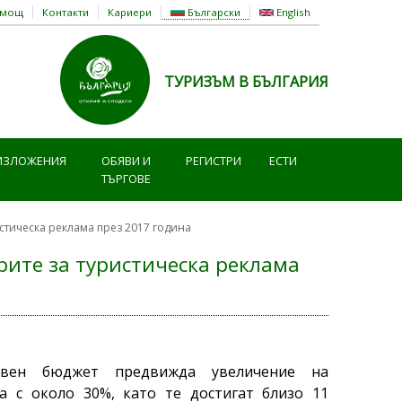
омощ
Контакти
Кариери
Български
English
ТУРИЗЪМ В БЪЛГАРИЯ
ИЗЛОЖЕНИЯ
ОБЯВИ И
РЕГИСТРИ
ЕСТИ
ТЪРГОВЕ
истическа реклама през 2017 година
рите за туристическа реклама
вен бюджет предвижда увеличение на
а с около 30%, като те достигат близо 11