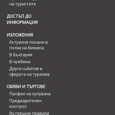
на туристите
ДОСТЪП ДО
ИНФОРМАЦИЯ
ИЗЛОЖЕНИЯ
Актуални покани в
полза на бизнеса
В България
В чужбина
Други събития в
сферата на туризма
ОБЯВИ И ТЪРГОВЕ
Профил на купувача
Предварителен
контрол
Вътрешни правила