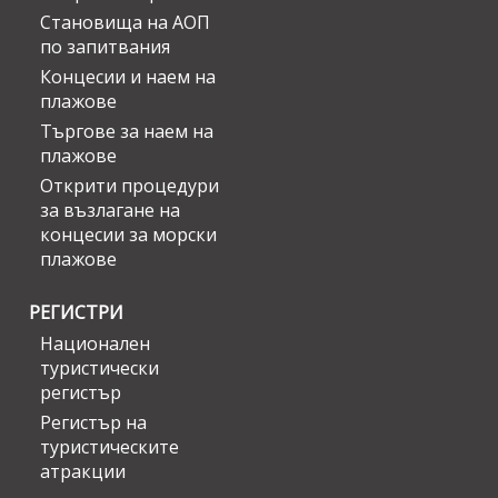
Становища на АОП
по запитвания
Концесии и наем на
плажове
Търгове за наем на
плажове
Открити процедури
за възлагане на
концесии за морски
плажове
РЕГИСТРИ
Национален
туристически
регистър
Регистър на
туристическите
атракции