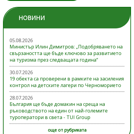
НОВИНИ
05.08.2026
Министър Илин Димитров: „Подобряването на
свързаността ще бъде ключово за развитието
на туризма през следващата година“
30.07.2026
19 обекта са проверени в рамките на засиления
контрол на детските лагери по Черноморието
28.07.2026
България ще бъде домакин на среща на
ръководството на един от най-големите
туроператори в света - TUI Group
още от рубриката