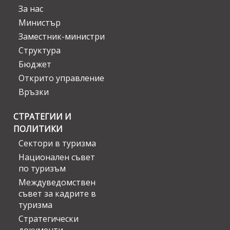
За нас
Министър
Заместник-министри
Структура
Бюджет
Открито управление
Връзки
СТРАТЕГИИ И
ПОЛИТИКИ
Сектори в туризма
Национален съвет
по туризъм
Междуведомствен
съвет за кадрите в
туризма
Стратегически