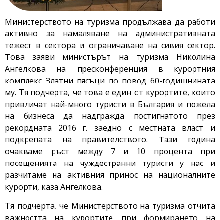
Министерството на туризма продължава да работи
активно за намаляване на административната
тежест в сектора и ограничаване на сивия сектор.
Това заяви министърът на туризма Николина
Ангелкова на пресконференция в курортния
комплекс Златни пясъци по повод 60-годишнината
му. Тя подчерта, че това е един от курортите, които
привличат най-много туристи в България и пожела
на бизнеса да надгражда постигнатото през
рекордната 2016 г. заедно с местната власт и
подкрепата на правителството. Тази година
очакваме ръст между 7 и 10 процента при
посещенията на чуждестранни туристи у нас и
разчитаме на активния принос на националните
курорти, каза Ангелкова.
Тя подчерта, че Министерството на туризма отчита
важността на курортите при формирането на