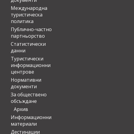
документи
Международна
туристическа
политика
Публично-частно
партньорство
Статистически
данни
Туристически
информационни
центрове
Нормативни
документи
За обществено
обсъждане
Архив
Информационни
материали
Дестинации