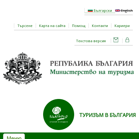
Премини към основното съдържание
Български
English
Търсене
Карта на сайта
Помощ
Контакти
Кариери
Текстова версия
ТУРИЗЪМ В БЪЛГАРИЯ
Меню