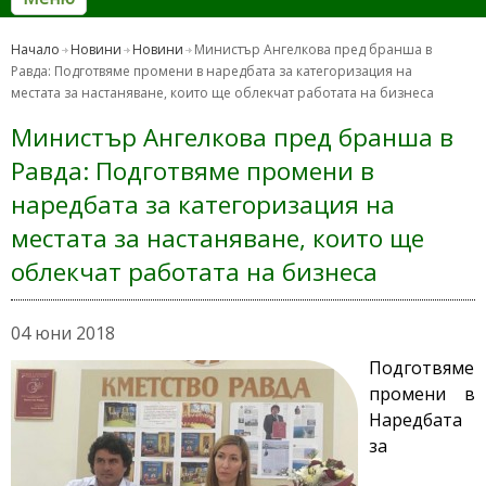
Начало
Новини
Новини
Министър Ангелкова пред бранша в
Равда: Подготвяме промени в наредбата за категоризация на
местата за настаняване, които ще облекчат работата на бизнеса
Министър Ангелкова пред бранша в
Равда: Подготвяме промени в
наредбата за категоризация на
местата за настаняване, които ще
облекчат работата на бизнеса
04 юни 2018
Подготвяме
промени в
Наредбата
за