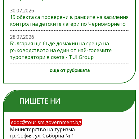
30.07.2026
19 обекта са проверени в рамките на засиления
контрол на детските лагери по Черноморието
28.07.2026
България ще бъде домакин на среща на
ръководството на един от най-големите
туроператори в света - TUI Group
още от рубриката
ПИШЕТЕ НИ
edoc@tourism.government.bg
Министерство на туризма
гр. София, ул. Съборна № 1