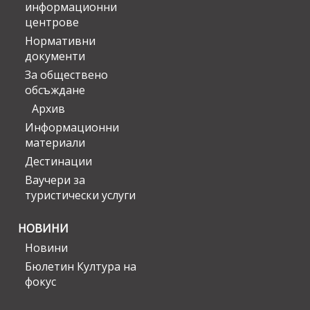
информационни
центрове
Нормативни
документи
За обществено
обсъждане
Архив
Информационни
материали
Дестинации
Ваучери за
туристически услуги
НОВИНИ
Новини
Бюлетин Култура на
фокус