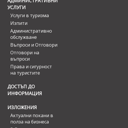
АДМИНИСТРАТИВНИ
УСЛУГИ
Услуги в туризма
Изпити
Административно
обслужване
Въпроси и Отговори
Отговори на
въпроси
Права и сигурност
на туристите
ДОСТЪП ДО
ИНФОРМАЦИЯ
ИЗЛОЖЕНИЯ
Актуални покани в
полза на бизнеса