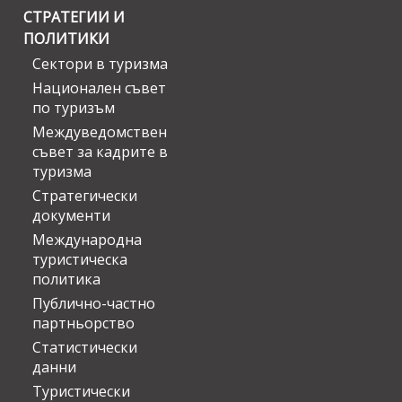
СТРАТЕГИИ И
ПОЛИТИКИ
Сектори в туризма
Национален съвет
по туризъм
Междуведомствен
съвет за кадрите в
туризма
Стратегически
документи
Международна
туристическа
политика
Публично-частно
партньорство
Статистически
данни
Туристически