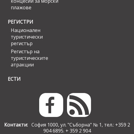
концесии за морски
плажове
РЕГИСТРИ
Национален
туристически
регистър
Регистър на
туристическите
атракции
ЕСТИ
Контакти:
София 1000, ул. "Съборна" № 1, тел.: +359 2
904 6895
+ 359 2 904
;