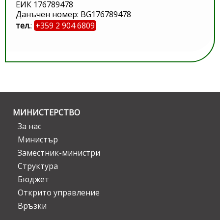
ЕИК 176789478
Данъчен номер: BG176789478
тел.
:
+359 2 904 6809
МИНИСТЕРСТВО
За нас
Министър
Заместник-министри
Структура
Бюджет
Открито управление
Връзки